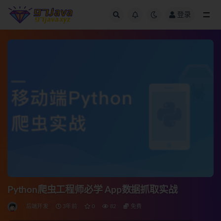
登录
全部
Python爬虫工程师必学 App数据抓取实战
后端开发
3年前
0
82
免费