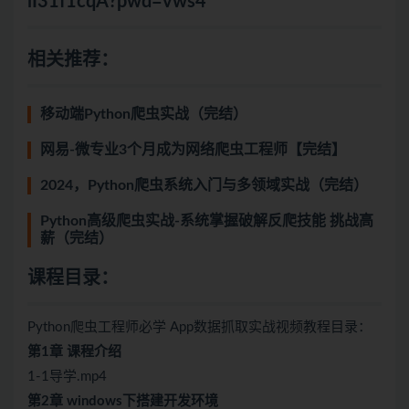
iI31f1cqA?pwd=vws4
相关推荐：
移动端Python爬虫实战（完结）
网易-微专业3个月成为网络爬虫工程师【完结】
2024，Python爬虫系统入门与多领域实战（完结）
Python高级爬虫实战-系统掌握破解反爬技能 挑战高
薪（完结）
课程目录：
Python爬虫工程师必学 App数据抓取实战视频教程目录：
第1章 课程介绍
1-1导学.mp4
第2章 windows下搭建开发环境