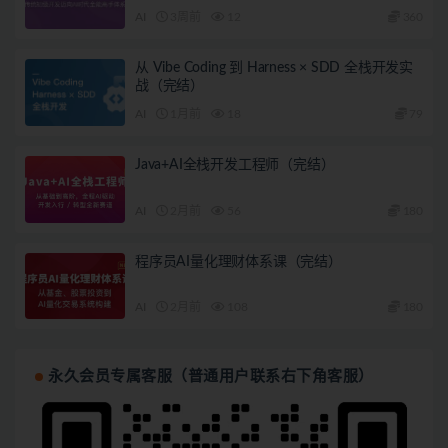
AI
3周前
12
360
从 Vibe Coding 到 Harness × SDD 全栈开发实
战（完结）
AI
1月前
18
79
Java+AI全栈开发工程师（完结）
AI
2月前
56
180
程序员AI量化理财体系课（完结）
AI
2月前
108
180
永久会员专属客服（普通用户联系右下角客服）