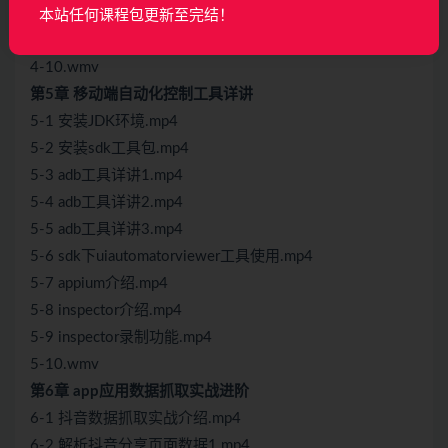
4-9 编写爬虫脚本7-伪装爬虫-编写代理逻辑.mp4
本站任何课程包更新至完结！
4-10 本章爬虫总结.mp4
4-10.wmv
第5章 移动端自动化控制工具详讲
5-1 安装JDK环境.mp4
5-2 安装sdk工具包.mp4
5-3 adb工具详讲1.mp4
5-4 adb工具详讲2.mp4
5-5 adb工具详讲3.mp4
5-6 sdk下uiautomatorviewer工具使用.mp4
5-7 appium介绍.mp4
5-8 inspector介绍.mp4
5-9 inspector录制功能.mp4
5-10.wmv
第6章 app应用数据抓取实战进阶
6-1 抖音数据抓取实战介绍.mp4
6-2 解析抖音分享页面数据1.mp4