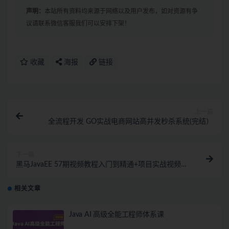
声明：
本站所有资料均来源于网络以及用户发布，如对资源有争
议请联系微信客服我们可以安排下架！
收藏
海报
链接
上一篇
全流程开发 GO实战电商网站高并发秒杀系统(完结）
下一篇
黑马JavaEE 57期视频教程入门到精通+项目实战视频教
程
相关文章
Java AI 高级全能工程师体系课