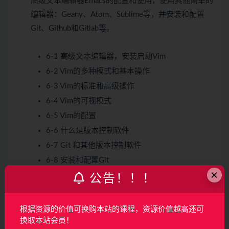
高级文本编辑器Emacs的配置和使用，使用其他简单的
编辑器：Geany、Atom、Sublime等，并安装和配置
Git、Github和Gitlab等。
6-1 高级文本编辑器，安装启动Vim
6-2 Vim的多种模式和基本操作
6-3 Vim的标准和高级操作
6-4 Vim的可视模式
6-5 Vim的配置
6-6 什么是版本控制软件
6-7 Git 和其他版本控制软件
6-8 安装和配置Git
×
6-9 Github和其他代码托管平台
公告！！！
根据资源的价值可换购本站的课程，资源价值越高还可
第7章 网络和安全
换取本站会员！