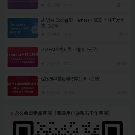
AI
2周前
12
360
从 Vibe Coding 到 Harness × SDD 全栈开发实
战（完结）
AI
1月前
18
79
Java+AI全栈开发工程师（完结）
AI
2月前
55
180
程序员AI量化理财体系课（完结）
AI
2月前
108
180
永久会员专属客服（普通用户联系右下角客服）