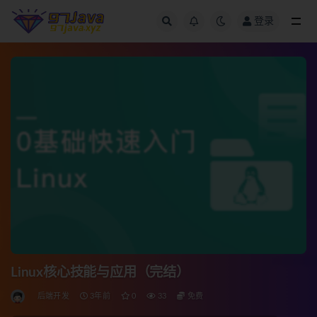
登录
全部
Linux核心技能与应用（完结）
后端开发
3年前
0
33
免费