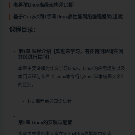
老男孩Linux高级架构师13期
基于C++从0到1手写Linux高性能网络编程框架(超清)
课程目录：
第1章 课程介绍【欢迎来学习，有任何问题请在问
答区进行提问】
本章主要讲解为什么学习Linux，Linux的应用场景以及
本门课程与专栏《 Linux命令行与Shell脚本编程大全》
的区别。
1-1 课程前导知识
试看
第2章 Linux的安装与配置
本章主要带领带大家在VirtualBox虚拟机中安装