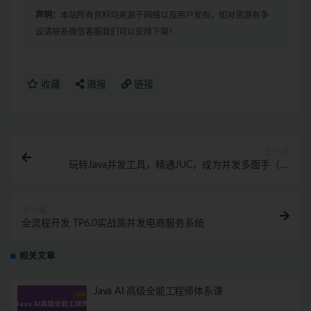
声明：
本站所有资料均来源于网络以及用户发布，如对资源有争
议请联系微信客服我们可以安排下架！
收藏
海报
链接
上一篇
玩转Java并发工具，精通JUC，成为并发多面手（完
结）
下一篇
全流程开发 TP6.0实战高并发电商服务系统
相关文章
Java AI 高级全能工程师体系课