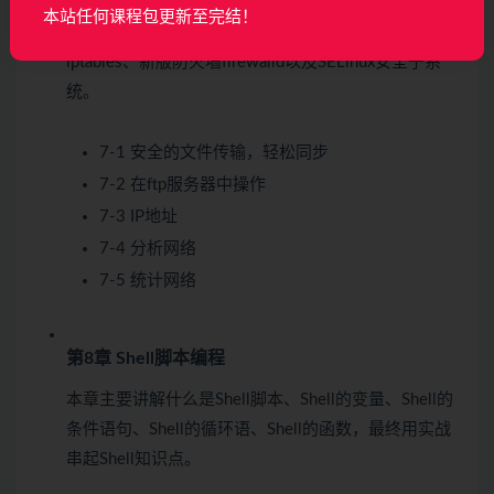
本章主要讲解安全的文件传输，轻松同步、分析IP地址
本站任何课程包更新至完结！
和网络接口、用netstat分析网络、旧版防火墙
iptables、新版防火墙firewalld以及SELinux安全子系
统。
7-1 安全的文件传输，轻松同步
7-2 在ftp服务器中操作
7-3 IP地址
7-4 分析网络
7-5 统计网络
第8章 Shell脚本编程
本章主要讲解什么是Shell脚本、Shell的变量、Shell的
条件语句、Shell的循环语、Shell的函数，最终用实战
串起Shell知识点。