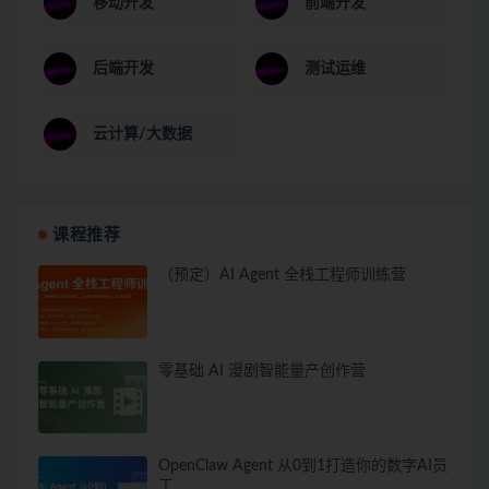
移动开发
前端开发
后端开发
测试运维
云计算/大数据
课程推荐
（预定）AI Agent 全栈工程师训练营
零基础 AI 漫剧智能量产创作营
OpenClaw Agent 从0到1打造你的数字AI员
工