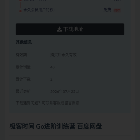
永久会员用户特权：
免费
推荐
下载地址
其他信息
有效期
购买后永久有效
累计销量
48
累计下载
2
最近更新
2026年07月25日
下载遇到问题？可联系客服或留言反馈
极客时间 Go进阶训练营 百度网盘