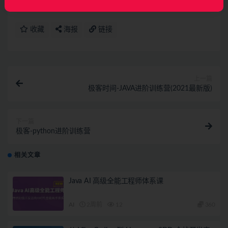
收藏
海报
链接
上一篇
极客时间-JAVA进阶训练营(2021最新版)
下一篇
极客-python进阶训练营
相关文章
Java AI 高级全能工程师体系课
AI
2周前
12
360