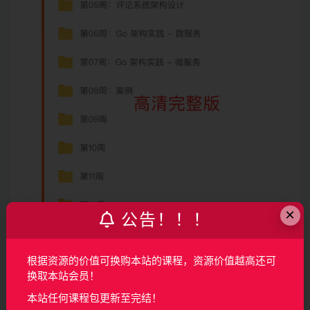
×
公告！！！
根据资源的价值可换购本站的课程，资源价值越高还可
换取本站会员！
声明：
本站所有资料均来源于网络以及用户发布，如对资源有争
本站任何课程包更新至完结！
议请联系微信客服我们可以安排下架！