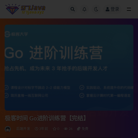
登录
全部
极客时间 Go进阶训练营【完结】
后端开发
3年前
0
26
免费