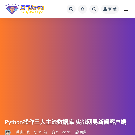
登录
全部
Python操作三大主流数据库 实战网易新闻客户端
后端开发
3年前
0
31
免费