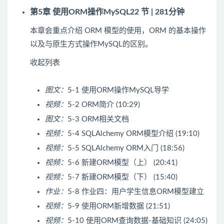
第5章 使用ORM操作MySQL
22 节 | 281分钟
本章会重点介绍 ORM 模型的使用，ORM 的基本操作
以及与原生方式操作MySQL的区别。
收起列表
图文：
5-1 使用ORM操作MySQL导学
视频：
5-2 ORM简介 (10:29)
图文：
5-3 ORM相关文档
视频：
5-4 SQLAlchemy ORM模型介绍 (19:10)
视频：
5-5 SQLAlchemy ORM入门 (18:56)
视频：
5-6 新建ORM模型（上） (20:41)
视频：
5-7 新建ORM模型（下） (15:40)
作业：
5-8 作业四：用户学生信息ORM模型建立
视频：
5-9 使用ORM新增数据 (21:51)
视频：
5-10 使用ORM查询数据-基础知识 (24:05)