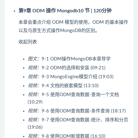
第9章 ODM 操作 Mongodb
10 节 | 120分钟
本章会重点介绍 ODM 模型的使用，ODM 的基本操作
以及与原生方式操作MongoDB的区别。
收起列表
图文：
9-1 ODM操作MongoDB本章导学
视频：
9-2 ODM的选择和安装 (09:21)
视频：
9-3 MongoEngine模型介绍 (19:03)
视频：
9-4 文档的嵌套模型 (13:10)
视频：
9-5 使用ODM查询数据-查询一个文档
(10:29)
视频：
9-6 使用ODM查询数据-条件查询 (18:17)
视频：
9-7 使用ODM查询数据-统计、排序和分页
(19:06)
视频：
9-8 使用ODM新增数据 (16:10)