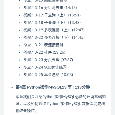
作业：
3-15 函数使用自测
视频：
3-16 分组与去重 (14:15)
视频：
3-17 子查询（上） (15:51)
视频：
3-18 子查询（下） (13:43)
视频：
3-19 多表连接（上） (19:47)
视频：
3-20 多表连接（下） (14:45)
作业：
3-21 表连接自测
视频：
3-22 排序 (13:26)
视频：
3-23 分页处理 (07:37)
作业：
3-24 SQL统计练习
视频：
3-25 本章总结 (10:03)
第4章 Python操作MySQL
13 节 | 113分钟
本章我们会介绍Python操作MySQL必备的环境基础知
识，以及如何通过 Python 操作MySQL 数据库完成增
删改查操作。