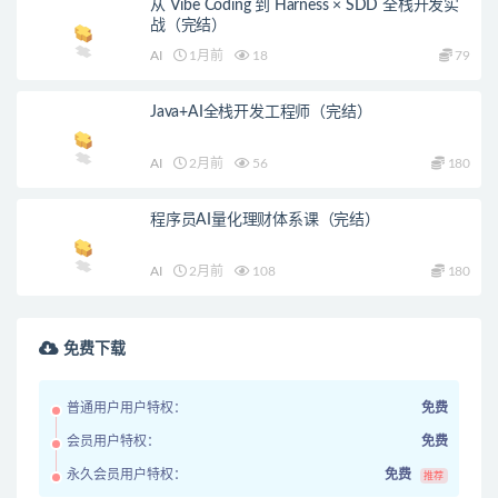
从 Vibe Coding 到 Harness × SDD 全栈开发实
战（完结）
AI
1月前
18
79
Java+AI全栈开发工程师（完结）
AI
2月前
56
180
程序员AI量化理财体系课（完结）
AI
2月前
108
180
免费下载
普通用户用户特权：
免费
会员用户特权：
免费
永久会员用户特权：
免费
推荐