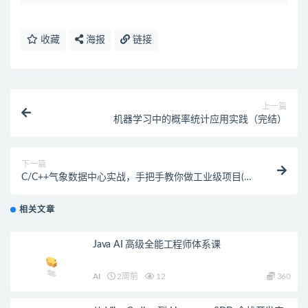
收藏
海报
链接
上一篇
机器学习中的概率统计应用实践（完结）
下一篇
C/C++气象数据中心实战，手把手教你做工业级项目(完
结）
相关文章
Java AI 高级全能工程师体系课
AI
2周前
12
360