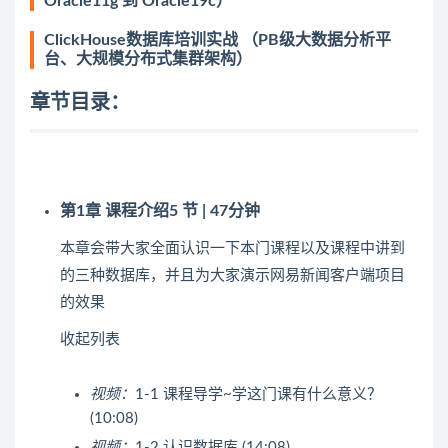
Oracle11g 到 Oracle19c）
ClickHouse数据库培训实战 （PB级大数据分析平
台、大规模分布式集群架构）
章节目录：
第1章 课程介绍
5 节 | 47分钟
本章会带大家全面认识一下本门课程以及课程中讲到
的三种数据库，并且为大家演示网易新闻客户端项目
的效果
收起列表
视频：
1-1 课程导学~学这门课有什么意义？
(10:08)
视频：
1-2 认识数据库 (14:08)