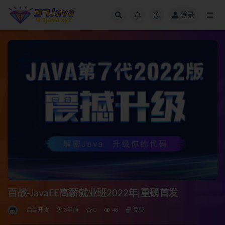
登录
全部
百战-JavaEE高薪就业班2022年|重磅首发
后端开发
3年前
0
48
免费