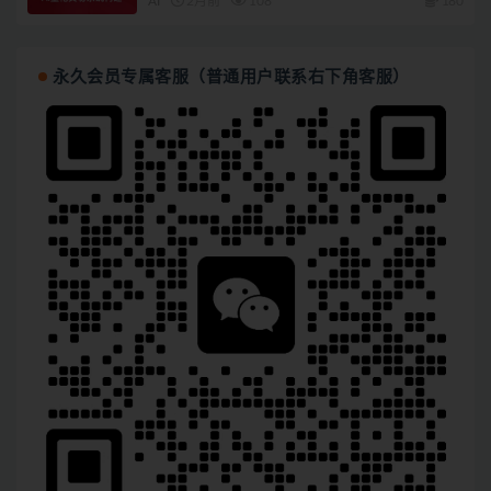
AI
2月前
108
180
永久会员专属客服（普通用户联系右下角客服）