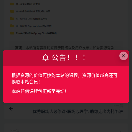
声明：
本站所有资料均来源于网络以及用户发布，如对资源有争
×
议请联系微信客服我们可以安排下架！
公告！！！
根据资源的价值可换购本站的课程，资源价值越高还可
收藏
海报
链接
换取本站会员！
本站任何课程包更新至完结！
上一篇
优秀职场人必修课-职场心理学, 助你走出内耗陷阱
下一篇