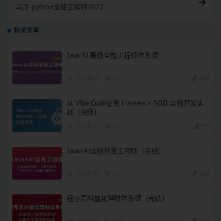
马哥-python全能工程师2022
相关文章
Java AI 高级全能工程师体系课
AI
2周前
12
360
从 Vibe Coding 到 Harness × SDD 全栈开发实
战（完结）
AI
1月前
18
79
Java+AI全栈开发工程师（完结）
AI
2月前
55
180
程序员AI量化理财体系课（完结）