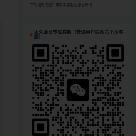
下载遇到问题？可联系客服或留言反馈
永久会员专属客服（普通用户联系右下角客
服）