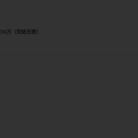
年薪30万（完结无密）