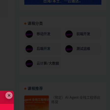
课程分类
移动开发
前端开发
后端开发
测试运维
云计算/大数据
课程推荐
×
（预定）AI Agent 全栈工程师训
练营