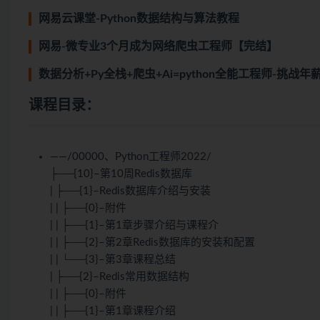
网易云课堂-Python数据结构与算法教程
网易-微专业3个月成为网络爬虫工程师【完结】
数据分析+Py全栈+爬虫+Ai=python全能工程师-挑战
课程目录：
——/00000、Python工程师2022/
├──{10}–第10周Redis数据库
| ├──{1}–Redis数据库介绍与安装
| | ├──{0}–附件
| | ├──{1}–第1章步骤介绍与课程介
| | ├──{2}–第2章Redis数据库的安装和配置
| | └──{3}–第3章课程总结
| ├──{2}–Redis常用数据结构
| | ├──{0}–附件
| | ├──{1}–第1章课程介绍