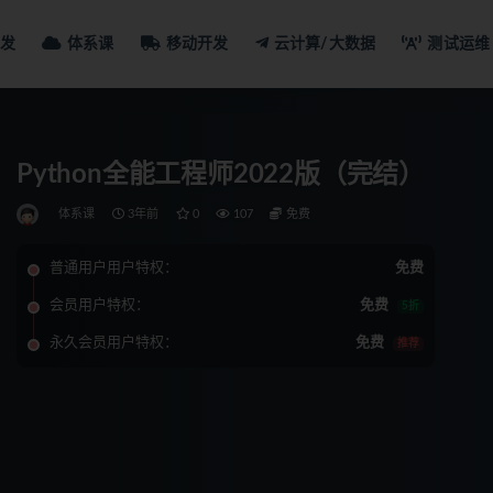
发
体系课
移动开发
云计算/大数据
测试运维
Python全能工程师2022版（完结）
体系课
3年前
0
107
免费
普通用户用户特权：
免费
会员用户特权：
免费
5折
永久会员用户特权：
免费
推荐