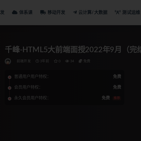
发
体系课
移动开发
云计算/大数据
测试运维
千峰-HTML5大前端面授2022年9月（完
前端开发
3年前
0
34
免费
普通用户用户特权：
免费
会员用户特权：
免费
永久会员用户特权：
免费
推荐