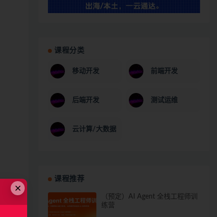
课程分类
移动开发
前端开发
后端开发
测试运维
云计算/大数据
课程推荐
×
（预定）AI Agent 全栈工程师训
练营