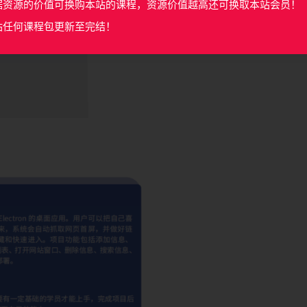
据资源的价值可换购本站的课程，资源价值越高还可换取本站会员！
站任何课程包更新至完结！