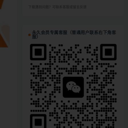
下载遇到问题？可联系客服或留言反馈
永久会员专属客服（普通用户联系右下角客
服）