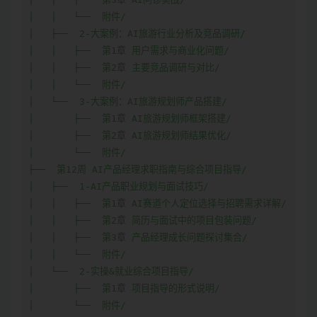
│   │   └──  附件/

│   ├──  2-大案例：AI旅游行业分析及竞品调研/

│   │   ├──  第1章 用户需求与商业化问题/

│   │   ├──  第2章 主要竞品调研与对比/

│   │   └──  附件/

│   └──  3-大案例：AI旅游规划师产品搭建/

│       ├──  第1章 AI旅游规划师框架搭建/

│       ├──  第2章 AI旅游规划师结果优化/

│       └──  附件/

├──  第12周 AI产品经理求职指南与综合项目指导/

│   ├──  1-AI产品职业规划与面试技巧/

│   │   ├──  第1章 AI赛道个人定位选择与招聘需求详解/

│   │   ├──  第2章 简历与面试中的项目包装问题/

│   │   ├──  第3章 产品经理成长问题探讨集合/

│   │   └──  附件/

│   └──  2-实操&就业综合项目指导/

│       ├──  第1章 项目指导的形式说明/

│       └──  附件/
