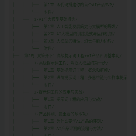
│   │   ├──  第1章 零代码搭建你的首个AI产品MVP/

│   │   └──  附件/

│   └──  3-AI与大模型基础概念/

│       ├──  第1章 人工智能发展简史与大模型的爆发/

│       ├──  第2章 AI大模型的训练范式与运作机制/

│       ├──  第3章 大模型的特性、幻觉与能力边界/

│       └──  附件/

├──  第2周 双管齐下：高级提示词工程+AI产品评测基本功/

│   ├──  1-高级提示词工程：驾驭大模型的第一步/

│   │   ├──  第1章 基础提示词工程：概念和框架/

│   │   ├──  第2章 进阶提示词工程：多思维链与少样本提示/

│   │   └──  附件/

│   ├──  2-提示词工程的应用与实战/

│   │   ├──  第1章 提示词工程的应用与实战/

│   │   └──  附件/

│   └──  3-产品评测：最重要的基本功/

│       ├──  第1章 为什么要学AI产品的评测/

│       ├──  第2章 AI产品评测的流程与方法/

│       └──  附件/
