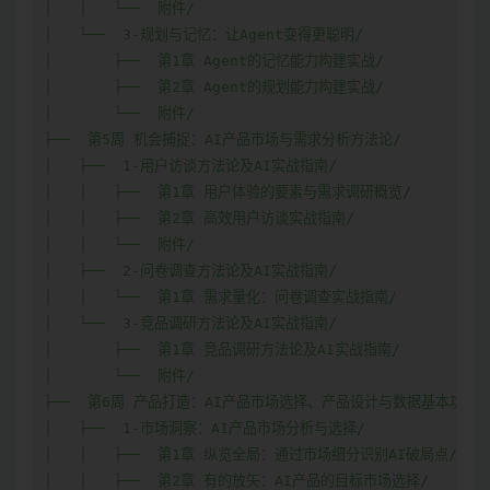
│   │   └──  附件/

│   └──  3-规划与记忆：让Agent变得更聪明/

│       ├──  第1章 Agent的记忆能力构建实战/

│       ├──  第2章 Agent的规划能力构建实战/

│       └──  附件/

├──  第5周 机会捕捉：AI产品市场与需求分析方法论/

│   ├──  1-用户访谈方法论及AI实战指南/

│   │   ├──  第1章 用户体验的要素与需求调研概览/

│   │   ├──  第2章 高效用户访谈实战指南/

│   │   └──  附件/

│   ├──  2-问卷调查方法论及AI实战指南/

│   │   └──  第1章 需求量化：问卷调查实战指南/

│   └──  3-竞品调研方法论及AI实战指南/

│       ├──  第1章 竞品调研方法论及AI实战指南/

│       └──  附件/

├──  第6周 产品打造：AI产品市场选择、产品设计与数据基本功/

│   ├──  1-市场洞察：AI产品市场分析与选择/

│   │   ├──  第1章 纵览全局：通过市场细分识别AI破局点/

│   │   ├──  第2章 有的放矢：AI产品的目标市场选择/
