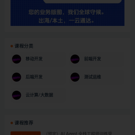
课程分类
移动开发
前端开发
后端开发
测试运维
云计算/大数据
课程推荐
（预定）AI Agent 全栈工程师训练营