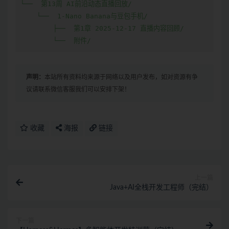
└──  第13周 AI前沿动态直播回放/

    └──  1-Nano Banana与豆包手机/

        ├──  第1章 2025-12-17 直播内容回顾/

        └──  附件/
声明：
本站所有资料均来源于网络以及用户发布，如对资源有争
议请联系微信客服我们可以安排下架！
收藏
海报
链接
上一篇
Java+AI全栈开发工程师（完结）
下一篇