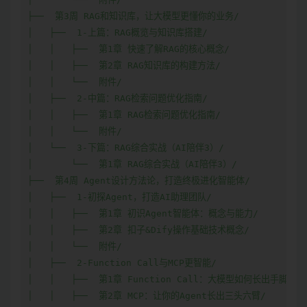
├──  第3周 RAG和知识库，让大模型更懂你的业务/

│   ├──  1-上篇：RAG概览与知识库搭建/

│   │   ├──  第1章 快速了解RAG的核心概念/

│   │   ├──  第2章 RAG知识库的构建方法/

│   │   └──  附件/

│   ├──  2-中篇：RAG检索问题优化指南/

│   │   ├──  第1章 RAG检索问题优化指南/

│   │   └──  附件/

│   └──  3-下篇：RAG综合实战（AI陪伴3）/

│       └──  第1章 RAG综合实战（AI陪伴3）/

├──  第4周 Agent设计方法论，打造终极进化智能体/

│   ├──  1-初探Agent，打造AI助理团队/

│   │   ├──  第1章 初识Agent智能体：概念与能力/

│   │   ├──  第2章 扣子&Dify操作基础技术概念/

│   │   └──  附件/

│   ├──  2-Function Call与MCP更智能/

│   │   ├──  第1章 Function Call：大模型如何长出手脚/

│   │   ├──  第2章 MCP：让你的Agent长出三头六臂/
