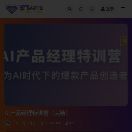
登录
全部
AI产品经理特训营（完结）
AI
2月前
0
149
160