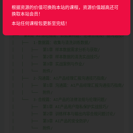
│   └──  3-大模型的微调、算力与部署问题/

根据资源的价值可换购本站的课程，资源价值越高还可
│       ├──  第1章 产品也能操作的大模型微调/

换取本站会员！
│       ├──  第2章 GPU与模型算力成本的权衡/

本站任何课程包更新至完结！
│       └──  附件/

├──  第8周 AI落地指南：数据集构建、伦理合规及产品沟通技巧/

│   ├──  1-数据篇：收集与清洗训练数据/

│   │   ├──  第1章 样本数据需求分析与获取/

│   │   ├──  第2章 样本数据的清洗实战技巧/

│   │   ├──  第3章 实战案例与作业/

│   │   └──  附件/

│   ├──  2-沟通篇：AI产品经理汇报沟通技巧指南/

│   │   ├──  第1章 沟通篇：AI产品经理汇报沟通技巧指南/

│   │   └──  附件/

│   └──  3-合规篇：AI产品的法律法规与伦理问题/

│       ├──  第1章 AI产品用户隐私保护实战技巧/

│       ├──  第2章 训练样本与输出内容合规问题讨论/

│       ├──  第3章 AI产品的安全防护/

│       └──  附件/
