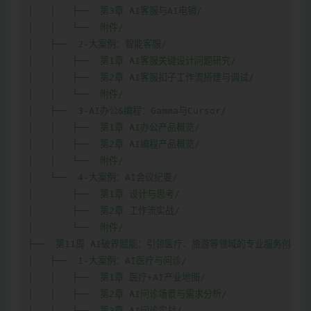
│   │   ├──  第3章 AI客服与AI电销/

│   │   └──  附件/

│   ├──  2-大案例：智能客服/

│   │   ├──  第1章 AI客服关键设计问题研究/

│   │   ├──  第2章 AI客服扣子工作流搭建与调试/

│   │   └──  附件/

│   ├──  3-AI办公&编程：Gamma与Cursor/

│   │   ├──  第1章 AI办公产品概览/

│   │   ├──  第2章 AI编程产品概览/

│   │   └──  附件/

│   └──  4-大案例：AI会议纪要/

│       ├──  第1章 设计与思考/

│       ├──  第2章 工作流实战/

│       └──  附件/

├──  第11周 AI破界赋能：引领医疗、旅游等领域的专业服务创新纪元
│   ├──  1-大案例：AI医疗与问诊/

│   │   ├──  第1章 医疗+AI产业地图/

│   │   ├──  第2章 AI问诊场景与需求分析/

│   │   ├──  第3章 AI问诊实战/
