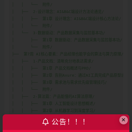
│   │   └──  附件/

│   ├──  2-设计理念：AI&B&C端设计方法论通览/

│   │   ├──  第1章 设计理念：AI&B&C端设计核心方法论/

│   │   └──  附件/

│   └──  3-数据驱动：产品数据采集与监控基本功/

│       ├──  第1章 数据驱动：产品数据采集与监控基本功/

│       └──  附件/

├──  第7周 AI核心要素：产品经理也能学会的算法与算力原理/

│   ├──  1-产品文档：清晰充分地表达需求/

│   │   ├──  第1章 产品文档概述与PRD/

│   │   ├──  第2章 告别Axure：通过AI工具完成产品原型设计/

│   │   ├──  第3章 需求池与需求优先级管理技巧/

│   │   └──  附件/

│   ├──  2-算法篇：产品能懂的AI算法原理/

│   │   ├──  第1章 人工智能设计思想概述/

│   │   ├──  第2章 从机器学习到深度学习/

│   │   ├──  第3章 视觉问题求解的算法原理/

×
公告！！！
│   │   ├──  第4章 序列问题求解的算法原理/

│   │   └──  附件/
