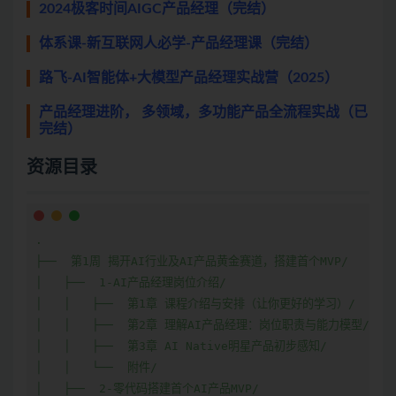
2024极客时间AIGC产品经理（完结）
体系课-新互联网人必学-产品经理课（完结）
路飞-AI智能体+大模型产品经理实战营（2025）
产品经理进阶， 多领域，多功能产品全流程实战（已
完结）
资源目录
.

├──  第1周 揭开AI行业及AI产品黄金赛道，搭建首个MVP/

│   ├──  1-AI产品经理岗位介绍/

│   │   ├──  第1章 课程介绍与安排（让你更好的学习）/

│   │   ├──  第2章 理解AI产品经理：岗位职责与能力模型/

│   │   ├──  第3章 AI Native明星产品初步感知/

│   │   └──  附件/

│   ├──  2-零代码搭建首个AI产品MVP/
