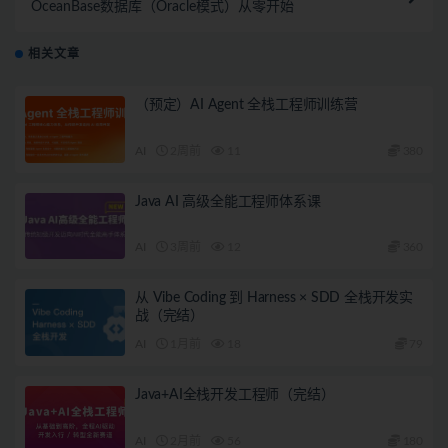
OceanBase数据库（Oracle模式）从零开始
相关文章
（预定）AI Agent 全栈工程师训练营
AI
2周前
11
380
Java AI 高级全能工程师体系课
AI
3周前
12
360
从 Vibe Coding 到 Harness × SDD 全栈开发实
战（完结）
AI
1月前
18
79
Java+AI全栈开发工程师（完结）
AI
2月前
56
180