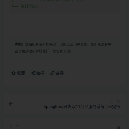
声明：
本站所有资料均来源于网络以及用户发布，如对资源有争
议请联系微信客服我们可以安排下架！
收藏
海报
链接
上一篇
SpringBoot开发双11商品服务系统 | 已完结
下一篇