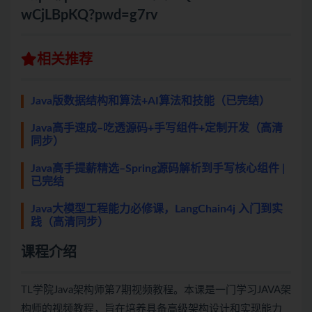
wCjLBpKQ?pwd=g7rv
相关推荐
Java版数据结构和算法+AI算法和技能（已完结）
Java高手速成–吃透源码+手写组件+定制开发（高清
同步）
Java高手提薪精选–Spring源码解析到手写核心组件 |
已完结
Java大模型工程能力必修课，LangChain4j 入门到实
践（高清同步）
课程介绍
TL学院Java架构师第7期视频教程。本课是一门学习JAVA架
构师的视频教程，旨在培养具备高级架构设计和实现能力