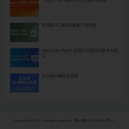
（预定）AI Agent 全栈工程师训练营
零基础 AI 漫剧智能量产创作营
OpenClaw Agent 从0到1打造你的数字AI员
工
企业级AI编程实战营
Copyright © 2021 - All rights reserved
|
冀ICP备2022000706号-6
|