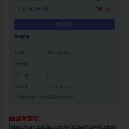
永久会员用户特权：
免费
推荐
立即购买
其他信息
有效期
购买后永久有效
累计销量
127
累计下载
3
最近更新
2025年10月14日
下载遇到问题？可联系客服或留言反馈
试看链接：
https://pan.baidu.com/s/1QariYsJ4VLo6BF