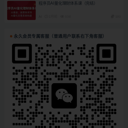
程序员AI量化理财体系课（完结）
AI
2月前
108
180
永久会员专属客服（普通用户联系右下角客服）