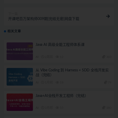
薪必备
下一篇
开课吧百万架构师009期|完结无密|网盘下载
相关文章
Java AI 高级全能工程师体系课
AI
2周前
12
360
从 Vibe Coding 到 Harness × SDD 全栈开发实
战（完结）
AI
1月前
18
79
Java+AI全栈开发工程师（完结）
AI
2月前
55
180