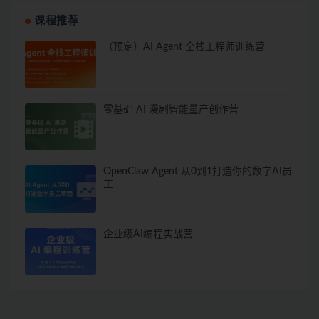
课程推荐
（预定）AI Agent 全栈工程师训练营
零基础 AI 漫剧智能量产创作营
OpenClaw Agent 从0到1打造你的数字AI员
工
企业级AI编程实战营