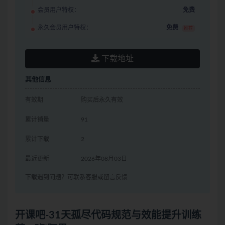
会员用户特权：
免费
永久会员用户特权：
免费
推荐
下载地址
其他信息
有效期
购买后永久有效
累计销量
91
累计下载
2
最近更新
2026年08月03日
下载遇到问题？可联系客服或留言反馈
开课吧-31天孤尽代码规范与效能提升训练