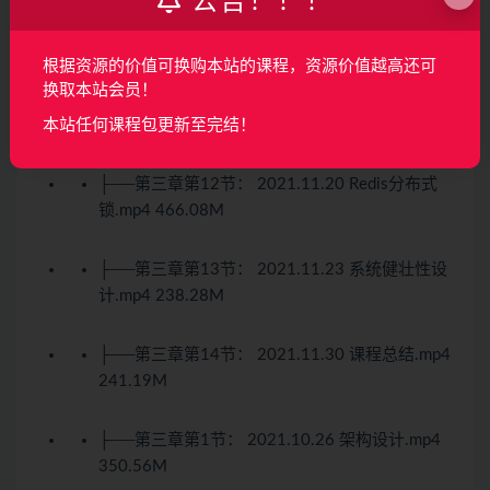
公告！！！
├──第三章第10节： 2021.11.16 单元测试与系
统安全规约.mp4 459.61M
根据资源的价值可换购本站的课程，资源价值越高还可
换取本站会员！
├──第三章第11节： 2021.11.18 用户系统实
本站任何课程包更新至完结！
现.mp4 718.16M
├──第三章第12节： 2021.11.20 Redis分布式
锁.mp4 466.08M
├──第三章第13节： 2021.11.23 系统健壮性设
计.mp4 238.28M
├──第三章第14节： 2021.11.30 课程总结.mp4
241.19M
├──第三章第1节： 2021.10.26 架构设计.mp4
350.56M