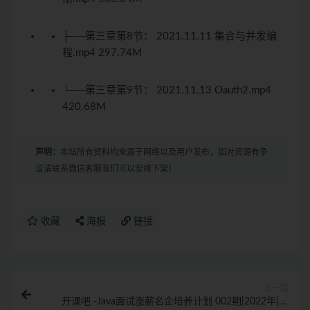
├──第三章第8节： 2021.11.11 集合与并发编
程.mp4 297.74M
└──第三章第9节： 2021.11.13 Oauth2.mp4
420.68M
声明：
本站所有资料均来源于网络以及用户发布，如对资源有争
议请联系微信客服我们可以安排下架！
收藏
海报
链接
上一篇
开课吧 -Java面试涨薪名企培养计划 002期|2022年|涨