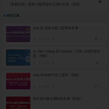
《慕慕到家》家政小程序组件化进阶实战（完结）
相关文章
Java AI 高级全能工程师体系课
AI
2周前
12
360
从 Vibe Coding 到 Harness × SDD 全栈开发实
战（完结）
AI
1月前
18
79
Java+AI全栈开发工程师（完结）
AI
2月前
55
180
程序员AI量化理财体系课（完结）