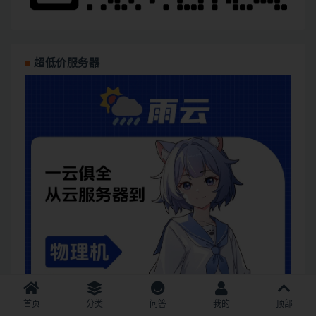
超低价服务器
首页
分类
问答
我的
顶部