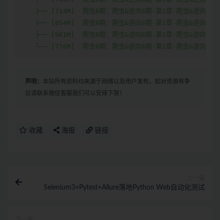
声明：
本站所有资料均来源于网络以及用户发布，如对资源有争
议请联系微信客服我们可以安排下架！
收藏
海报
链接
上一篇
Selenium3+Pytest+Allure落地Python Web自动化测试
下一篇