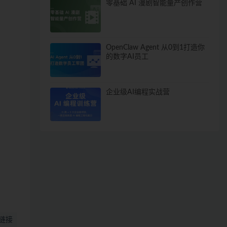
零基础 AI 漫剧智能量产创作营
OpenClaw Agent 从0到1打造你
的数字AI员工
企业级AI编程实战营
链接