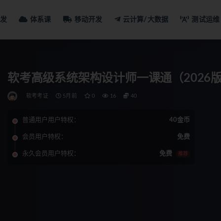
发
体系课
移动开发
云计算/大数据
测试运维
软考高级系统架构设计师一课通（2026
软考考证
5月前
0
16
40
普通用户用户特权：
40金币
会员用户特权：
免费
永久会员用户特权：
免费
推荐