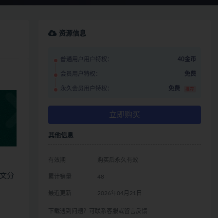
资源信息
普通用户用户特权：
40金币
会员用户特权：
免费
永久会员用户特权：
免费
推荐
立即购买
其他信息
有效期
购买后永久有效
文分
累计销量
48
最近更新
2026年04月21日
下载遇到问题？可联系客服或留言反馈