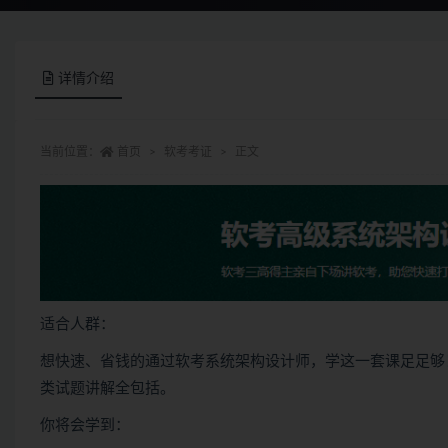
详情介绍
当前位置：
首页
软考考证
正文
适合人群：
想快速、省钱的通过软考系统架构设计师，学这一套课足足够
类试题讲解全包括。
你将会学到：