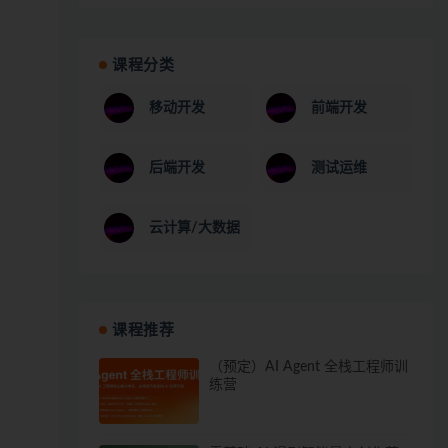
课程分类
移动开发
前端开发
后端开发
测试运维
云计算/大数据
课程推荐
（预定）AI Agent 全栈工程师训
练营