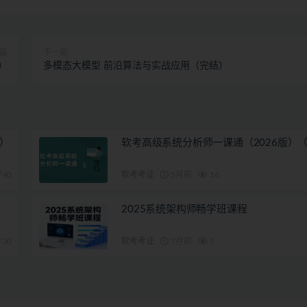
篇
下一篇
）
多模态大模型 前沿算法与实战应用（完结）
）
软考高级系统分析师一课通（2026版）
40
软考考证
5月前
16
2025系统架构师畅学班课程
30
软考考证
7月前
5