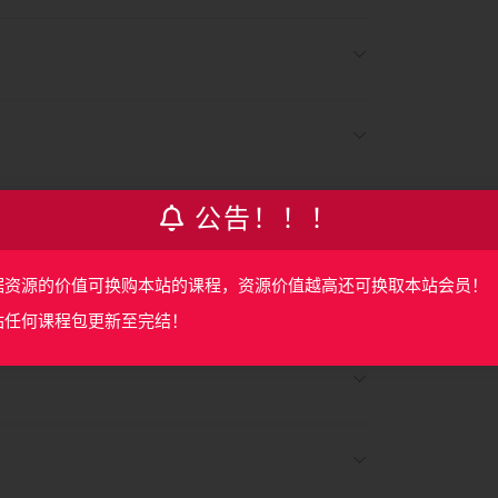
公告！！！
据资源的价值可换购本站的课程，资源价值越高还可换取本站会员！
站任何课程包更新至完结！