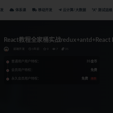
发
体系课
移动开发
云计算/大数据
测试运维
React教程全家桶实战redux+antd+React
前端开发
1年前
0
7
35
普通用户用户特权：
35金币
会员用户特权：
免费
永久会员用户特权：
免费
推荐