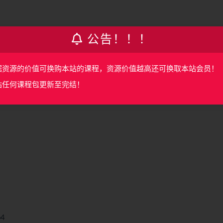
公告！！！
据资源的价值可换购本站的课程，资源价值越高还可换取本站会员！
站任何课程包更新至完结！
p4