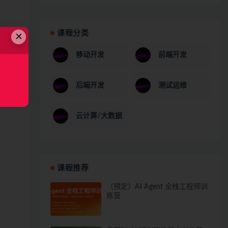
课程分类
×
移动开发
前端开发
后端开发
测试运维
云计算/大数据
课程推荐
（预定）AI Agent 全栈工程师训
练营