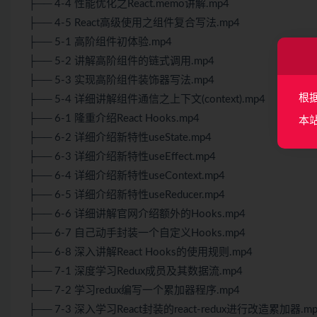
├── 4-4 性能优化之React.memo讲解.mp4
├── 4-5 React高级使用之组件复合写法.mp4
├── 5-1 高阶组件初体验.mp4
├── 5-2 讲解高阶组件的链式调用.mp4
├── 5-3 实现高阶组件装饰器写法.mp4
根
├── 5-4 详细讲解组件通信之上下文(context).mp4
├── 6-1 隆重介绍React Hooks.mp4
本
├── 6-2 详细介绍新特性useState.mp4
├── 6-3 详细介绍新特性useEffect.mp4
├── 6-4 详细介绍新特性useContext.mp4
├── 6-5 详细介绍新特性useReducer.mp4
├── 6-6 详细讲解官网介绍额外的Hooks.mp4
├── 6-7 自己动手封装一个自定义Hooks.mp4
├── 6-8 深入讲解React Hooks的使用规则.mp4
├── 7-1 深度学习Redux成员及其数据流.mp4
├── 7-2 学习redux编写一个累加器程序.mp4
├── 7-3 深入学习React封装的react-redux进行改造累加器.m