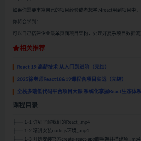
如果你需要丰富自己的项目经验或者想学习react用到项目中
你将会学到：
可以自己搭建企业级单页面项目架构，处理好复杂项目数据流
相关推荐
React 19 高薪技术 从入门到进阶（完结）
2025徐老师React18&19课程含项目实战（完结）
全栈多端低代码平台项目大课 系统化掌握React生态体系|
课程目录
├── 1-1 详细了解我们的React_.mp4
├── 1-2 精讲安装node.js环境_.mp4
├── 1-3 开始安装官方create-react-app脚手架并搭建项_.mp4