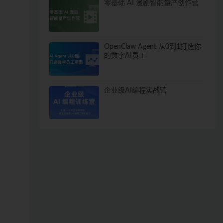
零基础 AI 漫剧智能量产创作营
OpenClaw Agent 从0到1打造你
的数字AI员工
企业级AI编程实战营