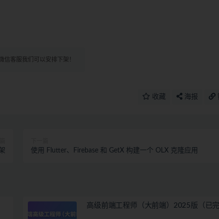
微信客服我们可以安排下架！
收藏
海报
篇
下一篇
框架
使用 Flutter、Firebase 和 GetX 构建一个 OLX 克隆应用
高级前端工程师（大前端）2025版（已