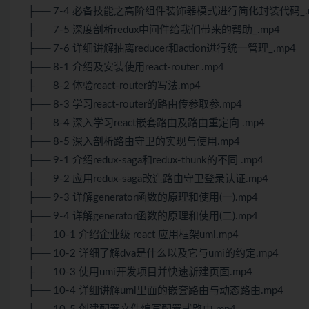
├── 7-4 必备技能之高阶组件装饰器模式进行简化封装代码_.
├── 7-5 深度剖析redux中间件给我们带来的帮助_.mp4
├── 7-6 详细讲解抽离reducer和action进行统一管理_.mp4
├── 8-1 介绍及安装使用react-router .mp4
├── 8-2 体验react-router的写法.mp4
├── 8-3 学习react-router的路由传参取参.mp4
├── 8-4 深入学习react嵌套路由及路由重定向 .mp4
├── 8-5 深入剖析路由守卫的实现与使用.mp4
├── 9-1 介绍redux-saga和redux-thunk的不同 .mp4
├── 9-2 应用redux-saga改造路由守卫登录认证.mp4
├── 9-3 详解generator函数的原理和使用(一).mp4
├── 9-4 详解generator函数的原理和使用(二).mp4
├── 10-1 介绍企业级 react 应用框架umi.mp4
├── 10-2 详细了解dva是什么以及它与umi的约定.mp4
├── 10-3 使用umi开发项目并快速新建页面.mp4
├── 10-4 详细讲解umi里面的嵌套路由与动态路由.mp4