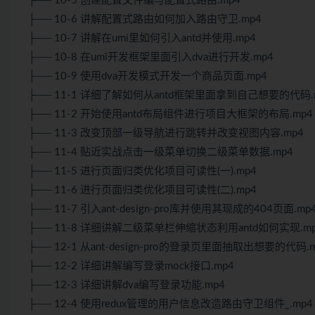
├── 10-5 创建配置文件编写配置式路由.mp4
├── 10-6 讲解配置式路由如何加入路由守卫.mp4
├── 10-7 讲解在umi里如何引入antd并使用.mp4
├── 10-8 在umi开发框架里面引入dva进行开发.mp4
├── 10-9 使用dva开发模式开发一个商品页面.mp4
├── 11-1 详细了解如何从antd框架里面拿到自己想要的代码.
├── 11-2 开始使用antd布局组件进行项目大框架的布局.mp4
├── 11-3 改变顶部一级导航进行跳转并改变视图内容.mp4
├── 11-4 贴近实战点击一级菜单切换二级菜单数据.mp4
├── 11-5 进行页面归类优化项目可读性(一).mp4
├── 11-6 进行页面归类优化项目可读性(二).mp4
├── 11-7 引入ant-design-pro库并使用其现成的404页面.mp
├── 11-8 详细讲解二级菜单栏伸缩状态利用antd如何实现.m
├── 12-1 从ant-design-pro的登录页里面抽取出想要的代码.
├── 12-2 详细讲解编写登录mock接口.mp4
├── 12-3 详细讲解dva编写登录功能.mp4
├── 12-4 使用redux管理的用户信息改造路由守卫组件_.mp4