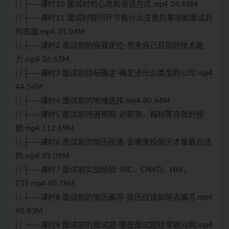
| | ├──课时10 面试时的心态和说话方式.mp4 24.68M
| | ├──课时11 面试时提问环节有什么注意的事项和面试后
的态度.mp4 31.04M
| | ├──课时2 面试前的自我定位-思考自己目前的技术能
力.mp4 36.65M
| | ├──课时3 面试前目标确定-确定进什么类型的公司.mp4
44.54M
| | ├──课时4 面试前的地域选择.mp4 80.64M
| | ├──课时5 面试前待遇预期-对薪资，福利等自我的预
期.mp4 112.69M
| | ├──课时6 面试前的简历投递-去哪里投简历才是最合适
的.mp4 89.09M
| | ├──课时7 面试前实战经验-SRC、CNVD、HW、
CTF.mp4 40.78M
| | ├──课时8 面试前的简历编写-简历应该如何去编写.mp4
90.93M
| | └──课时9 面试前的面试题-哪些面试题经常被问到.mp4