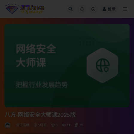
登录
全部
八方-网络安全大师课2025版
测试运维
5月前
0
11
78