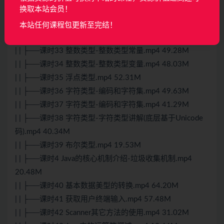
换取本站会员！
| | ├──课时30 变量和常量-变量(作用域).mp4 37.31M
| | ├──课时31 本章回顾.mp4 15.16M
本站任何课程包更新至完结！
| | ├──课时32 数据类型.mp4 11.48M
| | ├──课时33 整数类型-整数类型常量.mp4 49.28M
| | ├──课时34 整数类型-整数类型变量.mp4 48.03M
| | ├──课时35 浮点类型.mp4 52.31M
| | ├──课时36 字符类型-编码和字符集.mp4 49.63M
| | ├──课时37 字符类型-编码和字符集.mp4 41.29M
| | ├──课时38 字符类型-字符类型讲解(底层基于Unicode
码).mp4 40.34M
| | ├──课时39 布尔类型.mp4 19.53M
| | ├──课时4 Java的核心机制介绍-垃圾收集机制.mp4
20.48M
| | ├──课时40 基本数据美型的转换.mp4 64.20M
| | ├──课时41 获取用户终端输入.mp4 57.48M
| | ├──课时42 Scanner其它方法的使用.mp4 31.02M