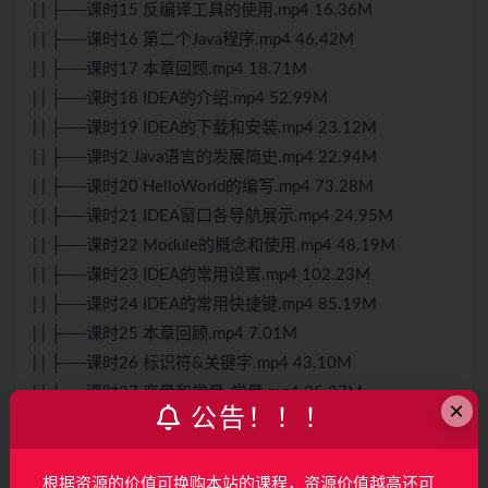
| | ├──课时15 反编译工具的使用.mp4 16.36M
| | ├──课时16 第二个Java程序.mp4 46.42M
| | ├──课时17 本章回顾.mp4 18.71M
| | ├──课时18 IDEA的介绍.mp4 52.99M
| | ├──课时19 IDEA的下载和安装.mp4 23.12M
| | ├──课时2 Java语言的发展简史.mp4 22.94M
| | ├──课时20 HelloWorld的编写.mp4 73.28M
| | ├──课时21 IDEA窗口各导航展示.mp4 24.95M
| | ├──课时22 Module的概念和使用.mp4 48.19M
| | ├──课时23 IDEA的常用设置.mp4 102.23M
| | ├──课时24 IDEA的常用快捷键.mp4 85.19M
| | ├──课时25 本章回顾.mp4 7.01M
| | ├──课时26 标识符&关键字.mp4 43.10M
| | ├──课时27 变量和常量-常量.mp4 25.37M
×
公告！！！
| | ├──课时28 变量和常量-变量(声明&赋值).mp4 65.56M
| | ├──课时29 变量和常量-变量(使用&内存).mp4 49.43M
| | ├──课时3 Java能做什么&Java体系结构.mp4 18.84M
根据资源的价值可换购本站的课程，资源价值越高还可