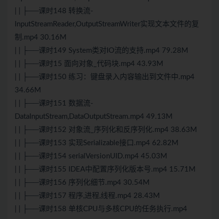
| | ├──课时148 转换流-
InputStreamReader,OutputStreamWriter实现文本文件的复
制.mp4 30.16M
| | ├──课时149 System类对IO流的支持.mp4 79.28M
| | ├──课时15 面向对象_代码块.mp4 43.93M
| | ├──课时150 练习：键盘录入内容输出到文件中.mp4
34.66M
| | ├──课时151 数据流-
DataInputStream,DataOutputStream.mp4 49.13M
| | ├──课时152 对象流_序列化和反序列化.mp4 38.63M
| | ├──课时153 实现Serializable接口.mp4 62.82M
| | ├──课时154 serialVersionUID.mp4 45.03M
| | ├──课时155 IDEA中配置序列化版本号.mp4 15.71M
| | ├──课时156 序列化细节.mp4 30.54M
| | ├──课时157 程序,进程,线程.mp4 28.43M
| | ├──课时158 单核CPU与多核CPU的任务执行.mp4