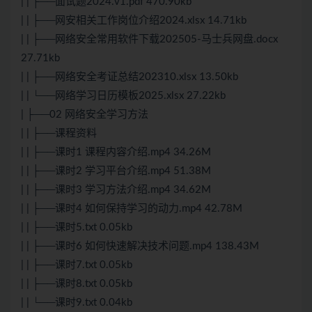
| | ├──面试题2024.v1.pdf 470.90kb
| | ├──网安相关工作岗位介绍2024.xlsx 14.71kb
| | ├──网络安全常用软件下载202505-马士兵网盘.docx
27.71kb
| | ├──网络安全考证总结202310.xlsx 13.50kb
| | └──网络学习日历模板2025.xlsx 27.22kb
| ├──02 网络安全学习方法
| | ├──课程资料
| | ├──课时1 课程内容介绍.mp4 34.26M
| | ├──课时2 学习平台介绍.mp4 51.38M
| | ├──课时3 学习方法介绍.mp4 34.62M
| | ├──课时4 如何保持学习的动力.mp4 42.78M
| | ├──课时5.txt 0.05kb
| | ├──课时6 如何快速解决技术问题.mp4 138.43M
| | ├──课时7.txt 0.05kb
| | ├──课时8.txt 0.05kb
| | └──课时9.txt 0.04kb