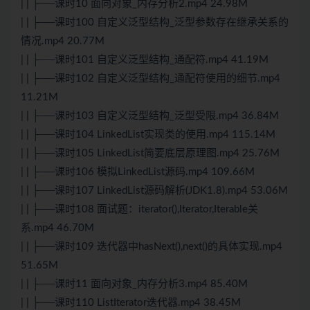
| | ├──课时10 面向对象_内存分析2.mp4 24.98M
| | ├──课时100 自定义泛型结构_泛型参数存在继承关系的
情况.mp4 20.77M
| | ├──课时101 自定义泛型结构_通配符.mp4 41.19M
| | ├──课时102 自定义泛型结构_通配符使用的细节.mp4
11.21M
| | ├──课时103 自定义泛型结构_泛型受限.mp4 36.84M
| | ├──课时104 LinkedList实现类的使用.mp4 115.14M
| | ├──课时105 LinkedList简要底层原理图.mp4 25.76M
| | ├──课时106 模拟LinkedList源码.mp4 109.66M
| | ├──课时107 LinkedList源码解析(JDK1.8).mp4 53.06M
| | ├──课时108 面试题：iterator(),Iterator,Iterable关
系.mp4 46.70M
| | ├──课时109 迭代器中hasNext(),next()的具体实现.mp4
51.65M
| | ├──课时11 面向对象_内存分析3.mp4 85.40M
| | ├──课时110 ListIterator迭代器.mp4 38.45M