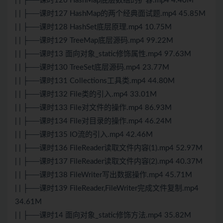
| | ├──课时126 HashMap底层数组的扩容.mp4 4.40M
| | ├──课时127 HashMap的两个经典面试题.mp4 45.85M
| | ├──课时128 HashSet底层原理.mp4 10.75M
| | ├──课时129 TreeMap底层源码.mp4 99.22M
| | ├──课时13 面向对象_static修饰属性.mp4 97.63M
| | ├──课时130 TreeSet底层源码.mp4 23.77M
| | ├──课时131 Collections工具类.mp4 44.80M
| | ├──课时132 File类的引入.mp4 33.01M
| | ├──课时133 File对文件的操作.mp4 86.93M
| | ├──课时134 File对目录的操作.mp4 46.24M
| | ├──课时135 IO流的引入.mp4 42.46M
| | ├──课时136 FileReader读取文件内容(1).mp4 52.97M
| | ├──课时137 FileReader读取文件内容(2).mp4 40.37M
| | ├──课时138 FileWriter写出数据操作.mp4 45.71M
| | ├──课时139 FileReader,FileWriter完成文件复制.mp4
34.61M
| | ├──课时14 面向对象_static修饰方法.mp4 35.82M