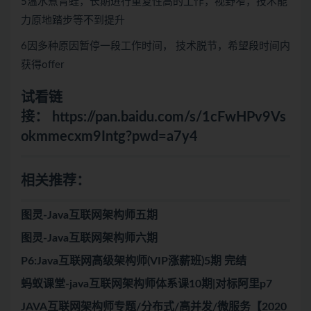
5温水煮青蛙，长期进行重复性高的工作，视野窄，技术能
力原地踏步等不到提升
6因多种原因暂停一段工作时间， 技术脱节，希望段时间内
获得offer
试看链
接：
https://pan.baidu.com/s/1cFwHPv9Vs
okmmecxm9Intg?pwd=a7y4
相关推荐：
图灵-Java互联网架构师五期
图灵-Java互联网架构师六期
P6:Java互联网高级架构师(VIP涨薪班)5期 完结
蚂蚁课堂-java互联网架构师体系课10期|对标阿里p7
JAVA互联网架构师专题/分布式/高并发/微服务【2020