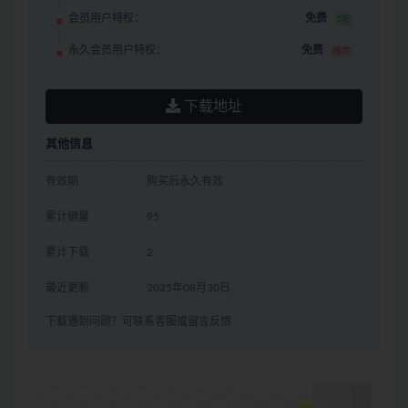
会员用户特权：
免费
5折
永久会员用户特权：
免费
推荐
下载地址
其他信息
有效期
购买后永久有效
累计销量
95
累计下载
2
最近更新
2025年08月30日
下载遇到问题？可联系客服或留言反馈