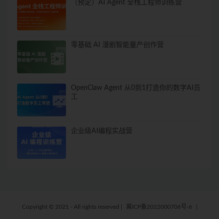
（预定）AI Agent 全栈工程师训练营
零基础 AI 漫剧智能量产创作营
OpenClaw Agent 从0到1打造你的数字AI员
工
企业级AI编程实战营
Copyright © 2021 - All rights reserved
|
冀ICP备2022000706号-6
|