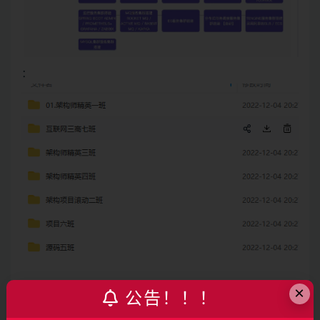
：
×
公告！！！
2023最新【MCA】
java
互联网高级
架构师
【马士兵教