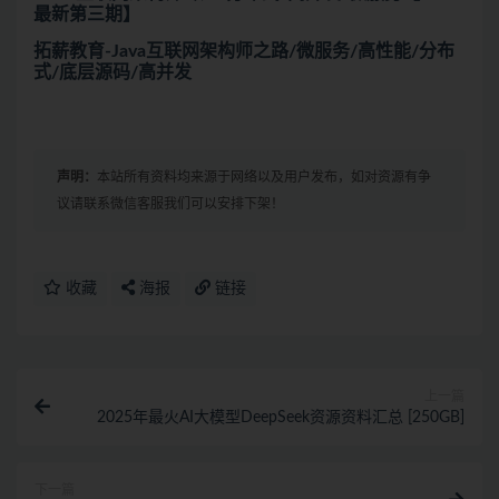
最新第三期】
拓薪教育-Java互联网架构师之路/微服务/高性能/分布
式/底层源码/高并发
声明：
本站所有资料均来源于网络以及用户发布，如对资源有争
议请联系微信客服我们可以安排下架！
收藏
海报
链接
上一篇
2025年最火AI大模型DeepSeek资源资料汇总 [250GB]
下一篇