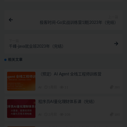
上一篇
极客时间-Go实战训练营1期|2023年（完结）
下一篇
千峰-java就业班2023年（完结）
相关文章
（预定）AI Agent 全栈工程师训练营
AI
1周前
11
380
程序员AI量化理财体系课（完结）
AI
2月前
108
180