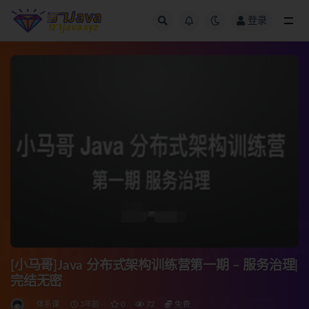
登录
全部
[小马哥]Java 分布式架构训练营第一期 – 服务治理|
完结无密
体系课
3年前
0
72
免费