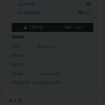
会员用户特权：
免费
永久会员用户特权：
免费
推荐
下载地址
密码：
5swd
其他信息
有效期
购买后永久有效
累计销量
71
累计下载
2
最近更新
2025年08月30日
下载遇到问题？可联系客服或留言反馈