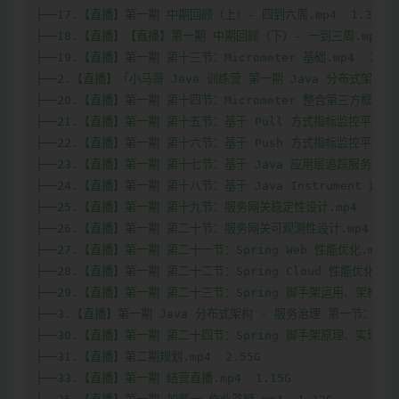
├──17.【直播】第一期 中期回顾（上）- 四到六周.mp4  1.38G

├──18.【直播】【直播】第一期 中期回顾（下）- 一到三周.mp4  1.
├──19.【直播】第一期 第十三节：Micrometer 基础.mp4  1.52G
├──2.【直播】「小马哥 Java 训练营 第一期 Java 分布式架构 -
├──20.【直播】第一期 第十四节：Micrometer 整合第三方框架.mp4
├──21.【直播】第一期 第十五节：基于 Pull 方式指标监控平台设计.m
├──22.【直播】第一期 第十六节：基于 Push 方式指标监控平台设计.m
├──23.【直播】第一期 第十七节：基于 Java 应用层追踪服务链路.mp
├──24.【直播】第一期 第十八节：基于 Java Instrument 追踪服
├──25.【直播】第一期 第十九节：服务网关稳定性设计.mp4  1.39G
├──26.【直播】第一期 第二十节：服务网关可观测性设计.mp4  831.
├──27.【直播】第一期 第二十一节：Spring Web 性能优化.mp4  1
├──28.【直播】第一期 第二十二节：Spring Cloud 性能优化.mp4 
├──29.【直播】第一期 第二十三节：Spring 脚手架运用、架构与定制.
├──3.【直播】第一期 Java 分布式架构 - 服务治理 第一节：基础框架
├──30.【直播】第一期 第二十四节：Spring 脚手架原理、实现与扩展.
├──31.【直播】第二期规划.mp4  2.55G

├──33.【直播】第一期 结营直播.mp4  1.15G
