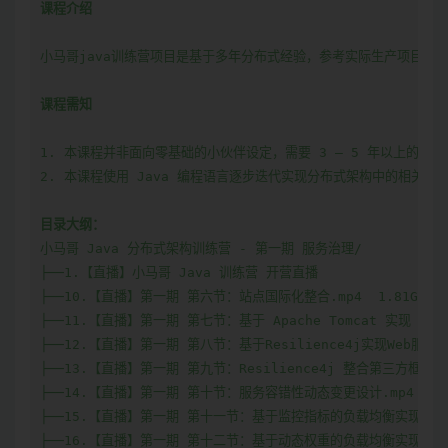
课程介绍
小马哥java训练营项目是基于多年分布式经验，参考实际生产项目而
课程需知
1. 本课程并非面向零基础的小伙伴设定，需要 3 – 5 年以上的工
2. 本课程使用 Java 编程语言逐步迭代实现分布式架构中的相关模式
目录大纲：
小马哥 Java 分布式架构训练营 - 第一期 服务治理/

├──1.【直播】小马哥 Java 训练营 开营直播  

├──10.【直播】第一期 第六节：站点国际化整合.mp4  1.81G

├──11.【直播】第一期 第七节：基于 Apache Tomcat 实现 Web.mp
├──12.【直播】第一期 第八节：基于Resilience4j实现Web服务容错性
├──13.【直播】第一期 第九节：Resilience4j 整合第三方框架.mp4
├──14.【直播】第一期 第十节：服务容错性动态变更设计.mp4  1.9
├──15.【直播】第一期 第十一节：基于监控指标的负载均衡实现.mp4  
├──16.【直播】第一期 第十二节：基于动态权重的负载均衡实现.mp4  