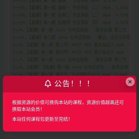
├──35.【直播】第一期 加餐一 作业答疑.mp4  1.13G

├──36.【直播】第一期 加餐一 作业答疑（二）.mp4  1.01G

├──38.【直播】第一期 加餐二 作业答疑（二）.mp4  1.57G

├──39.【直播】第一期 加餐四 作业答疑（四）.mp4  1.57G

├──4.【直播】第一期 Java 分布式架构 - 服务治理 第二节：业务工程
├──41.【直播】第二期 Java 分布式架构 - 模式、设计与实现 -开营直
├──5.【直播】第一期 第三节：REST API 服务端设计.mp4  1.09G
├──6.【直播】第一期 第四节：REST API 客户端设计.mp4  1.78G
├──7.【直播】第一期 Java 分布式架构 - 服务治理 第三节：REST 
├──8.【直播】【直播】第一期 Java 分布式架构 - 服务治理 - 第二周
└──9.【直播】第一期 第五节：站点国际化设计.mp4  2.04G
×
公告！！！
声明：
本站所有资料均来源于网络以及用户发布，如对资源有争
根据资源的价值可换购本站的课程，资源价值越高还可
议请联系微信客服我们可以安排下架！
换取本站会员！
本站任何课程包更新至完结！
收藏
海报
链接