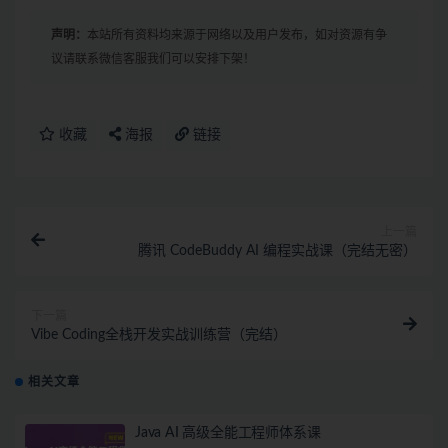
声明：
本站所有资料均来源于网络以及用户发布，如对资源有争
议请联系微信客服我们可以安排下架！
收藏
海报
链接
上一篇
腾讯 CodeBuddy AI 编程实战课（完结无密）
下一篇
Vibe Coding全栈开发实战训练营（完结）
相关文章
Java AI 高级全能工程师体系课