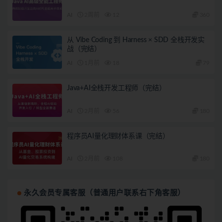
AI
2周前
12
360
从 Vibe Coding 到 Harness × SDD 全栈开发实
战（完结）
AI
1月前
18
79
Java+AI全栈开发工程师（完结）
AI
2月前
56
180
程序员AI量化理财体系课（完结）
AI
2月前
108
180
永久会员专属客服（普通用户联系右下角客服）