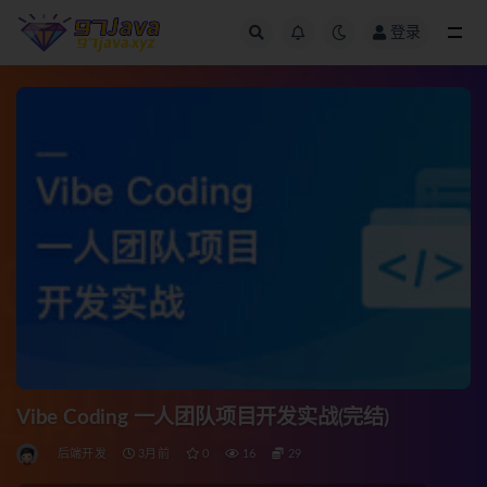
登录
全部
Vibe Coding 一人团队项目开发实战(完结)
后端开发
3月前
0
16
29