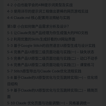
4-2 小白也能学会的4种提示词类型及实战
4-3 使用详尽的提示词工程做出更棒的网页游戏实战
4-4 Claude.md 核心配置用法揭秘与实践
第5章 小白如何做产品需求分析及设计？
5-1 让Claude充当产品经理为你生成强大的PRD文档
5-2 利用优雅的Skills生成好看的UI网站界面
5-3 基于Google Stitch的自然语言UI原型生成与设计实践
5-4 完善产品UI原型二级页面功能与实践(一) – 缺失状态
5-5 完善产品UI原型二级页面功能与实践(二) – 动口不动手
5-6 完善产品UI原型二级页面功能与实践(三) – 课堂练习
5-7 Stitch原型导出与Claude Code优化流程实践
5-8 基于Claude的UI原型优化与交互跳转实现(一) – 优化项
目结构
5-9 基于Claude的UI原型优化与交互跳转实现(二) – 精简页
面
5-10 Claude 优化页面与功能调整(一) – 风格基调统一