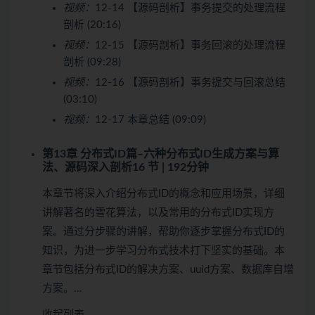
视频：
12-14 【源码剖析】事务提交的处理流程
剖析 (20:16)
视频：
12-15 【源码剖析】事务回滚的处理流程
剖析 (09:28)
视频：
12-16 【源码剖析】事务提交与回滚总结
(03:10)
视频：
12-17 本章总结 (09:09)
第13章 分布式ID篇–六种分布式ID生成方案与算
法、源码深入剖析
16 节 | 192分钟
本章节将深入介绍分布式ID的概念和应用场景，详细
讲解著名的雪花算法，以及常用的分布式ID实现方
案。通过分步骤的讲解，帮助你逐步掌握分布式ID的
知识，为进一步学习分布式技术打下坚实的基础。本
章节包括分布式ID的解决方案、uuid方案、数据库自增
方案。…
收起列表