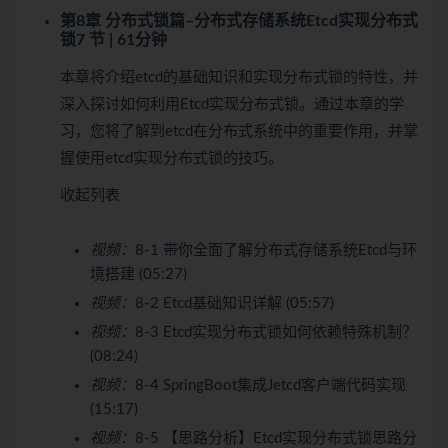
第8章 分布式锁篇–分布式存储系统Etcd实现分布式
锁
7 节 | 61分钟
本章将介绍etcd的基础知识和实现分布式锁的特性，并
深入探讨如何利用Etcd实现分布式锁。通过本章的学
习，您将了解到etcd在分布式系统中的重要作用，并掌
握使用etcd实现分布式锁的技巧。
收起列表
视频：
8-1 带你全面了解分布式存储系统Etcd与环
境搭建 (05:27)
视频：
8-2 Etcd基础知识详解 (05:57)
视频：
8-3 Etcd实现分布式锁如何依赖特殊机制？
(08:24)
视频：
8-4 SpringBoot集成Jetcd客户端代码实现
(15:17)
视频：
8-5 【思路分析】Etcd实现分布式锁思路分