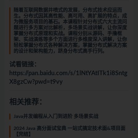
随着互联网数据井喷式的发展，分布式技术应运而
生。分布式因其高性能、高可用、高扩展的特点，成
为微服务项目的基石。本课程针对分布式六大主流问
题进行多方案对比解析，多场景实战讲解，让你深度
掌握分布式原理和实战。课程分别从源码、手撸框
架、实战演练等多个方面进行多维度深入讲解，让你
轻松掌握分布式各种解决方案，掌握分布式解决方案
的设计和架构能力，跻身分布式高手行列。
试看链接：
https://pan.baidu.com/s/1lNtYAtITk1i8Sntg
X8gzCw?pwd=t9vy
相关推荐：
Java并发编程从入门到进阶 多场景实战
2024 Java 高分面试宝典 一站式搞定技术面&项目面
【完结】