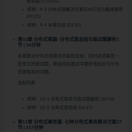
放锁能力 (14:02)
视频：
9-3 分布式锁解决方案SDK打包与集成使用
(09:25)
视频：
9-4 本章总结 (03:20)
第10章 分布式锁篇–分布式锁总结与面试题解析
2
节 | 34分钟
本章是对分布式锁相关内容的总结，同时还将解答一
些常见的面试题，帮助你在面试中更好地应对与分布
式锁相关的问题。
收起列表
视频：
10-1 分布式锁常见面试题解析 (26:56)
视频：
10-2 分布式锁总结 (06:21)
第11章 分布式事务篇–七种分布式事务解决方案
27
节 | 357分钟