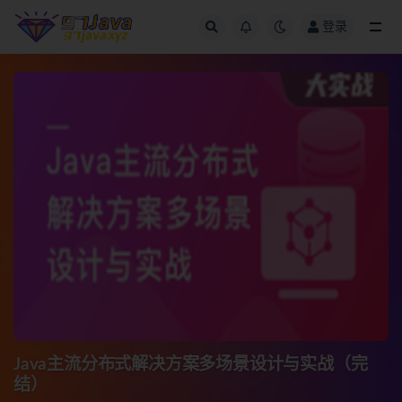
登录
全部
Java主流分布式解决方案多场景设计与实战（完
结）