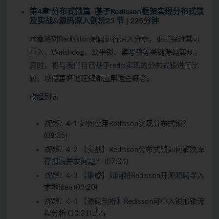
第4章 分布式锁篇–基于Redisson框架实现分布式锁
及实战&源码深入剖析
23 节 | 225分钟
本章将对Redission源码进行深入分析，重点探讨其可
重入、Watchdog、公平锁、读写锁等关键源码实现。
同时，将与我们自己基于redis实现的分布式锁进行比
较，以便更好地理解和应用这些概念。
收起列表
视频：
4-1 如何使用Redisson实现分布式锁？
(08:35)
视频：
4-2 【实战】Redisson分布式锁如何解决库
存扣减并发问题？ (07:04)
视频：
4-3 【集成】如何将Redisson开源源码导入
本地Idea (09:20)
视频：
4-4 【源码剖析】Redisson可重入锁加锁流
程分析 (10:31)
试看