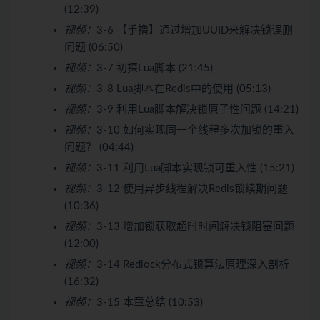
(12:39)
视频：
3-6 【手撸】通过增加UUID来解决锁误删
问题 (06:50)
视频：
3-7 初探Lua脚本 (21:45)
视频：
3-8 Lua脚本在Redis中的使用 (05:13)
视频：
3-9 利用Lua脚本解决锁原子性问题 (14:21)
视频：
3-10 如何实现同一个线程多次加锁的重入
问题？ (04:44)
视频：
3-11 利用Lua脚本实现锁可重入性 (15:21)
视频：
3-12 使用异步线程解决Redis锁续期问题
(10:36)
视频：
3-13 增加锁获取超时时间解决锁阻塞问题
(12:00)
视频：
3-14 Redlock分布式锁算法原理深入剖析
(16:32)
视频：
3-15 本章总结 (10:53)