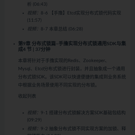
析 (06:43)
视频：
8-6 【手撸】Etcd实现分布式锁代码实现
(11:57)
视频：
8-7 本章总结 (06:28)
第9章 分布式锁篇–手撸实现分布式锁通用SDK与集
成
4 节 | 37分钟
本章将针对于手撸实现的Redis、Zookeeper、
Mysql、Etcd分布式锁进行封装，并且抽象成一个通用
分布式锁SDK。该SDK可以快速便捷的集成到业务系统
中根据业务场景使用不同实现的分布锁。
收起列表
视频：
9-1 搭建分布式锁解决方案SDK基础包结构
(09:29)
视频：
9-2 抽象分布式锁不同实现方案的加锁、释