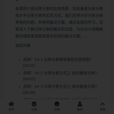
本章将介绍分库分表的应用场景，包括垂直分库分表
和水平分库分表的实现方式。我们还将讨论分库分表
带来的问题，并提供解决方案。通过本章的学习，您
将深入了解分库分表的概念和实践，为应对大规模数
据存储和查询需求提供有效的解决方案。…
收起列表
视频：
14-1 分库分表都有哪些应用场景？
(14:21)
视频：
14-2 分库分表方式之-如何垂直分表？
(09:07)
视频：
14-3 分库分表方式之-如何垂直分库？
(04:34)
视频：
14-4 分库分表方式之-如何水平分表？
(09:36)
首页
分类
问答
我的
顶部
视频：
14-5 分库分表方式之-如何水平分库？