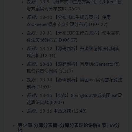
视频：
13-9 【分布式ID生成方案四】使用redis自
增方案实现分布式ID (06:21)
视频：
13-10 【分布式ID生成方案五】使用
Zookeeper顺序节点实现分布式ID (07:27)
视频：
13-11 【分布式ID生成方案六】使用雪花
算法实现分布式ID (06:07)
视频：
13-12 【源码剖析】开源雪花算法代码实
现剖析 (12:31)
视频：
13-13 【源码剖析】百度UidGenerator实
现雪花算法剖析 (11:17)
视频：
13-14 【源码剖析】美团leaf实现雪花算法
剖析 (11:01)
视频：
13-15 【实战】SpringBoot集成美团leaf雪
花算法实战 (02:07)
视频：
13-16 本章总结 (12:49)
第14章 分库分表篇–分库分表理论讲解
8 节 | 69分
钟