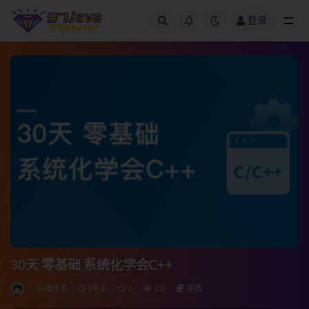
登录
全部
30天 零基础 系统化学会C++
后端开发
3年前
1
231
免费