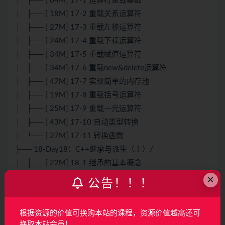
│ ├── [ 64M] 17-1 运算符重载基础
│ ├── [ 18M] 17-2 重载关系运算符
│ ├── [ 27M] 17-3 重载左移运算符
│ ├── [ 24M] 17-4 重载下标运算符
│ ├── [ 34M] 17-5 重载赋值运算符
│ ├── [ 34M] 17-6 重载new&delete运算符
│ ├── [ 47M] 17-7 实现简单的内存池
│ ├── [ 19M] 17-8 重载括号运算符
│ ├── [ 25M] 17-9 重载一元运算符
│ ├── [ 43M] 17-10 自动类型转换
│ └── [ 27M] 17-11 转换函数
├── 18-Day18：C++继承与派生（上）/
│ ├── [ 22M] 18-1 继承的基本概念
│ ├── [ 29M] 18-2 继承方式
×
公告！！！
│ ├── [ 57M] 18-3 继承的对象模型
│ ├── [ 27M] 18-4 如何构造基类
根据资源的价值可换购本站的课程，资源价值越高还可
│ ├── [ 30M] 18-5 名字遮蔽与类作用域
换取本站会员！