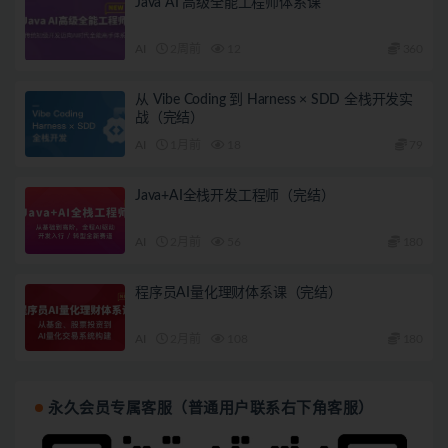
Java AI 高级全能工程师体系课
AI
2周前
12
360
从 Vibe Coding 到 Harness × SDD 全栈开发实
战（完结）
AI
1月前
18
79
Java+AI全栈开发工程师（完结）
AI
2月前
56
180
程序员AI量化理财体系课（完结）
AI
2月前
108
180
永久会员专属客服（普通用户联系右下角客服）