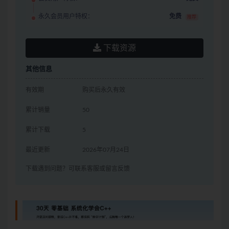
永久会员用户特权：
免费
推荐
下载资源
其他信息
有效期
购买后永久有效
累计销量
50
累计下载
5
最近更新
2026年07月24日
下载遇到问题？可联系客服或留言反馈