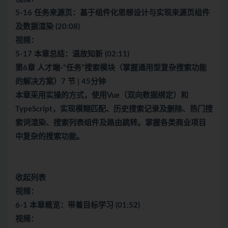
5-16 任务来源页：基于组件化思想设计与实现来源页组件
及数据渲染 (20:08)
视频：
5-17 本章总结：温故知新 (02:11)
第6章 人才端-“任务”搜索模块（掌握通用型复杂搜索功能
的解决方案）7 节 | 45分钟
本章采用实操的方式，使用Vue（双向数据绑定）和
TypeScript，实现模糊匹配、历史搜索记录及删除、热门搜
索词渲染、搜索列表组件及路由跳转。掌握各类商业项目
中复杂的搜索功能。
收起列表
视频：
6-1 本章概览：带着目标学习 (01:52)
视频：