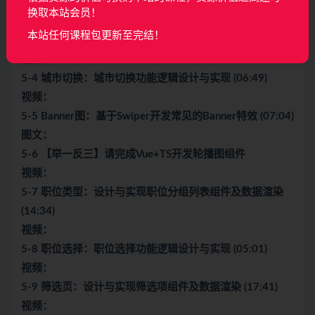
视频：
换取本站会员！
5-3 城市列表：设计与实现城市列表页组件及数据渲染
本站任何课程包更新至完结！
(16:19)
视频：
5-4 城市切换：城市切换功能逻辑设计与实现 (06:49)
视频：
5-5 Banner图：基于Swiper开发常见的Banner特效 (07:04)
图文：
5-6 【举一反三】请完成Vue+TS开发轮播图组件
视频：
5-7 职位类型：设计与实现职位分组列表组件及数据渲染
(14:34)
视频：
5-8 职位选择：职位选择功能逻辑设计与实现 (05:01)
视频：
5-9 筛选页：设计与实现筛选项组件及数据渲染 (17:41)
视频：