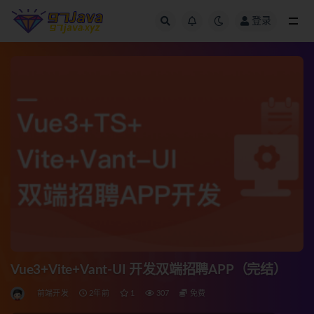
登录
全部
Vue3+Vite+Vant-UI 开发双端招聘APP（完结）
前端开发
2年前
1
307
免费