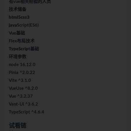
有vue相关经验的人员
技术储备
html5
css3
java
Script(ES6)
Vue基础
Flex布局技术
TypeScript
基础
环境参数
node 16.12.0
Pinia ^2.0.22
Vite ^3.1.0
VueUse ^8.2.0
Vue ^3.2.37
Vant-UI ^3.6.2
TypeScript ^4.6.4
试看链