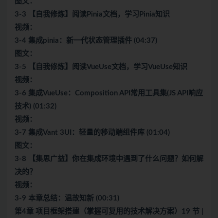
图文：
3-3 【自我修炼】阅读Pinia文档，学习Pinia知识
视频：
3-4 集成pinia：新一代状态管理插件 (04:37)
图文：
3-5 【自我修炼】阅读VueUse文档，学习VueUse知识
视频：
3-6 集成VueUse：Composition API常用工具集(JS API响应
技术) (01:32)
视频：
3-7 集成Vant 3UI：轻量的
移动端
组件库 (01:04)
图文：
3-8 【集思广益】你在集成环境中遇到了什么问题？如何解
决的？
视频：
3-9 本章总结：温故知新 (00:31)
第4章 项目框架搭建（掌握可复用的技术解决方案）19 节 |