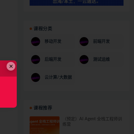
课程分类
移动开发
前端开发
后端开发
测试运维
×
云计算/大数据
课程推荐
（预定）AI Agent 全栈工程师训
练营