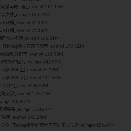
间基与时间戳_ev.mp4 117.05M
文件_ev.mp4 160.21M
详解_ev.mp4 44.14M
详解_ev.mp4 79.13M
UV实现_ev.mp4 146.31M
FFmpeg环境安装与配置_ev.mp4 199.02M
视频分辨率_ev.mp4 161.68M
转BMP图片_ev.mp4 142.90M
264(上)_ev.mp4 95.22M
264(下)_ev.mp4 111.05M
介绍_ev.mp4 69.22M
现_ev.mp4 154.74M
p4 135.07M
频采集_ev.mp4 510.24M
ev.mp4 645.24M
命令_FFmpeg编解码流程与基础工具命令_ev.mp4 156.49M