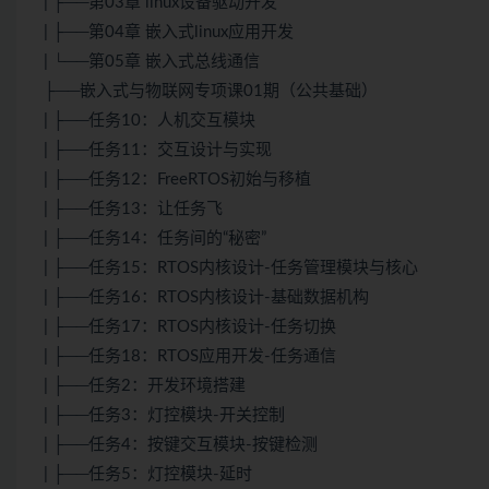
| ├──第03章 linux设备驱动开发
| ├──第04章 嵌入式linux应用开发
| └──第05章 嵌入式总线通信
├──嵌入式与物联网专项课01期（公共基础）
| ├──任务10：人机交互模块
| ├──任务11：交互设计与实现
| ├──任务12：FreeRTOS初始与移植
| ├──任务13：让任务飞
| ├──任务14：任务间的“秘密”
| ├──任务15：RTOS内核设计-任务管理模块与核心
| ├──任务16：RTOS内核设计-基础数据机构
| ├──任务17：RTOS内核设计-任务切换
| ├──任务18：RTOS应用开发-任务通信
| ├──任务2：开发环境搭建
| ├──任务3：灯控模块-开关控制
| ├──任务4：按键交互模块-按键检测
| ├──任务5：灯控模块-延时