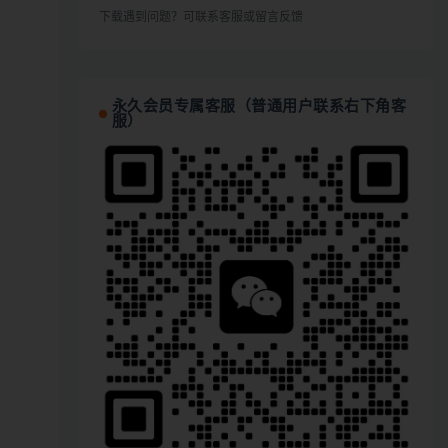
下载遇到问题？可联系客服或留言反馈
永久会员专属客服（普通用户联系右下角客
服）