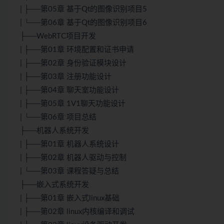
| ├──第05章 基于Qt的图像识别项目5
| └──第06章 基于Qt的图像识别项目6
├──WebRTC项目开发
| ├──第01章 环境配置和证书申请
| ├──第02章 身份验证模块设计
| ├──第03章 注册功能设计
| ├──第04章 聊天室功能设计
| ├──第05章 1V1聊天功能设计
| └──第06章 项目总结
├──机器人系统开发
| ├──第01章 机器人系统设计
| ├──第02章 机器人驱动与控制
| └──第03章 课程答疑与总结
├──嵌入式系统开发
| ├──第01章 嵌入式linux基础
| ├──第02章 linux内核编译和调试