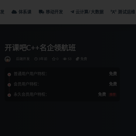
发
体系课
移动开发
云计算/大数据
测试运维
开课吧C++名企领航班
后端开发
3年前
0
53
免费
普通用户用户特权：
免费
会员用户特权：
免费
永久会员用户特权：
免费
推荐