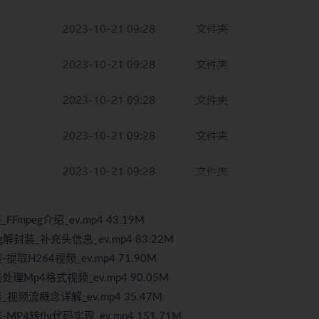
mpeg介绍_ev.mp4 43.19M
g解封装_补充头信息_ev.mp4 83.22M
提取H264视频_ev.mp4 71.90M
处理Mp4格式视频_ev.mp4 90.05M
_视频流概念详解_ev.mp4 35.47M
P4转flv代码实现_ev.mp4 151.71M