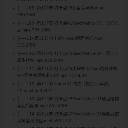
├──108–第108节 打卡点38项目先导课.mp4
580.56M
├──109–第109节 打卡点41ReactNative-03：页面布
局.mp4 739.10M
├──11–第11节 打卡点9-Vue3源码剖析.mp4
505.17M
├──110–第110节 打卡点42ReactNative-04：第三方
原生组件.mp4 831.54M
├──111–第111节 打卡点45小程序-03Taro跨端开发
+小程序高频需求实战.mp4 717.85M
├──112–第112节 Flutter04 路由《掘金app实战
2》.mp4 653.90M
├──113–第113节 打卡点39ReactNative-01项目结构
与初始配置.mp4 652.60M
├──114–第114节 打卡点40ReactNative-02导航器使
用与鉴权流程.mp4 698.47M