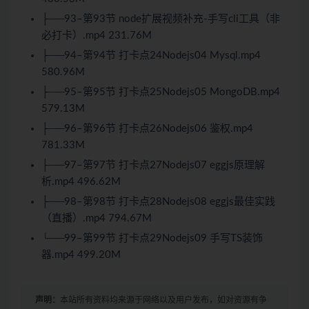
├──93–第93节 node扩展视频补充-手写cli工具（非
必打卡）.mp4 231.76M
├──94–第94节 打卡点24Nodejs04 Mysql.mp4
580.96M
├──95–第95节 打卡点25Nodejs05 MongoDB.mp4
579.13M
├──96–第96节 打卡点26Nodejs06 鉴权.mp4
781.33M
├──97–第97节 打卡点27Nodejs07 eggjs原理解
析.mp4 496.62M
├──98–第98节 打卡点28Nodejs08 eggjs最佳实践
（直播）.mp4 794.67M
└──99–第99节 打卡点29Nodejs09 手写TS装饰
器.mp4 499.20M
声明：
本站所有资料均来源于网络以及用户发布，如对资源有争