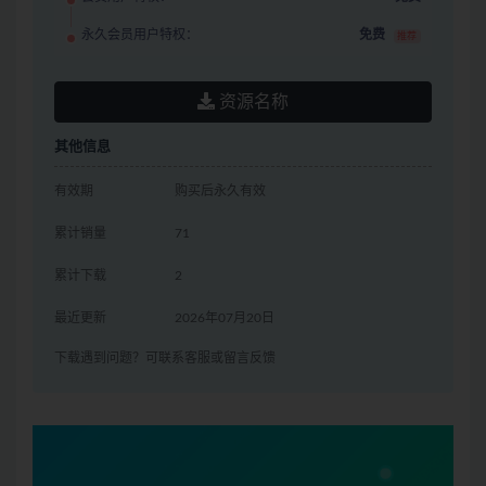
永久会员用户特权：
免费
推荐
资源名称
其他信息
有效期
购买后永久有效
累计销量
71
累计下载
2
最近更新
2026年07月20日
下载遇到问题？可联系客服或留言反馈