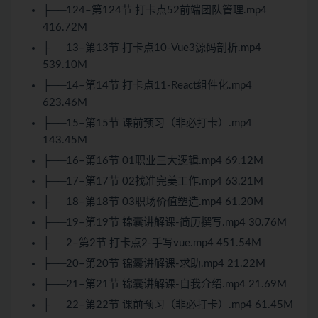
├──124–第124节 打卡点52前端团队管理.mp4
416.72M
├──13–第13节 打卡点10-Vue3源码剖析.mp4
539.10M
├──14–第14节 打卡点11-React组件化.mp4
623.46M
├──15–第15节 课前预习（非必打卡）.mp4
143.45M
├──16–第16节 01职业三大逻辑.mp4 69.12M
├──17–第17节 02找准完美工作.mp4 63.21M
├──18–第18节 03职场价值塑造.mp4 61.20M
├──19–第19节 锦囊讲解课-简历撰写.mp4 30.76M
├──2–第2节 打卡点2-手写vue.mp4 451.54M
├──20–第20节 锦囊讲解课-求助.mp4 21.22M
├──21–第21节 锦囊讲解课-自我介绍.mp4 21.69M
├──22–第22节 课前预习（非必打卡）.mp4 61.45M