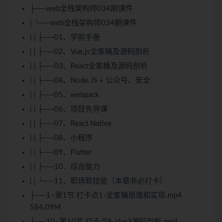
├──web全栈架构师034期课件
| └──web全栈架构师034期课件
| | ├──01、学前手册
| | ├──02、Vue.js全家桶及源码剖析
| | ├──03、React全家桶及源码剖析
| | ├──04、Node.JS + 公众号、安全
| | ├──05、webpack
| | ├──06、项目先导课
| | ├──07、React Native
| | ├──08、小程序
| | ├──09、Flutter
| | ├──10、综合能力
| | └──11、职场软技能（本章非必打卡）
├──1–第1节 打卡点1-全家桶原理和实现.mp4
584.09M
├──10–第10节 打卡点8-Vue3源码剖析.mp4