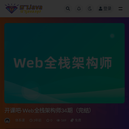
登录
全部
开课吧-Web全栈架构师34期（完结）
体系课
3年前
0
169
免费