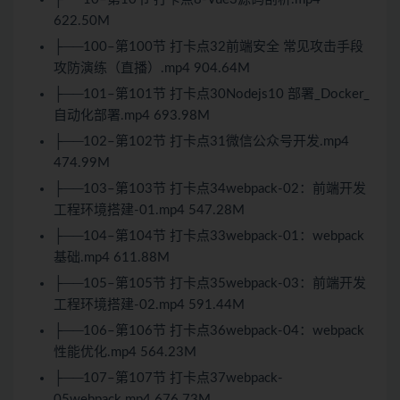
622.50M
├──100–第100节 打卡点32前端安全 常见攻击手段
攻防演练（直播）.mp4 904.64M
├──101–第101节 打卡点30Nodejs10 部署_Docker_
自动化部署.mp4 693.98M
├──102–第102节 打卡点31微信公众号开发.mp4
474.99M
├──103–第103节 打卡点34webpack-02：前端开发
工程环境搭建-01.mp4 547.28M
├──104–第104节 打卡点33webpack-01：webpack
基础.mp4 611.88M
├──105–第105节 打卡点35webpack-03：前端开发
工程环境搭建-02.mp4 591.44M
├──106–第106节 打卡点36webpack-04：webpack
性能优化.mp4 564.23M
├──107–第107节 打卡点37webpack-
05webpack.mp4 676.73M