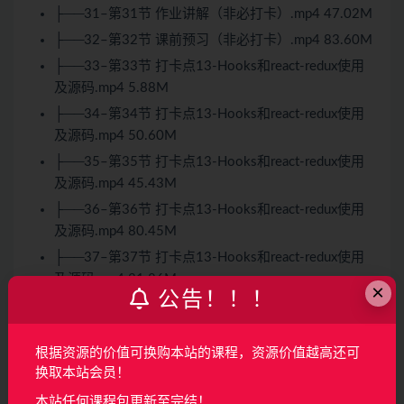
├──31–第31节 作业讲解（非必打卡）.mp4 47.02M
├──32–第32节 课前预习（非必打卡）.mp4 83.60M
├──33–第33节 打卡点13-Hooks和react-redux使用
及源码.mp4 5.88M
├──34–第34节 打卡点13-Hooks和react-redux使用
及源码.mp4 50.60M
├──35–第35节 打卡点13-Hooks和react-redux使用
及源码.mp4 45.43M
├──36–第36节 打卡点13-Hooks和react-redux使用
及源码.mp4 80.45M
├──37–第37节 打卡点13-Hooks和react-redux使用
及源码.mp4 31.86M
×
公告！！！
├──38–第38节 打卡点13-Hooks和react-redux使用
及源码.mp4 38.67M
├──39–第39节 打卡点13-Hooks和react-redux使用
根据资源的价值可换购本站的课程，资源价值越高还可
换取本站会员！
及源码.mp4 8.67M
├──4–第4节 01-作业j解析视频.mp4 133.21M
本站任何课程包更新至完结！