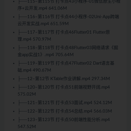
├──115–第115节 打卡点43小程序-01微信原生小程
序+云开发.mp4 641.06M
├──116–第116节 打卡点44小程序-02Uni-App跨端
云开发实战.mp4 651.59M
├──117–第117节 打卡点46Flutter01 Flutter原
理.mp4 570.97M
├──118–第118节 打卡点48Flutter03网络请求《掘
金app实战1》.mp4 705.64M
├──119–第119节 打卡点47Flutter02 Dart语言基
础.mp4 490.67M
├──12–第12节 KTable作业讲解.mp4 297.34M
├──120–第120节 打卡点51前端视野开阔.mp4
575.02M
├──121–第121节 打卡点53面试.mp4 524.12M
├──122–第122节 打卡点54总结.mp4 566.03M
├──123–第123节 打卡点50前端性能分析.mp4
547.52M