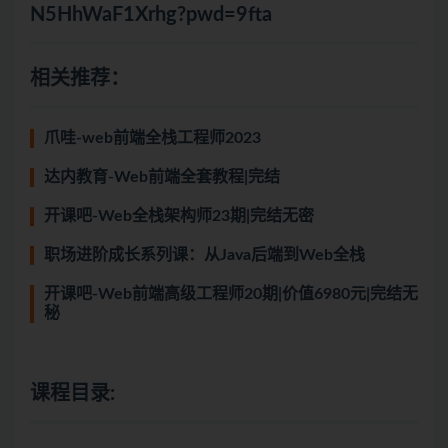
N5HhWaF1Xrhg?pwd=9fta
相关推荐：
爪哇-web前端全栈工程师2023
达内教育-Web前端全套教程|完结
开课吧-Web全栈架构师23期|完结无密
职场进阶成长系列课：从Java后端到Web全栈
开课吧-Web前端高级工程师20期|价值6980元|完结无
秘
课程目录: