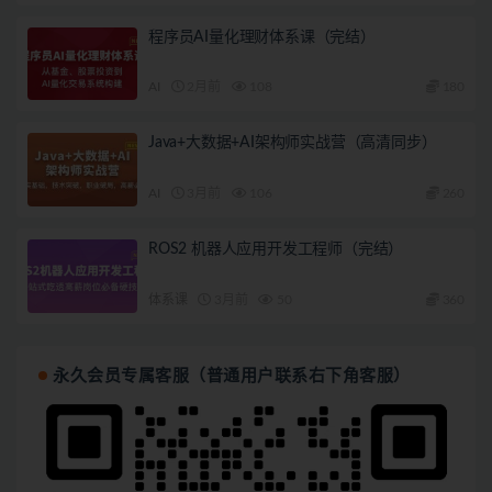
程序员AI量化理财体系课（完结）
AI
2月前
108
180
Java+大数据+AI架构师实战营（高清同步）
AI
3月前
106
260
ROS2 机器人应用开发工程师（完结）
体系课
3月前
50
360
永久会员专属客服（普通用户联系右下角客服）