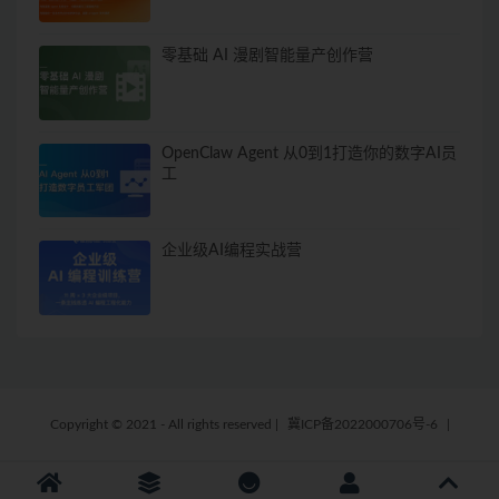
零基础 AI 漫剧智能量产创作营
OpenClaw Agent 从0到1打造你的数字AI员
工
企业级AI编程实战营
Copyright © 2021 - All rights reserved
|
冀ICP备2022000706号-6
|