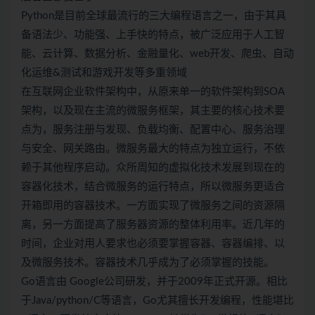
Python是目前全球最流行的三大编程语言之一，由于其具
备语法少、功能强、上手快的特点，被广泛应用于人工智
能、云计算、数据分析、金融量化、web开发、爬虫、自动
化运维&测试和游戏开发等多重领域
在互联网企业软件架构中，从原来单一的软件架构到SOA
架构，以及现在主流的微服务框架，其主要的核心技术要
点为，服务注册与发现、负载均衡、配置中心、服务治理
与安全、网关路由。微服务最大的特点为独立运行，不依
赖于其他程序启动。众所周知的虚拟化技术发展到现在的
容器化技术，结合微服务的运行特点，所以微服务更适合
开箱即用的容器技术。一方面实现了微服务之间的资源隔
离，另一方面提高了服务器资源的整体利用率。近几年的
时间，企业对用人要求也必须要掌握容器、容器编排、以
及微服务技术。容器技术几乎成为了必须掌握的技能。
Go语言由 Google公司研发，并于2009年正式开源。相比
于Java/python/C等语言，Go尤其擅长开发编程，性能堪比