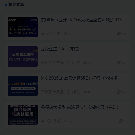
相关文章
京峰Linux云计+AIOps大模型全套VIP班2026
AI
2月前
0
160
云原生工程师（完结）
云计算/大数据
3月前
57
180
MG-2025Linux云计算SRE工程师（M64期）
云计算/大数据
3月前
8
128
多模态大模型 前沿算法与实战应用（完结）
AI
5月前
22
89