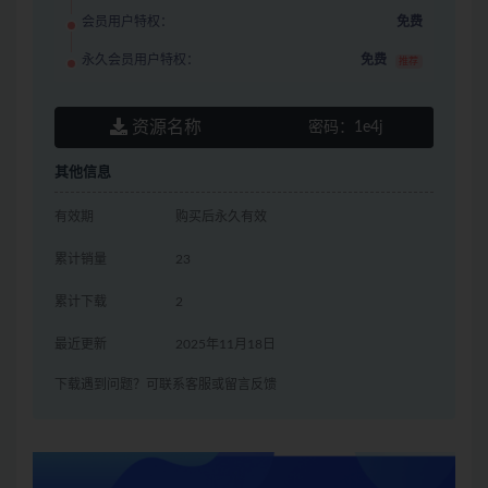
会员用户特权：
免费
永久会员用户特权：
免费
推荐
资源名称
密码：
1e4j
其他信息
有效期
购买后永久有效
累计销量
23
累计下载
2
最近更新
2025年11月18日
下载遇到问题？可联系客服或留言反馈