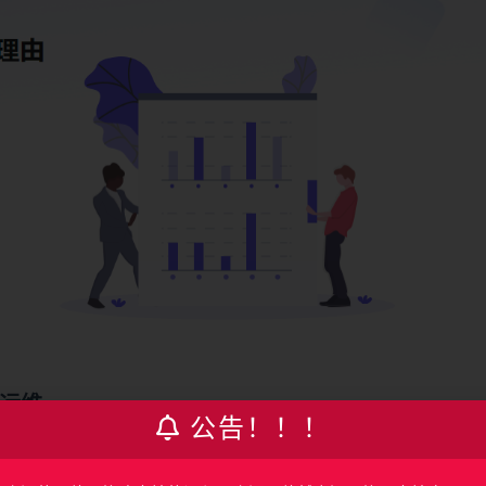
与运维
公告！！！