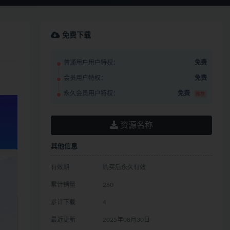
免费下载
普通用户用户特权：
免费
会员用户特权：
免费
永久会员用户特权：
免费
推荐
资源名称
其他信息
有效期
购买后永久有效
累计销量
260
累计下载
4
最近更新
2025年08月30日