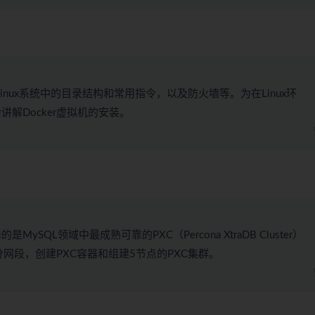
inux系统中的目录结构和常用指令，以及防火墙等。为在Linux环
解Docker虚拟机的安装。
L领域中最成熟可靠的PXC（Percona XtraDB Cluster）
分网段，创建PXC容器和组建5节点的PXC集群。