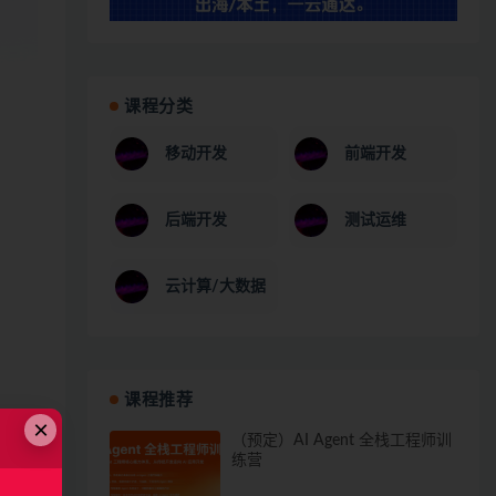
课程分类
移动开发
前端开发
后端开发
测试运维
云计算/大数据
课程推荐
×
（预定）AI Agent 全栈工程师训
练营