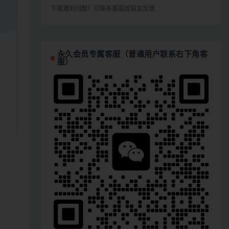
下载遇到问题？可联系客服或留言反馈
永久会员专属客服（普通用户联系右下角客
服）