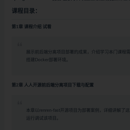
课程目录：
第1章 课程介绍 试看
展示前后端分离项目部署的成果，介绍学习本门课程需要的
搭建Docker部署环境。
第2章 人人开源前后端分离项目下载与配置
本章以renren-fast开源项目为部署案例，详细讲
运行调试该项目。