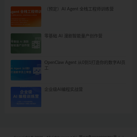
（预定）AI Agent 全栈工程师训练营
零基础 AI 漫剧智能量产创作营
OpenClaw Agent 从0到1打造你的数字AI员
工
企业级AI编程实战营