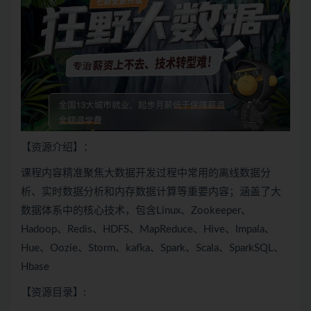
【资源介绍】：
课程内容精准聚焦
大数据
开发过程中常用的离线数据分
析、实时数据分析和内存数据计算等重要内容；涵盖了大
数据体系中的核心技术，包含
Linux
、
Zookeeper
、
Hadoop
、
Redis
、
HDFS
、
MapReduce
、
Hive
、
Impala
、
Hue
、
Oozie
、
Storm
、kafka、
Spark
、
Scala
、
SparkSQL
、
Hbase
【资源目录】: