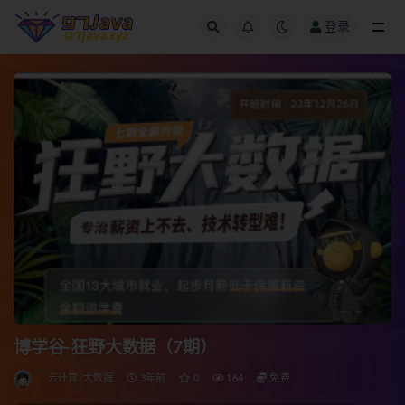
登录
全部
博学谷-狂野大数据（7期）
云计算/大数据
3年前
0
164
免费