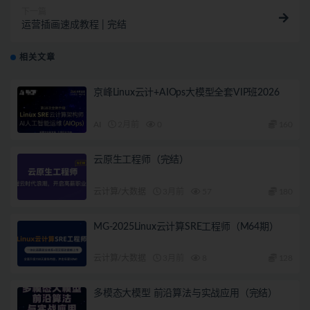
下一篇
运营插画速成教程 | 完结
相关文章
京峰Linux云计+AIOps大模型全套VIP班2026
AI
2月前
0
160
云原生工程师（完结）
云计算/大数据
3月前
57
180
MG-2025Linux云计算SRE工程师（M64期）
云计算/大数据
3月前
8
128
多模态大模型 前沿算法与实战应用（完结）