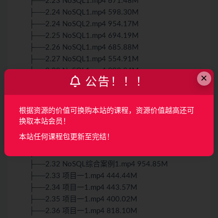
├──2.23 NoSQL1.mp4 671.48M
├──2.24 NoSQL1.mp4 598.30M
├──2.24 NoSQL2.mp4 954.17M
├──2.25 NoSQL1.mp4 694.19M
├──2.26 NoSQL1.mp4 685.88M
├──2.27 NoSQL1.mp4 554.91M
├──2.28 NoSQL1.mp4 993.24M
×
公告！！！
├──2.29 NoSQL1.mp4 6.96M
├──2.29 NoSQL2.mp4 807.25M
├──2.3 2021-10-9-Linux-集群环境构建031.mp4
根据资源的价值可换购本站的课程，资源价值越高还可
386.23M
换取本站会员！
├──2.30 NoSQL综合案例1.mp4 757.45M
本站任何课程包更新至完结！
├──2.31 NoSQL综合案例1.mp4 996.31kb
├──2.31 NoSQL综合案例2.mp4 713.45M
├──2.32 NoSQL综合案例1.mp4 954.85M
├──2.33 项目一1.mp4 444.44M
├──2.34 项目一1.mp4 443.57M
├──2.35 项目一1.mp4 400.02M
├──2.36 项目一1.mp4 818.10M