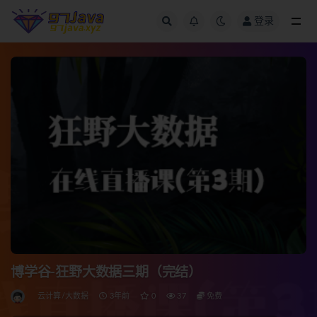
登录
全部
博学谷-狂野大数据三期（完结）
云计算/大数据
3年前
0
37
免费