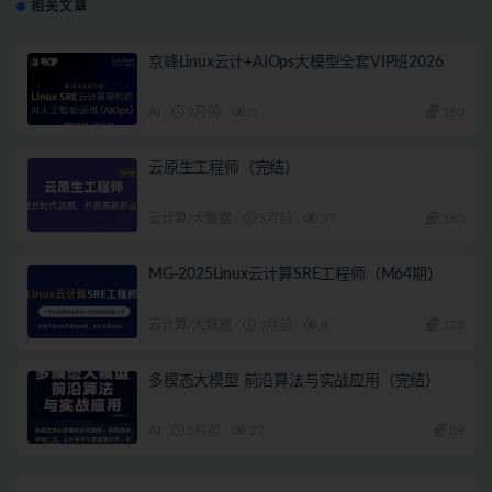
相关文章
京峰Linux云计+AIOps大模型全套VIP班2026
AI
2月前
0
160
云原生工程师（完结）
云计算/大数据
3月前
57
180
MG-2025Linux云计算SRE工程师（M64期）
云计算/大数据
3月前
8
128
多模态大模型 前沿算法与实战应用（完结）
AI
5月前
22
89