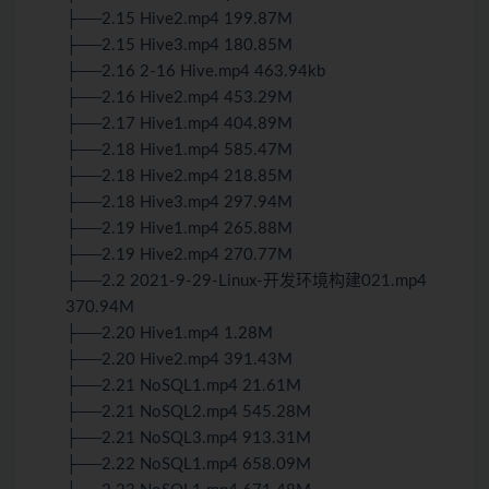
├──2.15 Hive2.mp4 199.87M
├──2.15 Hive3.mp4 180.85M
├──2.16 2-16 Hive.mp4 463.94kb
├──2.16 Hive2.mp4 453.29M
├──2.17 Hive1.mp4 404.89M
├──2.18 Hive1.mp4 585.47M
├──2.18 Hive2.mp4 218.85M
├──2.18 Hive3.mp4 297.94M
├──2.19 Hive1.mp4 265.88M
├──2.19 Hive2.mp4 270.77M
├──2.2 2021-9-29-Linux-开发环境构建021.mp4
370.94M
├──2.20 Hive1.mp4 1.28M
├──2.20 Hive2.mp4 391.43M
├──2.21 NoSQL1.mp4 21.61M
├──2.21 NoSQL2.mp4 545.28M
├──2.21 NoSQL3.mp4 913.31M
├──2.22 NoSQL1.mp4 658.09M