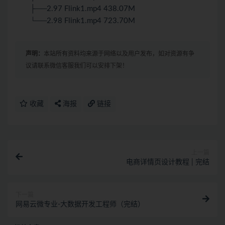
├──2.97 Flink1.mp4 438.07M
└──2.98 Flink1.mp4 723.70M
声明：
本站所有资料均来源于网络以及用户发布，如对资源有争
议请联系微信客服我们可以安排下架！
收藏
海报
链接
上一篇
电商详情页设计教程 | 完结
下一篇
网易云微专业-大数据开发工程师（完结）