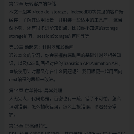
第12章 玩转客户端存储
本文一起学习cookie, storage，indexedDB等常见的客户端
缓存，了解其适用场景，并封装一些适用的工具库。 这当
然不够，还有很多进阶知识点，比如你不知道的storage，
storage扩容，sessionStorage的盲区等等
第13章 动起来：计时器和JS动画
通过本文的学习，你会掌握前端动画的基础计时器相关知
识，以及CSS 动画相对应的Transition API,Animation API。
直接使用计时器又存在什么问题呢？ 我们顺便一起用面向
next编程的思想来改进。
第14章 亡羊补牢-异常处理
人无完人，代码也是，百密也有一疏，错了不可怕，怎么
识别错误，怎么捕获错误，怎么上报错误，请君务必掌
握。
第15章 ES高级特性