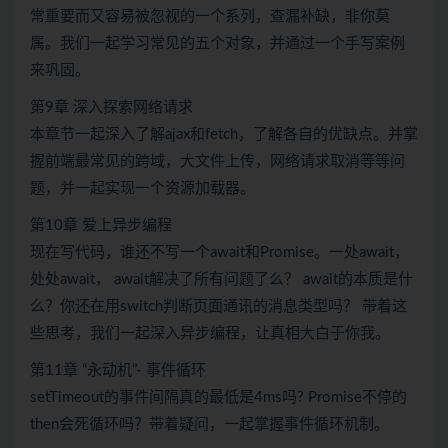
常重要而又容易被忽视的一个系列，查漏补缺，非你莫
属。我们一起学习常见的五个对象，并通过一个手写案例
来巩固。
第9章 深入探索网络请求
本章节一起深入了解ajax和fetch，了解各自的优缺点。并掌
握前端最常见的跨域，大文件上传，网络请求取消等等问
题，并一起实现一个资源加载器。
第10章 爱上异步编程
现在写代码，谁还不写一个await和Promise。一处await，
处处await， await解决了所有问题了么？ await的本质是什
么？你还在用switch判断页面通讯的消息类型吗？ 带着这
些思考，我们一起深入异步编程，让真相大白于你我。
第11章 “永动机”- 事件循环
setTimeout的事件间隔真的最低是4ms吗? Promise不停的
then会死循环吗？带着疑问，一起掌握事件循环机制。