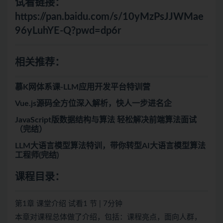
试看链接：
https://pan.baidu.com/s/10yMzPsJJWMae
96yLuhYE-Q?pwd=dp6r
相关推荐：
慕K网体系课-LLM应用开发平台特训营
Vue.js源码全方位深入解析，快人一步进名企
JavaScript版数据结构与算法 轻松解决前端算法面试
（完结）
LLM大语言模型算法特训，带你转型AI大语言模型算法
工程师(完结)
课程目录：
第1章 课堂介绍 试看1 节 | 7分钟
本章对课程总体做了介绍，包括：课程亮点，面向人群，