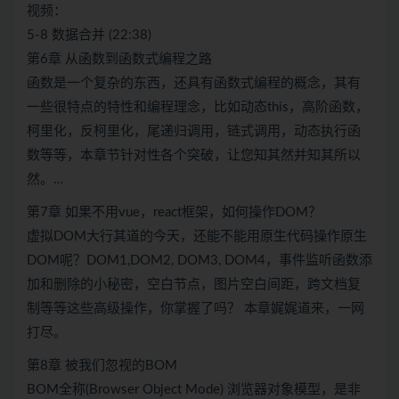
视频：
5-8 数据合并 (22:38)
第6章 从函数到函数式编程之路
函数是一个复杂的东西，还具有函数式编程的概念，其有
一些很特点的特性和编程理念，比如动态this，高阶函数，
柯里化，反柯里化，尾递归调用，链式调用，动态执行函
数等等，本章节针对性各个突破，让您知其然并知其所以
然。…
第7章 如果不用vue，react框架，如何操作DOM？
虚拟DOM大行其道的今天，还能不能用原生代码操作原生
DOM呢？DOM1,DOM2, DOM3, DOM4，事件监听函数添
加和删除的小秘密，空白节点，图片空白间距，跨文档复
制等等这些高级操作，你掌握了吗？ 本章娓娓道来，一网
打尽。
第8章 被我们忽视的BOM
BOM全称(Browser Object Mode) 浏览器对象模型，是非