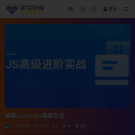
登录
全部
破解JavaScript高级玩法
前端开发
3年前
0
62
免费