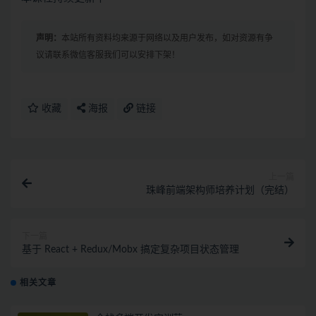
声明：
本站所有资料均来源于网络以及用户发布，如对资源有争
议请联系微信客服我们可以安排下架！
收藏
海报
链接
上一篇
珠峰前端架构师培养计划（完结）
下一篇
基于 React + Redux/Mobx 搞定复杂项目状态管理
相关文章