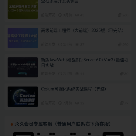
全栈多端开发实训营
前端开发
3月前
43
260
高级前端工程师（大前端）2025版（已完结）
前端开发
3月前
37
290
新版JavaWeb网络编程:Servlet6.0+Vue3+最佳项
目实战
前端开发
7月前
11
30
Cesium可视化系统实战课程（完结）
前端开发
7月前
12
79
永久会员专属客服（普通用户联系右下角客服）