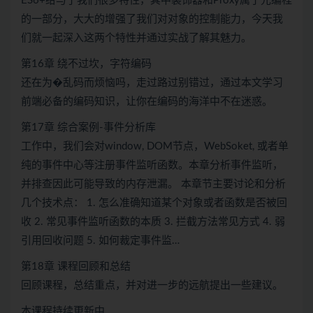
ES6+给与了我们很多特性，其中装饰器和Proxy属于元编程
的一部分，大大的增强了我们对对象的控制能力，今天我
们就一起深入这两个特性并通过实战了解其魅力。
第16章 绕不过坎，字符编码
还在为�乱码而烦恼吗，走过路过别错过，通过本文学习
前端必备的编码知识，让你在编码的海洋中不在迷惑。
第17章 综合案例-事件分析库
工作中，我们会对window, DOM节点，WebSoket, 或者单
纯的事件中心等注册事件监听函数。本章分析事件监听，
并排查因此可能导致的内存泄漏。 本章节主要讨论和分析
几个技术点： 1. 怎么准确知道某个对象或者函数是否被回
收 2. 常见事件监听函数的本质 3. 拦截方法常见方式 4. 弱
引用回收问题 5. 如何裁定事件监…
第18章 课程回顾和总结
回顾课程，总结重点，并对进一步的远航提出一些建议。
本课程持续更新中