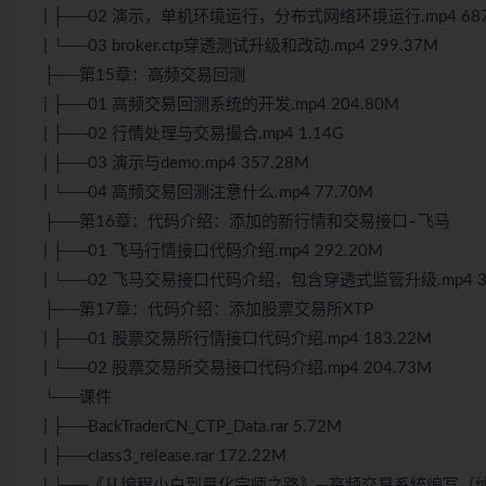
| ├──02 演示，单机环境运行，分布式网络环境运行.mp4 687
| └──03 broker.ctp穿透测试升级和改动.mp4 299.37M
├──第15章：高频交易回测
| ├──01 高频交易回测系统的开发.mp4 204.80M
| ├──02 行情处理与交易撮合.mp4 1.14G
| ├──03 演示与demo.mp4 357.28M
| └──04 高频交易回测注意什么.mp4 77.70M
├──第16章：代码介绍：添加的新行情和交易接口–飞马
| ├──01 飞马行情接口代码介绍.mp4 292.20M
| └──02 飞马交易接口代码介绍，包含穿透式监管升级.mp4 33
├──第17章：代码介绍：添加股票交易所XTP
| ├──01 股票交易所行情接口代码介绍.mp4 183.22M
| └──02 股票交易所交易接口代码介绍.mp4 204.73M
└──课件
| ├──BackTraderCN_CTP_Data.rar 5.72M
| ├──class3_release.rar 172.22M
| └──《从编程小白到量化宗师之路》—高频交易系统编写（纳