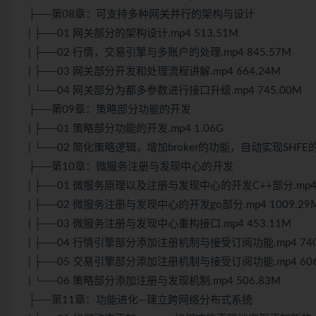
├──第08章：可支持多种网关并行的架构与设计
| ├──01 网关部分的架构设计.mp4 513.51M
| ├──02 行情，交易引擎与多账户的处理.mp4 845.57M
| ├──03 网关部分开发和处理流程讲解.mp4 664.24M
| └──04 网关部分为都多参数进行接口升级.mp4 745.00M
├──第09章：策略部分功能的开发
| ├──01 策略部分功能的开发.mp4 1.06G
| └──02 简化策略逻辑，增加broker的功能，自动实现SHFE的
├──第10章：
微服务
注册与发现中心的开发
| ├──01
微服务
原理以及注册与发现中心的开发
C++
部分.mp4
| ├──02 微服务注册与发现中心的开发go部分.mp4 1009.29
| ├──03 微服务注册与发现中心重构接口.mp4 453.11M
| ├──04 行情引擎部分添加注册机制与接受订阅功能.mp4 740
| ├──05 交易引擎部分添加注册机制与接受订阅功能.mp4 606
| └──06 策略部分添加注册与发现机制.mp4 506.83M
├──第11章：功能进化—建立跨网络
分布式
系统