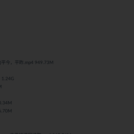
平今，平昨.mp4 949.73M
 1.24G
M
.34M
.70M