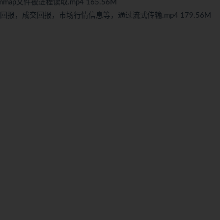
ap文件被进程读取.mp4 165.56M
回报，成交回报，市场行情信息等，通过流式传输.mp4 179.56M