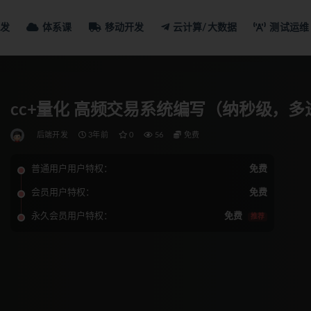
发
体系课
移动开发
云计算/大数据
测试运维
cc+量化 高频交易系统编写（纳秒级，
后端开发
3年前
0
56
免费
普通用户用户特权：
免费
会员用户特权：
免费
永久会员用户特权：
免费
推荐