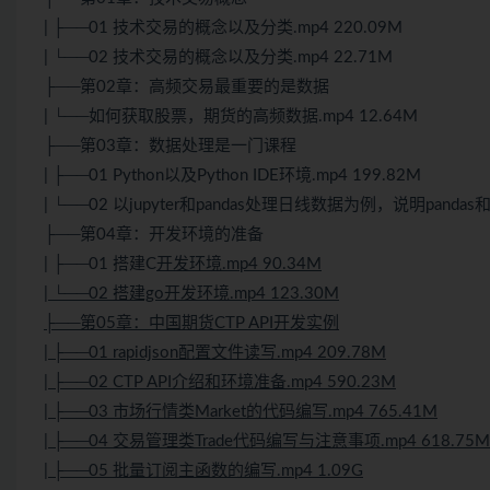
| ├──01 技术交易的概念以及分类.mp4 220.09M
| └──02 技术交易的概念以及分类.mp4 22.71M
├──第02章：高频交易最重要的是数据
| └──如何获取股票，期货的高频数据.mp4 12.64M
├──第03章：数据处理是一门课程
| ├──01
Python
以及
Python
IDE环境.mp4 199.82M
| └──02 以jupyter和pandas处理日线数据为例，说明pandas和j
├──第04章：开发环境的准备
| ├──01 搭建C
开发环境.mp4 90.34M
| └──02 搭建go开发环境.mp4 123.30M
├──第05章：中国期货CTP API开发实例
| ├──01 rapidjson配置文件读写.mp4 209.78M
| ├──02 CTP API介绍和环境准备.mp4 590.23M
| ├──03 市场行情类Market的代码编写.mp4 765.41M
| ├──04 交易管理类Trade代码编写与注意事项.mp4 618.75M
| ├──05 批量订阅主函数的编写.mp4 1.09G