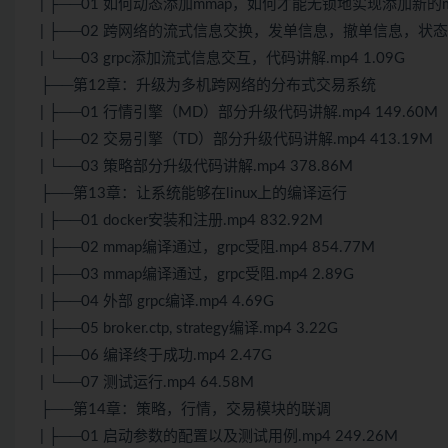
| ├──01 如何动态添加mmap，如何才能无锁地实现添加新的mm
| ├──02 跨网络的流式信息交换，发单信息，撤单信息，状态
| └──03 grpc添加流式信息交互，代码讲解.mp4 1.09G
├──第12章：升级为多机跨网络的分布式交易系统
| ├──01 行情引擎（MD）部分升级代码讲解.mp4 149.60M
| ├──02 交易引擎（TD）部分升级代码讲解.mp4 413.19M
| └──03 策略部分升级代码讲解.mp4 378.86M
├──第13章：让系统能够在linux上的编译运行
| ├──01 docker安装和注册.mp4 832.92M
| ├──02 mmap编译通过，grpc受阻.mp4 854.77M
| ├──03 mmap编译通过，grpc受阻.mp4 2.89G
| ├──04 外部 grpc编译.mp4 4.69G
| ├──05 broker.ctp, strategy编译.mp4 3.22G
| ├──06 编译终于成功.mp4 2.47G
| └──07
测试
运行.mp4 64.58M
├──第14章：策略，行情，交易模块的联调
| ├──01 启动参数的配置以及测试用例.mp4 249.26M