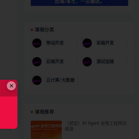
课程分类
移动开发
前端开发
后端开发
测试运维
云计算/大数据
×
课程推荐
（预定）AI Agent 全栈工程师训
练营