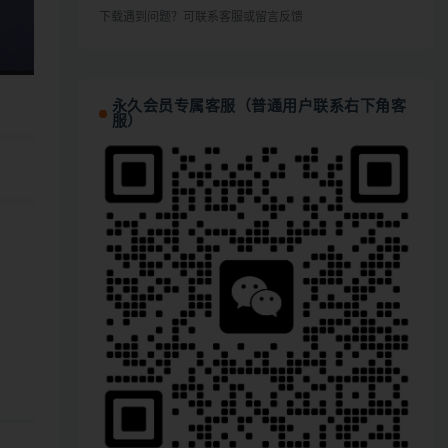
下载遇到问题？可联系客服或留言反馈
永久会员专属客服（普通用户联系右下角客
服）