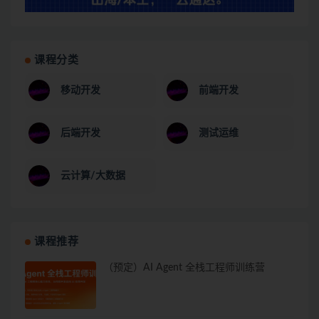
课程分类
移动开发
前端开发
后端开发
测试运维
云计算/大数据
课程推荐
（预定）AI Agent 全栈工程师训练营