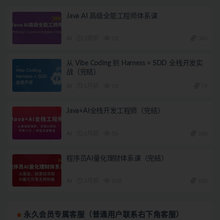
Java AI 高级全能工程师体系课
AI
3周前
12
360
从 Vibe Coding 到 Harness × SDD 全栈开发实
战（完结）
AI
1月前
18
79
Java+AI全栈开发工程师（完结）
AI
2月前
56
180
程序员AI量化理财体系课（完结）
AI
2月前
108
180
永久会员专属客服（普通用户联系右下角客服）