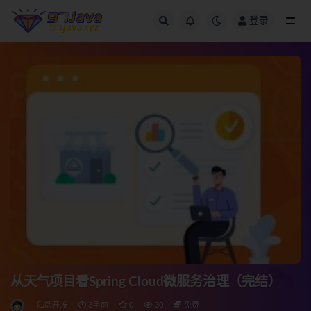
登录
全部
从天气项目看Spring Cloud微服务治理（完结）
后端开发
3年前
0
30
免费