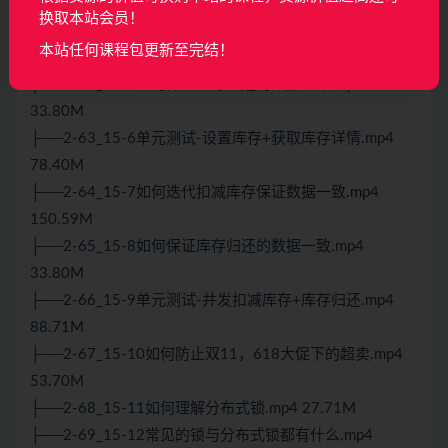
├──2-60_15-4如何快速让库存服务跑起来.mp4 123.26M
换取本站会员！
├──2-61_15-5如何设置库存，如何获取库存.mp4
本站任何课程包更新至完结！
98.65M
├──2-62_15-8如何保证库存归还的数据一致.mp4
33.80M
├──2-63_15-6单元测试-设置库存+获取库存详情.mp4
78.40M
├──2-64_15-7如何迭代扣减库存保证数据一致.mp4
150.59M
├──2-65_15-8如何保证库存归还的数据一致.mp4
33.80M
├──2-66_15-9单元测试-并发扣减库存+库存归还.mp4
88.71M
├──2-67_15-10如何防止双11，618大促下的超卖.mp4
53.70M
├──2-68_15-11如何理解分布式锁.mp4 27.71M
├──2-69_15-12常见的锁与分布式锁都有什么.mp4