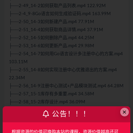
├──2-49_14-2如何获取产品列表.mp4 122.92M
├──2-4_9-8Go语言如何生成验证码.mp4 163.99M
├──2-50_14-3如何新建产品.mp4 77.91M
├──2-51_14-4如何获取商品详情.mp4 37.91M
├──2-52_14-5如何删除产品.mp4 44.25M
├──2-53_14-6如何更新产品.mp4 29.98M
├──2-54_14-7如何用Go语言设计多注册中心的方案.mp4
103.11M
├──2-55_14-8如何实现注册中心优雅退出的方案.mp4
22.34M
├──2-56_14-9注册中心测试+产品模块测试.mp4 64.28M
├──2-57_15-1库存有多重要.mp4 34.58M
├──2-58_15-2库存设计.mp4 36.09M
├──2-59_15-3库存GRPC服务设计.mp4 62.47M
×
公告！！！
├──2-5_9-9如何使用gin+redis保存图片验证码.mp4
229.29M
根据资源的价值可换购本站的课程，资源价值越高还可