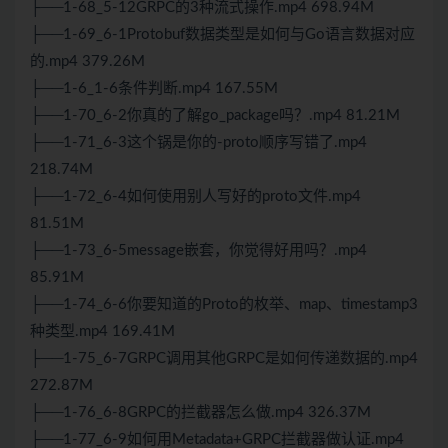
├──1-68_5-12GRPC的3种流式操作.mp4 698.94M
├──1-69_6-1Protobuf数据类型是如何与Go语言数据对应
的.mp4 379.26M
├──1-6_1-6条件判断.mp4 167.55M
├──1-70_6-2你真的了解go_package吗？.mp4 81.21M
├──1-71_6-3这个锅是你的-proto顺序写错了.mp4
218.74M
├──1-72_6-4如何使用别人写好的proto文件.mp4
81.51M
├──1-73_6-5message嵌套，你觉得好用吗？.mp4
85.91M
├──1-74_6-6你要知道的Proto的枚举、map、timestamp3
种类型.mp4 169.41M
├──1-75_6-7GRPC调用其他GRPC是如何传递数据的.mp4
272.87M
├──1-76_6-8GRPC的拦截器怎么做.mp4 326.37M
├──1-77_6-9如何用Metadata+GRPC拦截器做认证.mp4