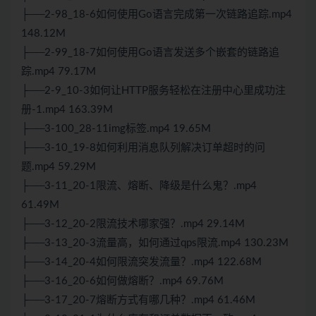
├──2-98_18-6如何使用Go语言完成第一次链路追踪.mp4
148.12M
├──2-99_18-7如何使用Go语言发送多个嵌套的链路追
踪.mp4 79.17M
├──2-9_10-3如何让HTTP服务轻松在注册中心里成功注
册-1.mp4 163.39M
├──3-100_28-11img标签.mp4 19.65M
├──3-10_19-8如何利用消息队列解决订单超时的问
题.mp4 59.29M
├──3-11_20-1限流、熔断、降级是什么鬼？.mp4
61.49M
├──3-12_20-2限流技术哪家强？.mp4 29.14M
├──3-13_20-3流量高，如何通过qps限流.mp4 130.23M
├──3-14_20-4如何限流突发流量？.mp4 122.68M
├──3-16_20-6如何做熔断？.mp4 69.76M
├──3-17_20-7熔断方式有哪几种？.mp4 61.46M