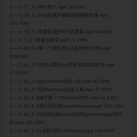
├──1-57_5-1RPC简介.mp4 36.37M
├──1-58_5-2Http的客户端如何调用服务端.mp4
160.70M
├──1-59_5-3你要知道的RPC四要素.mp4 46.42M
├──1-5_1-5常量与枚举.mp4 71.36M
├──1-60_5-4第一个原生的GO语言RPC示例.mp4
209.06M
├──1-61_5-5如何让原生rpc跨语言如何高并发.mp4
173.07M
├──1-62_5-6grpc+protobuf在一起.mp4 80.34M
├──1-63_5-7玩转protobuf必备工具.mp4 57.32M
├──1-64_5-8编写第一个Protobuf文件.mp4 56.14M
├──1-65_5-9用代码比较protobufvsjson.mp4 196.22M
├──1-66_5-10如何生成proto对应的protobuf+grpc的代
码.mp4 126.38M
├──1-67_5-11尝鲜GRPC+Protobuf.mp4 244.19M