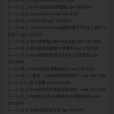
├──1-30_2-16锁Mutex.mp4 137.89M
├──1-31_2-17Go语言的依赖管理.mp4 100.02M
├──1-32_2-18GoModule.mp4 100.47M
├──1-33_3-1Gin介绍.mp4 197.86M
├──1-34_3-2Default()与New()初始化都干了什么？有什么
区别？.mp4 53.31M
├──1-35_3-3Gin非常贴心的Group功能.mp4 139.80M
├──1-36_3-4Gin是如何获取Url参数的.mp4 228.95M
├──1-37_3-5Gin是如何处理GET和POST请求的.mp4
207.88M
├──1-38_3-6Gin如何处理表单验证.mp4 122.82M
├──1-39_3-7重点！Gin如何使用中间件？.mp4 302.77M
├──1-3_1-3定义变量.mp4 268.64M
├──1-40_3-8Gin的中间件是如何退出的？.mp4 142.11M
├──1-41_3-9如何让你的Gin程序安全优雅的退出.mp4
101.09M
├──1-42_4-1ORM的前世今生.mp4 49.46M