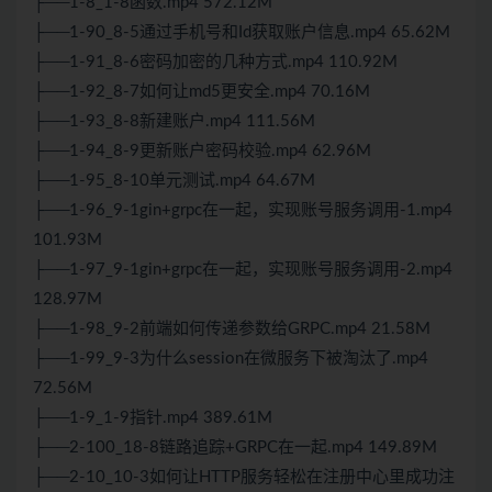
├──1-8_1-8函数.mp4 572.12M
├──1-90_8-5通过手机号和Id获取账户信息.mp4 65.62M
├──1-91_8-6密码加密的几种方式.mp4 110.92M
├──1-92_8-7如何让md5更安全.mp4 70.16M
├──1-93_8-8新建账户.mp4 111.56M
├──1-94_8-9更新账户密码校验.mp4 62.96M
├──1-95_8-10单元测试.mp4 64.67M
├──1-96_9-1gin+grpc在一起，实现账号服务调用-1.mp4
101.93M
├──1-97_9-1gin+grpc在一起，实现账号服务调用-2.mp4
128.97M
├──1-98_9-2前端如何传递参数给GRPC.mp4 21.58M
├──1-99_9-3为什么session在微服务下被淘汰了.mp4
72.56M
├──1-9_1-9指针.mp4 389.61M
├──2-100_18-8链路追踪+GRPC在一起.mp4 149.89M
├──2-10_10-3如何让HTTP服务轻松在注册中心里成功注