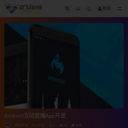
登录
全部
Android互动直播App开发
移动开发
3年前
0
39
免费