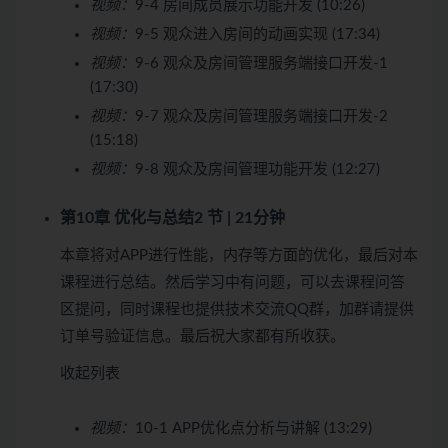
视频：
9-4 房间成员展示功能开发 (10:26)
视频：
9-5 观众进入房间的动画实现 (17:34)
视频：
9-6 观众及房间管理服务端接口开发-1
(17:30)
视频：
9-7 观众及房间管理服务端接口开发-2
(15:18)
视频：
9-8 观众及房间管理功能开发 (12:27)
第10章 优化与总结
2 节 | 21分钟
本章将对APP进行性能，内存等方面的优化，最后对本
课程进行总结。然后学习中有问题，可以去课程问答
区提问，同时课程也提供技术交流QQ群，加群请提供
订单号验证信息。最后祝大家都有所收获。
收起列表
视频：
10-1 APP优化点分析与讲解 (13:29)