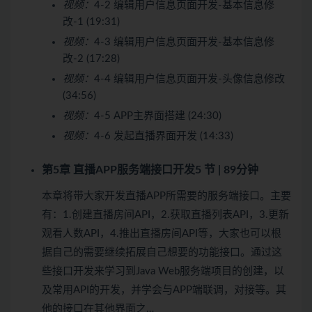
视频：
4-2 编辑用户信息页面开发-基本信息修
改-1 (19:31)
视频：
4-3 编辑用户信息页面开发-基本信息修
改-2 (17:28)
视频：
4-4 编辑用户信息页面开发-头像信息修改
(34:56)
视频：
4-5 APP主界面搭建 (24:30)
视频：
4-6 发起直播界面开发 (14:33)
第5章 直播APP服务端接口开发
5 节 | 89分钟
本章将带大家开发直播APP所需要的服务端接口。主要
有：1.创建直播房间API，2.获取直播列表API，3.更新
观看人数API，4.推出直播房间API等，大家也可以根
据自己的需要继续拓展自己想要的功能接口。通过这
些接口开发来学习到Java Web服务端项目的创建，以
及常用API的开发，并学会与APP端联调，对接等。其
他的接口在其他界面之…