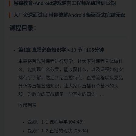
易锦教育-Android游戏逆向工程师系统培训12期
大厂资深面试官 带你破解Android高级面试|完结无密
课程目录：
第1章 直播必备知识学习
13 节 | 105分钟
本章将首先对课程进行导学，让大家对课程具体做什
么，能实现什么效果，能收获什么，以及课程如何安
排有所了解，然后介绍直播特点，直播流程以及竞品
分析等直播基础知识，让大家对直播有个基本的认
知，为后面的实战储备一些基本的知识。…
收起列表
视频：
1-1 课程导学 (04:49)
视频：
1-2 直播的现状 (06:34)