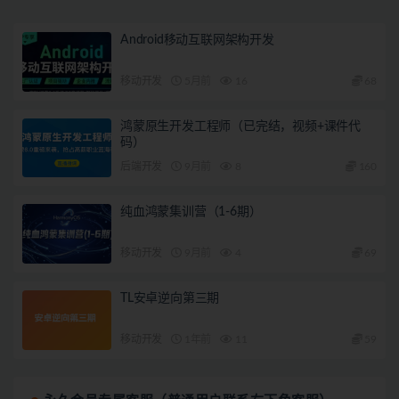
Android移动互联网架构开发
移动开发
5月前
16
68
鸿蒙原生开发工程师（已完结，视频+课件代
码）
后端开发
9月前
8
160
纯血鸿蒙集训营（1-6期）
移动开发
9月前
4
69
TL安卓逆向第三期
移动开发
1年前
11
59