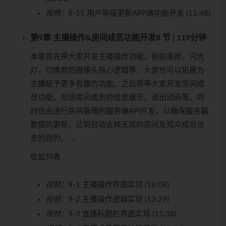
视频：
8-11 用户等级更新APP端功能开发 (11:48)
第9章 主播操作&房间成员功能开发
8 节 | 119分钟
本章首先带大家开发主播操作功能，例如美颜，闪光
灯，切换前后摄像头核心逻辑等，大家也可以拓展为
主播赋予更多有趣的功能。之后将带大家开发房间成
员功能，包括房间成员的信息展示，进出动画等。同
时也会进行房间管理的服务端API开发，以确保服务器
数据的更新，达到自动去掉无效的房间及观众成员信
息的目的。 …
收起列表
视频：
9-1 主播操作界面实现 (16:08)
视频：
9-2 主播操作逻辑实现 (13:29)
视频：
9-3 直播标题栏界面实现 (15:38)