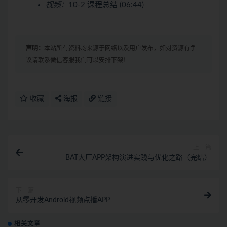
视频：
10-2 课程总结 (06:44)
声明：
本站所有资料均来源于网络以及用户发布，如对资源有争
议请联系微信客服我们可以安排下架！
收藏
海报
链接
上一篇
BAT大厂APP架构演进实践与优化之路（完结）
下一篇
从零开发Android视频点播APP
相关文章