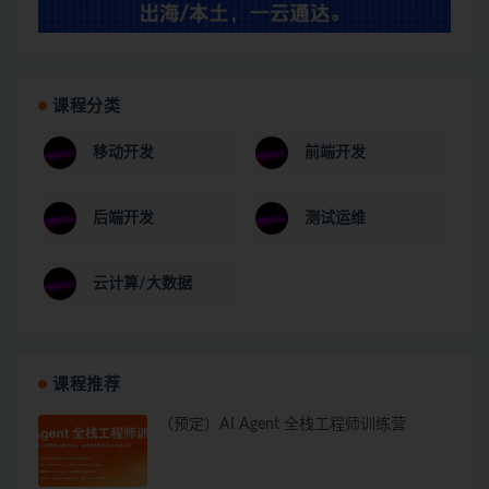
课程分类
移动开发
前端开发
后端开发
测试运维
云计算/大数据
课程推荐
（预定）AI Agent 全栈工程师训练营