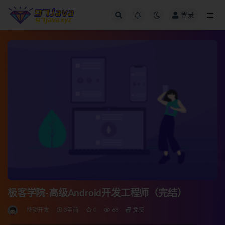
登录
全部
极客学院-高级Android开发工程师（完结）
移动开发
3年前
0
68
免费