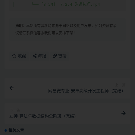
声明：
本站所有资料均来源于网络以及用户发布，如对资源有争
议请联系微信客服我们可以安排下架！
收藏
海报
链接
上一篇
网易微专业-安卓高级开发工程师（完结）
下一篇
左神-算法与数据结构全阶班（完结）
相关文章