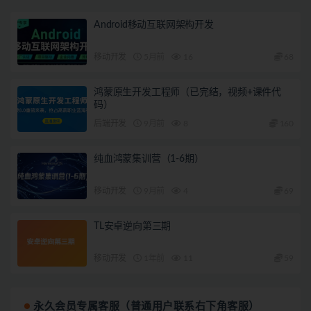
Android移动互联网架构开发
移动开发
5月前
16
68
鸿蒙原生开发工程师（已完结，视频+课件代
码）
后端开发
9月前
8
160
纯血鸿蒙集训营（1-6期）
移动开发
9月前
4
69
TL安卓逆向第三期
移动开发
1年前
11
59
永久会员专属客服（普通用户联系右下角客服）