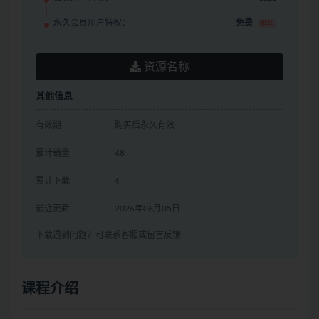
永久会员用户特权：
免费
推荐
资源名称
其他信息
有效期
购买后永久有效
累计销量
48
累计下载
4
最近更新
2026年06月05日
下载遇到问题？可联系客服或留言反馈
课程介绍