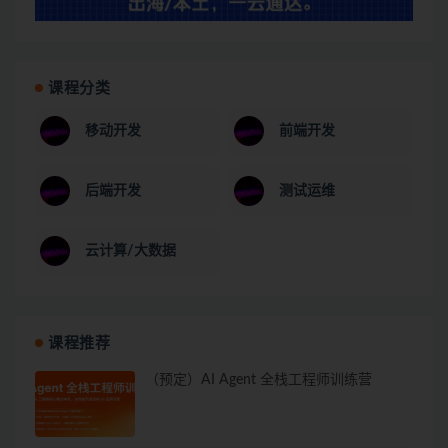
课程分类
移动开发
前端开发
后端开发
测试运维
云计算/大数据
课程推荐
（预定）AI Agent 全栈工程师训练营