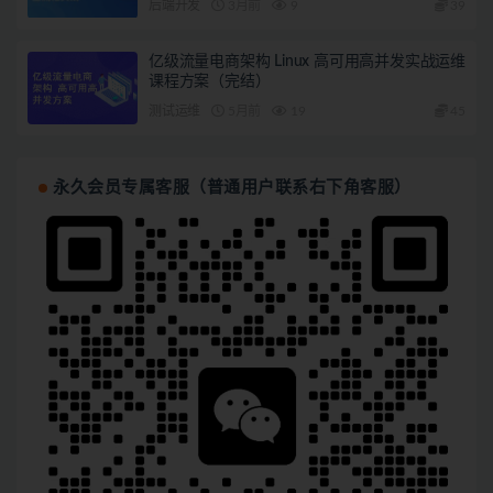
后端开发
3月前
9
39
亿级流量电商架构 Linux 高可用高并发实战运维
课程方案（完结）
测试运维
5月前
19
45
永久会员专属客服（普通用户联系右下角客服）