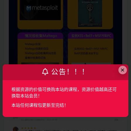
×
公告！！！
根据资源的价值可换购本站的课程，资源价值越高还可
换取本站会员！
本站任何课程包更新至完结！
学员评价