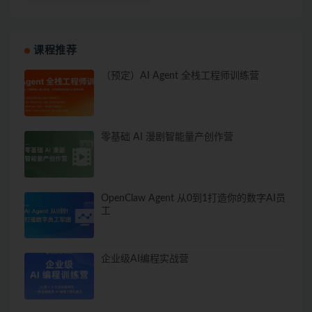
课程推荐
（预定）AI Agent 全栈工程师训练营
零基础 AI 漫剧智能量产创作营
OpenClaw Agent 从0到1打造你的数字AI员
工
企业级AI编程实战营