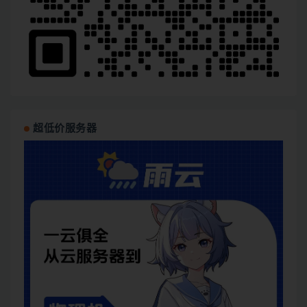
超低价服务器