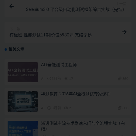
上一篇
Selenium3.0 平台级自动化测试框架综合实战（完结）
下一篇
柠檬班-性能测试11期|价值6980元|完结无秘
相关文章
AI+全能测试工程师
AI
3月前
17
360
华测教育-2026年AI全栈测试专家课程
AI
3月前
2
380
渗透测试主流技术急速入门与全流程实战（完
结）