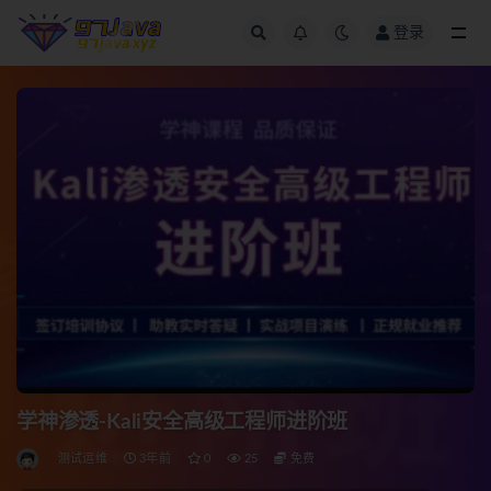
登录
全部
学神渗透-Kali安全高级工程师进阶班
测试运维
3年前
0
25
免费