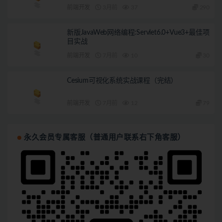
前端开发
3月前
37
290
新版JavaWeb网络编程:Servlet6.0+Vue3+最佳项
目实战
前端开发
7月前
10
30
Cesium可视化系统实战课程（完结）
前端开发
7月前
12
79
永久会员专属客服（普通用户联系右下角客服）