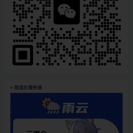
超低价服务器