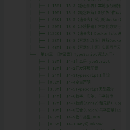
│   ├── [ 15M]  13-3【静态部署】本地服务器托管

│   ├── [ 10M]  13-4【概念理解】5分钟带你认识Dock
│   ├── [ 63K]  13-5【速查表】常用的docker命令.p
│   ├── [ 20M]  13-6【环境搭建】容器化方案与Dock
│   ├── [122K]  13-7【速查表】Dockerfile语法.pd
│   ├── [ 23M]  13-8【容器化改造】理解Dockerfi
│   └── [ 48M]  13-9【容器化上线】实现阿里云部署

└──  第14章 【附录篇】TypeScript语法入门/

    ├── [ 33M]  14-1什么是TypeScript

    ├── [ 13M]  14-2开发环境配置

    ├── [ 24M]  14-3typescript工作流

    ├── [9.2M]  14-4变量声明

    ├── [3.3M]  14-5TypeScript类型简介

    ├── [ 14M]  14-6数字、布尔、与字符串

    ├── [ 17M]  14-7数组(Array)和元组(Tupple)

    ├── [ 18M]  14-8联合(Union)与字面量(Liter
    ├── [6.2M]  14-9枚举类型Enum

    ├── [8.6M]  14-10Any与unknow
