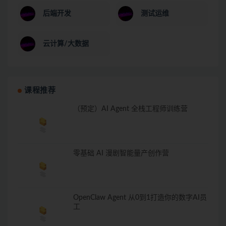
后端开发
测试运维
云计算/大数据
课程推荐
（预定）AI Agent 全栈工程师训练营
零基础 AI 漫剧智能量产创作营
OpenClaw Agent 从0到1打造你的数字AI员
工