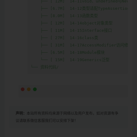
    ├── [ 12M]  14-11void、undefined与Never-

    ├── [6.7M]  14-12类型适配TypeAssertions

    ├── [8.0M]  14-13函数类型

    ├── [ 12M]  14-14object对象类型

    ├── [ 11M]  14-15Interface接口

    ├── [ 27M]  14-16class类

    ├── [ 31M]  14-17AccessModifier访问修饰符

    ├── [6.5M]  14-18Module模块

    └── [ 15M]  14-19Generics泛型

声明：
本站所有资料均来源于网络以及用户发布，如对资源有争
议请联系微信客服我们可以安排下架！