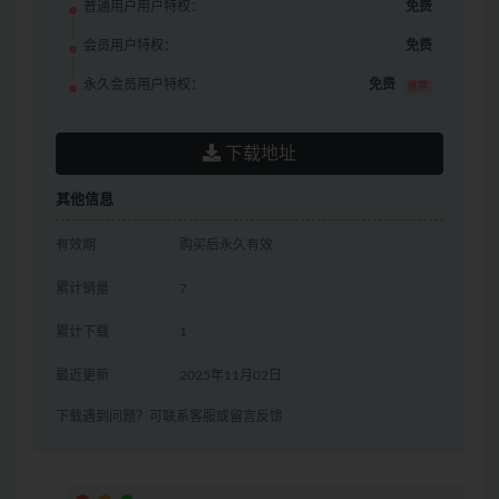
普通用户用户特权：
免费
会员用户特权：
免费
永久会员用户特权：
免费
推荐
下载地址
其他信息
有效期
购买后永久有效
累计销量
7
累计下载
1
最近更新
2025年11月02日
下载遇到问题？可联系客服或留言反馈