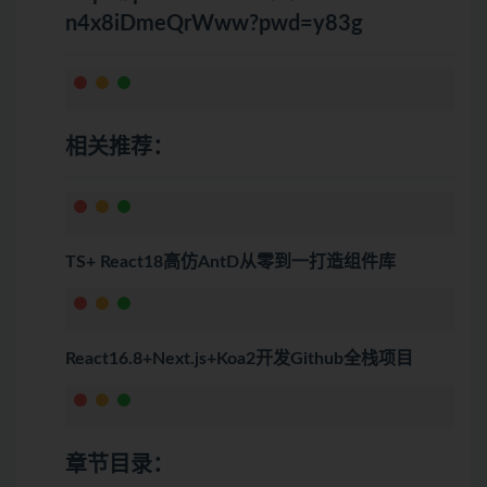
n4x8iDmeQrWww?pwd=y83g
相关推荐：
TS+ React18高仿AntD从零到一打造组件库
React16.8+Next.js+Koa2开发Github全栈项目
章节目录：