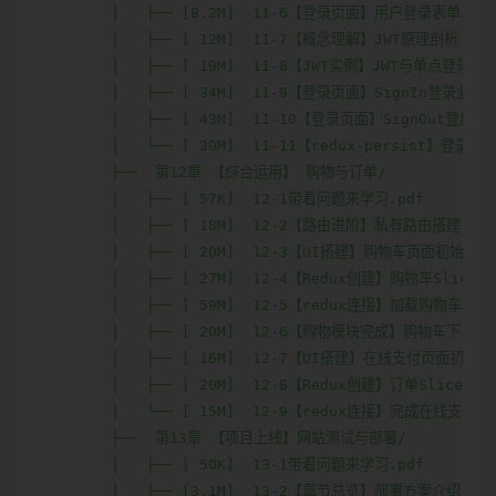
│   ├── [8.2M]  11-6【登录页面】用户登录表单与布局
│   ├── [ 12M]  11-7【概念理解】JWT原理剖析

│   ├── [ 19M]  11-8【JWT实例】JWT与单点登录实
│   ├── [ 34M]  11-9【登录页面】SignIn登录业务处
│   ├── [ 43M]  11-10【登录页面】SignOut登出业
│   └── [ 30M]  11-11【redux-persist】登录持久
├──  第12章 【综合运用】 购物与订单/

│   ├── [ 57K]  12-1带着问题来学习.pdf

│   ├── [ 18M]  12-2【路由进阶】私有路由搭建

│   ├── [ 20M]  12-3【UI搭建】购物车页面初始化

│   ├── [ 27M]  12-4【Redux创建】购物车Slice

│   ├── [ 59M]  12-5【redux连接】加载购物车

│   ├── [ 20M]  12-6【购物模块完成】购物车下单

│   ├── [ 16M]  12-7【UI搭建】在线支付页面初始化

│   ├── [ 20M]  12-8【Redux创建】订单Slice

│   └── [ 15M]  12-9【redux连接】完成在线支付

├──  第13章 【项目上线】网站测试与部署/

│   ├── [ 50K]  13-1带着问题来学习.pdf

│   ├── [3.1M]  13-2【章节总览】部署方案介绍
