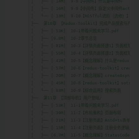
│   ├── [ 14M]  9-8【中间件】什么是中间件

│   ├── [ 16M]  9-9【中间件】自定义中间件actionL
│   └── [ 13M]  9-10【RESTful进阶（选修）】Ric
├──  第10章 【Redux-Toolkit】完成产品搜索与产品详
│   ├── [ 53K]  10-1带着问题来学习.pdf

│   ├── [9.8M]  10-2章节总览

│   ├── [ 81M]  10-3【详情页面搭建1】页面框架、
│   ├── [ 55M]  10-4【详情页面搭建2】页面框架、
│   ├── [ 42M]  10-5【概念理解】什么是redux-tool
│   ├── [ 57M]  10-6【redux-toolkit】createS
│   ├── [ 20M]  10-7【概念理解】createAsyncTh
│   ├── [ 45M]  10-8【redux-toolkit】sotre配
│   └── [ 63M]  10-9【综合运用】搜索页面

├──  第11章 【顶部导航】用户登陆/

│   ├── [ 53K]  11-1带着问题来学习.pdf

│   ├── [ 39M]  11-2【布局重构】页面布局

│   ├── [ 21M]  11-3【注册页面】Antd+ts表单处理

│   ├── [ 15M]  11-4【注册页面】注册业务逻辑处理

│   ├── [6.7M]  11-5【概念理解】StatusCode的重