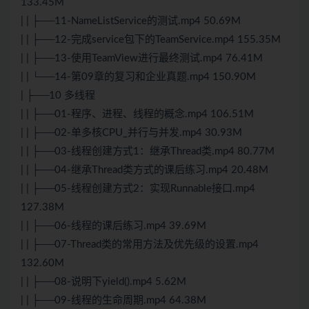
133.45M
| | ├──11-NameListService的测试.mp4 50.69M
| | ├──12-完成service包下的TeamService.mp4 155.35M
| | ├──13-使用TeamView进行最终测试.mp4 76.41M
| | └──14-第09章的复习和企业真题.mp4 150.90M
| ├──10 多线程
| | ├──01-程序、进程、线程的概念.mp4 106.51M
| | ├──02-单多核CPU_并行与并发.mp4 30.93M
| | ├──03-线程创建方式1：继承Thread类.mp4 80.77M
| | ├──04-继承Thread类方式的课后练习.mp4 20.48M
| | ├──05-线程创建方式2：实现Runnable接口.mp4
127.38M
| | ├──06-线程的课后练习.mp4 39.69M
| | ├──07-Thread类的常用方法及优先级的设置.mp4
132.60M
| | ├──08-说明下yield().mp4 5.62M
| | ├──09-线程的生命周期.mp4 64.38M