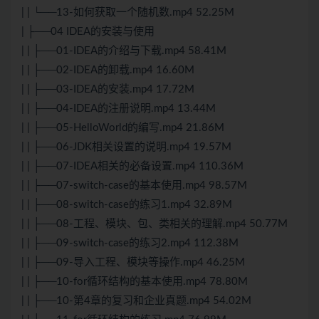
| | └──13-如何获取一个随机数.mp4 52.25M
| ├──04 IDEA的安装与使用
| | ├──01-IDEA的介绍与下载.mp4 58.41M
| | ├──02-IDEA的卸载.mp4 16.60M
| | ├──03-IDEA的安装.mp4 17.72M
| | ├──04-IDEA的注册说明.mp4 13.44M
| | ├──05-HelloWorld的编写.mp4 21.86M
| | ├──06-JDK相关设置的说明.mp4 19.57M
| | ├──07-IDEA相关的必备设置.mp4 110.36M
| | ├──07-switch-case的基本使用.mp4 98.57M
| | ├──08-switch-case的练习1.mp4 32.89M
| | ├──08-工程、模块、包、类相关的理解.mp4 50.77M
| | ├──09-switch-case的练习2.mp4 112.38M
| | ├──09-导入工程、模块等操作.mp4 46.25M
| | ├──10-for循环结构的基本使用.mp4 78.80M
| | ├──10-第4章的复习和企业真题.mp4 54.02M