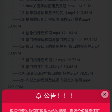
| | ├──11-final关键字的使用及真题.mp4 114.51M
| | ├──12-抽象类与抽象方法的使用.mp4 143.59M
| | ├──13-抽象的应用：模板方法的设计模式.mp4
53.96M
| | ├──14-抽象的课后练习.mp4 121.84M
| | ├──15-接口的理解和类与接口的关系.mp4 97.92M
| | ├──16-接口与接口间的继承关系_接口的多态性.mp4
90.89M
| | ├──17-接口的课后练习1,2.mp4 89.77M
| | ├──18-接口的课后练习3.mp4 80.66M
| | ├──19-jdk8和jdk9中接口的新特性.mp4 78.05M
| | ├──20-内部类的理解及成员内部类的使用.mp4
122.30M
×
| | ├──21-局部内部类的使用.mp4 66.04M
公告！！！
| | ├──22-内部类的课后练习.mp4 67.21M
| | ├──23-枚举类的理解_jdk5.0之前的定义方式.mp4
根据资源的价值可换购本站的课程，资源价值越高还可