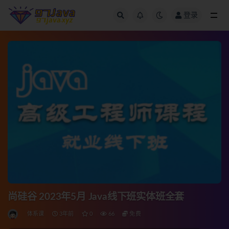
登录
全部
尚硅谷 2023年5月 Java线下班实体班全套
体系课
3年前
0
66
免费