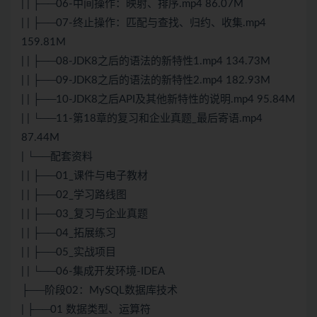
| | ├──06-中间操作：映射、排序.mp4 86.07M
| | ├──07-终止操作：匹配与查找、归约、收集.mp4
159.81M
| | ├──08-JDK8之后的语法的新特性1.mp4 134.73M
| | ├──09-JDK8之后的语法的新特性2.mp4 182.93M
| | ├──10-JDK8之后API及其他新特性的说明.mp4 95.84M
| | └──11-第18章的复习和企业真题_最后寄语.mp4
87.44M
| └──配套资料
| | ├──01_课件与电子教材
| | ├──02_学习路线图
| | ├──03_复习与企业真题
| | ├──04_拓展练习
| | ├──05_实战项目
| | └──06-集成开发环境-IDEA
├──阶段02：
MySQL
数据库技术
| ├──01 数据类型、运算符