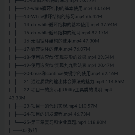
| | ├──11-for循环结构的练习.mp4 76.99M
| | ├──12-while循环结构的基本使用.mp4 43.16M
| | ├──13-While循环结构的练习.mp4 66.42M
| | ├──14-do-while循环结构的基本使用.mp4 37.94M
| | ├──15-do-while循环结构的练习.mp4 82.17M
| | ├──16-无限循环结构的使用.mp4 47.30M
| | ├──17-嵌套循环的使用.mp4 76.07M
| | ├──18-使用嵌套for实现菱形的效果.mp4 29.54M
| | ├──19-使用嵌套for实现九九乘法表.mp4 20.47M
| | ├──20-break和continue关键字的使用.mp4 62.16M
| | ├──21-通过质数的输出体会
算法
的魅力.mp4 114.85M
| | ├──22-项目一的演示和Utility工具类的说明.mp4
43.33M
| | ├──23-项目一的代码实现.mp4 110.57M
| | ├──24-项目的研发流程.mp4 46.73M
| | └──25-第三章复习和企业真题.mp4 118.80M
| ├──05 数组