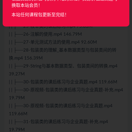
63.34M
换取本站会员！
| | ├──24-jdk5.0使用enum定义枚举类_常用方法.mp4
本站任何课程包更新至完结！
117.83M
| | ├──25-枚举类的课后练习.mp4 75.83M
| | ├──26-注解的使用.mp4 146.79M
| | ├──27-单元测试方法的使用.mp4 92.60M
| | ├──28-包装类的理解_基本数据类型与包装类间的转
换.mp4 156.39M
| | ├──29-String与基本数据类型、包装类间的转换.mp4
39.27M
| | ├──30-包装类的课后练习与企业真题.mp4 119.66M
| | ├──30-原视频-包装类的课后练习与企业真题-补充.mp4
19.79M
| | ├──30-原视频-包装类的课后练习与企业真题.mp4
119.66M
| | ├──31-包装类的课后练习与企业真题-补充.mp4
19.79M