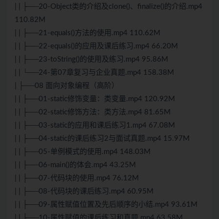
| | ├──20-Object类的介绍及clone()、finalize()的介绍.mp4
110.82M
| | ├──21-equals()方法的使用.mp4 110.62M
| | ├──22-equals()的应用及课后练习.mp4 66.20M
| | ├──23-toString()的使用及练习.mp4 95.86M
| | └──24-第07章复习与企业真题.mp4 158.38M
| ├──08 面向对象编程（高阶）
| | ├──01-static修饰变量：类变量.mp4 120.92M
| | ├──02-static修饰方法：类方法.mp4 81.65M
| | ├──03-static的应用和课后练习1.mp4 67.08M
| | ├──04-static的课后练习2与
面试
真题.mp4 15.97M
| | ├──05-单例模式的使用.mp4 148.03M
| | ├──06-main()的体会.mp4 43.25M
| | ├──07-代码块的使用.mp4 76.12M
| | ├──08-代码块的课后练习.mp4 60.95M
| | ├──09-属性赋值位置及先后顺序的小结.mp4 93.61M
| | ├──10-属性赋值的课后练习和真题.mp4 63.58M