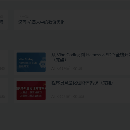
篇
下一篇
老师
深蓝-机器人中的数值优化
从 Vibe Coding 到 Harness × SDD 全
（完结）
360
AI
1月前
18
程序员AI量化理财体系课（完结）
180
AI
2月前
108