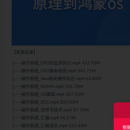
【资源目录】:
├──操作系统_CPU的乱序执行.mp4 452.78M
├──操作系统_CPU基本组成.mp4 341.71M
├──操作系统_
Java
相关硬件知识.mp4 63.84M
├──操作系统_NUMA.mp4 104.78M
├──操作系统_OS基础.mp4 307.01M
├──操作系统_ZGC.mp4 204.03M
├──操作系统_合并写技术.mp4 87.76M
├──操作系统_汇编.mp4 96.27M
├──操作系统_汇编语言.mp4 222.64M
根