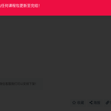
站任何课程包更新至完结！
微信客服我们可以安排下架！
收藏
海报