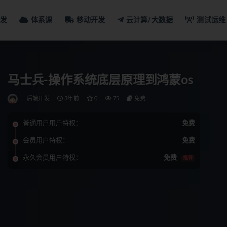
发
体系课
移动开发
云计算/大数据
测试运维
马士兵-操作系统底层原理到鸿蒙os
后端开发
3年前
0
75
免费
普通用户用户特权：
免费
会员用户特权：
免费
永久会员用户特权：
免费
推荐