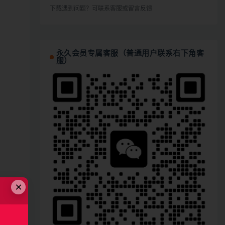
下载遇到问题？可联系客服或留言反馈
永久会员专属客服（普通用户联系右下角客
服）
×