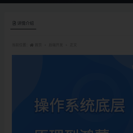
详情介绍
当前位置：
首页
后端开发
正文