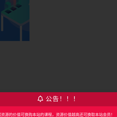
公告！！！
据资源的价值可换购本站的课程，资源价值越高还可换取本站会员！