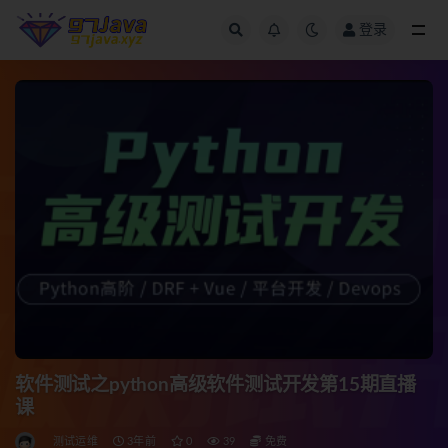
登录
全部
软件测试之python高级软件测试开发第15期直播
课
测试运维
3年前
0
39
免费