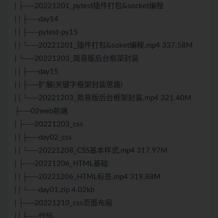
| ├──20221201_pytest插件打包&socket编程
| | ├──day14
| | ├──pytest-py15
| | └──20221201_插件打包&soket编程.mp4 337.58M
| └──20221203_简易版后台框架封装
| | ├──day15
| | ├──扩展(关键字框架封装思路)
| | └──20221203_简易版后台框架封装.mp4 321.40M
├──02web前端
| ├──20221203_css
| | ├──day02_css
| | └──20221208_
CSS
基本样式.mp4 317.97M
| ├──20221206_
HTML
基础
| | ├──20221206_
HTML
标签.mp4 319.88M
| | └──day01.zip 4.02kb
| ├──20221210_css页面布局
| | ├──代码