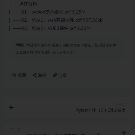
└──课件资料
| ├──01、python高阶编程.pdf 5.25M
| ├──02、前端1：web基础课件.pdf 997.56kb
| └──03、前端2：VUE3课件.pdf 2.23M
声明：
本站所有资料均来源于网络以及用户发布，如对资源有争
议请联系微信客服我们可以安排下架！
收藏
海报
链接
上一篇
Pytest全栈自动化测试指南
下一篇