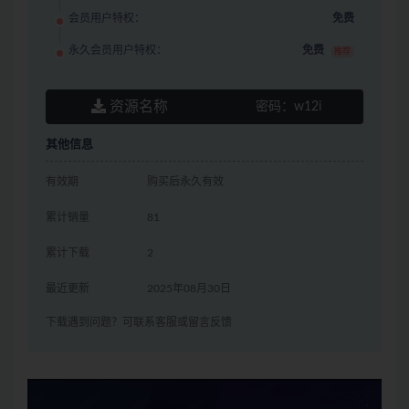
会员用户特权：
免费
永久会员用户特权：
免费
推荐
资源名称
密码：
w12i
其他信息
有效期
购买后永久有效
累计销量
81
累计下载
2
最近更新
2025年08月30日
下载遇到问题？可联系客服或留言反馈