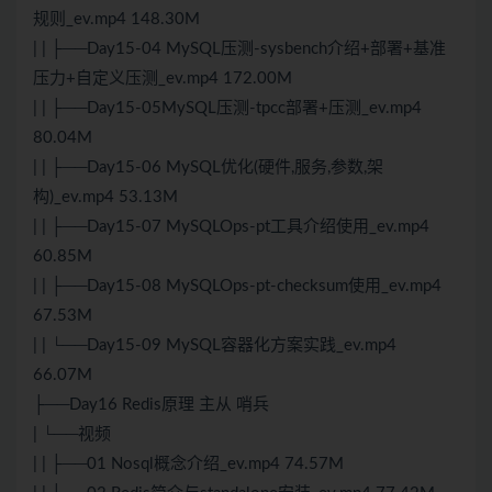
规则_ev.mp4 148.30M
| | ├──Day15-04 MySQL压测-sysbench介绍+部署+基准
压力+自定义压测_ev.mp4 172.00M
| | ├──Day15-05MySQL压测-tpcc部署+压测_ev.mp4
80.04M
| | ├──Day15-06 MySQL优化(硬件,服务,参数,架
构)_ev.mp4 53.13M
| | ├──Day15-07 MySQLOps-pt工具介绍使用_ev.mp4
60.85M
| | ├──Day15-08 MySQLOps-pt-checksum使用_ev.mp4
67.53M
| | └──Day15-09 MySQL容器化方案实践_ev.mp4
66.07M
├──Day16
Redis
原理 主从 哨兵
| └──视频
| | ├──01 Nosql概念介绍_ev.mp4 74.57M