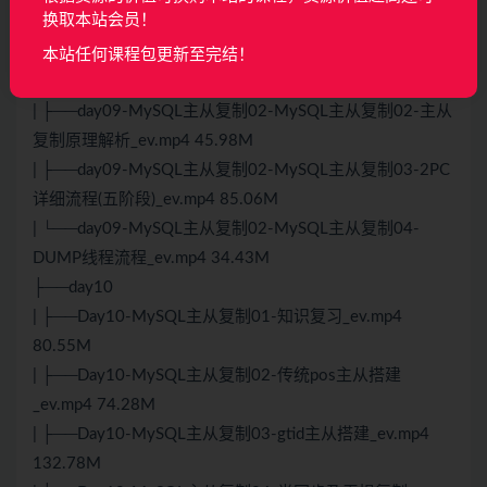
换取本站会员！
复制简介_ev.mp4 27.25M
| ├──day09-MySQL主从复制02-MySQL主从复制02-
本站任何课程包更新至完结！
Event写入Binlog流程_ev.mp4 65.84M
| ├──day09-MySQL主从复制02-MySQL主从复制02-主从
复制原理解析_ev.mp4 45.98M
| ├──day09-MySQL主从复制02-MySQL主从复制03-2PC
详细流程(五阶段)_ev.mp4 85.06M
| └──day09-MySQL主从复制02-MySQL主从复制04-
DUMP线程流程_ev.mp4 34.43M
├──day10
| ├──Day10-MySQL主从复制01-知识复习_ev.mp4
80.55M
| ├──Day10-MySQL主从复制02-传统pos主从搭建
_ev.mp4 74.28M
| ├──Day10-MySQL主从复制03-gtid主从搭建_ev.mp4
132.78M