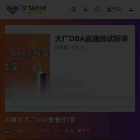
登录
全部
老男孩 大厂DBA直通班1期
测试运维
3年前
0
62
免费