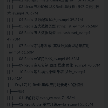
| | ├──02
Redis
简介与standalone安装_ev.mp4 77.42M
| | ├──03
Linux
五种IO模型及
Redis
单线程+多路IO复用技
术_ev.mp4 70.67M
| | ├──04 Redis 参数配置解析_ev.mp4 39.29M
| | ├──05 Redis 五大数据类型 string list_ev.mp4 76.58M
| | ├──06 Redis 五大数据类型 set hash zset_ev.mp4
49.73M
| | ├──07 Redis订阅与发布+高级数据类型场景应用
_ev.mp4 61.60M
| | ├──08 Redis AOF持久化_ev.mp4 89.63M
| | ├──09 Redis 主从复制 原理 搭建 优化_ev.mp4 70.59M
| | └──10 Redis 哨兵模式原理 部署 参数_ev.mp4
115.41M
├──Day17(上)-Redis集群,应用场景与6.0新特性
| ├──视频
| | ├──01 课前复习.ev4a_ev.mp4 71.53M
| | ├──02 RedisCluter基本介绍.ev4a_ev.mp4 55.65M