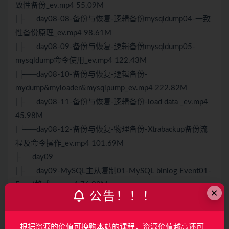
致性备份_ev.mp4 55.09M
| ├──day08-08-备份与恢复-逻辑备份mysqldump04-一致
性备份原理_ev.mp4 98.61M
| ├──day08-09-备份与恢复-逻辑备份mysqldump05-
mysqldump命令使用_ev.mp4 122.43M
| ├──day08-10-备份与恢复-逻辑备份-
mydump&myloader&mysqlpump_ev.mp4 222.82M
| ├──day08-11-备份与恢复-逻辑备份-load data _ev.mp4
45.98M
| └──day08-12-备份与恢复-物理备份-Xtrabackup备份流
程及命令操作_ev.mp4 101.69M
├──day09
| ├──day09-MySQL主从复制01-MySQL binlog Event01-
Event格式_ev.mp4 76.08M
×
公告！！！
| ├──day09-MySQL主从复制01-MySQL binlog Event02-
Event类型及浅析_ev.mp4 49.31M
| ├──day09-MySQL主从复制02-MySQL主从复制01-主从
根据资源的价值可换购本站的课程，资源价值越高还可