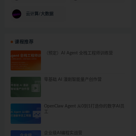
云计算/大数据
课程推荐
（预定）AI Agent 全栈工程师训练营
零基础 AI 漫剧智能量产创作营
OpenClaw Agent 从0到1打造你的数字AI员
工
企业级AI编程实战营