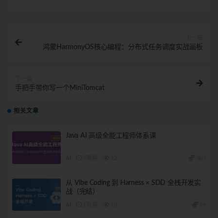
上一篇
鸿蒙HarmonyOS核心编程：分布式任务调度实战画板
下一篇
手把手带你写一个MiniTomcat
相关文章
Java AI 高级全能工程师体系课
AI
3周前
12
360
从 Vibe Coding 到 Harness × SDD 全栈开发实
战（完结）
AI
1月前
18
79