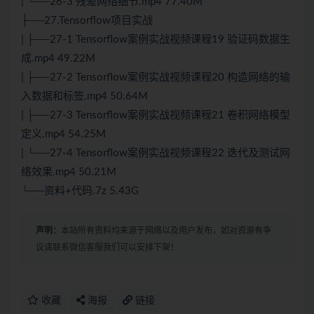
| └──26-3 残差网络细节.mp4 77.40M
├──27.Tensorflow项目实战
| ├──27-1 Tensorflow案例实战视频课程19 验证码数据生
成.mp4 49.22M
| ├──27-2 Tensorflow案例实战视频课程20 构造网络的输
入数据和标签.mp4 50.64M
| ├──27-3 Tensorflow案例实战视频课程21 卷积网络模型
定义.mp4 54.25M
| └──27-4 Tensorflow案例实战视频课程22 迭代及测试网
络效果.mp4 50.21M
└──资料+代码.7z 5.43G
声明：
本站所有资料均来源于网络以及用户发布，如对资源有争
议请联系微信客服我们可以安排下架！
收藏
海报
链接