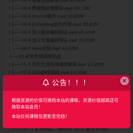
| ├──14-3 数据读取模块.mp4 40.40M
| ├──14-4 数据预处理模块.mp4 43.13M
| ├──14-5 tfrecord制作.mp4 53.83M
| ├──14-6 Embedding层的作用.mp4 33.81M
| ├──14-7 加入额外编码特征.mp4 44.61M
| ├──14-8 加入位置编码特征.mp4 24.95M
| └──14-9 mask机制.mp4 43.04M
├──15.对抗生成网络实战
| ├──15-1 对抗生成网络通俗解释.mp4 21.20M
| ├──15-2 GAN网络组成.mp4 11.31M
×
| ├──15-3 DCGAN网络架构与流程解读.mp4 16.84M
公告！！！
| ├──15-4 网络架构设计.mp4 29.14M
| └──15-5 损失函数定义与训练.mp4 39.30M
根据资源的价值可换购本站的课程，资源价值越高还可
├──16.CycleGan实战
换取本站会员！
| ├──16-1 CycleGan网络所需数据.mp4 29.60M
本站任何课程包更新至完结！
| ├──16-10 判别网络模块构造.mp4 20.60M
| ├──16-11 损失函数：identity loss计算方法.mp4