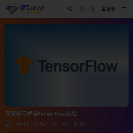
登录
全部
深度学习框架Tensorflow实战
后端开发
3年前
0
31
免费