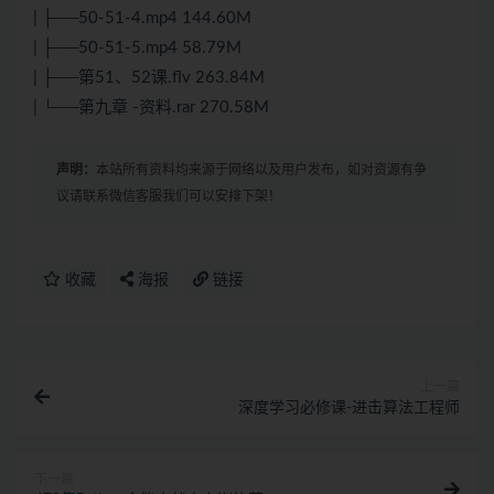
| ├──50-51-4.mp4 144.60M
| ├──50-51-5.mp4 58.79M
| ├──第51、52课.flv 263.84M
| └──第九章 -资料.rar 270.58M
声明：
本站所有资料均来源于网络以及用户发布，如对资源有争
议请联系微信客服我们可以安排下架！
收藏
海报
链接
上一篇
深度学习必修课-进击算法工程师
下一篇