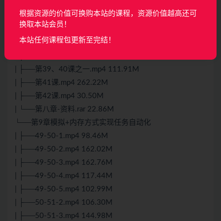
| ├──第37、38课之三.mp4 112.41M
根据资源的价值可换购本站的课程，资源价值越高还可
| ├──第37、38课之四.mp4 24.09M
换取本站会员！
| ├──第37、38课之一.mp4 149.06M
本站任何课程包更新至完结！
| ├──第39、40课之二.mp4 109.38M
| ├──第39、40课之三.mp4 52.00M
| ├──第39、40课之一.mp4 111.91M
| ├──第41课.mp4 262.22M
| ├──第42课.mp4 30.50M
| └──第八章-资料.rar 22.86M
└──第9章模拟+内存方式实现任务自动化
| ├──49-50-1.mp4 98.46M
| ├──49-50-2.mp4 162.02M
| ├──49-50-3.mp4 162.76M
| ├──49-50-4.mp4 117.44M
| ├──49-50-5.mp4 102.99M
| ├──50-51-2.mp4 106.30M
| ├──50-51-3.mp4 144.98M