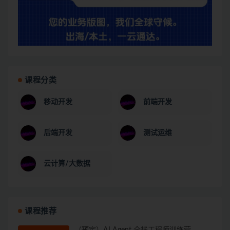
课程分类
移动开发
前端开发
后端开发
测试运维
云计算/大数据
课程推荐
（预定）AI Agent 全栈工程师训练营