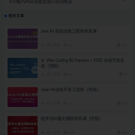
470集Python全能实战小白训练营
相关文章
Java AI 高级全能工程师体系课
AI
2周前
12
360
从 Vibe Coding 到 Harness × SDD 全栈开发实
战（完结）
AI
1月前
18
79
Java+AI全栈开发工程师（完结）
AI
2月前
56
180
程序员AI量化理财体系课（完结）
AI
2月前
108
180