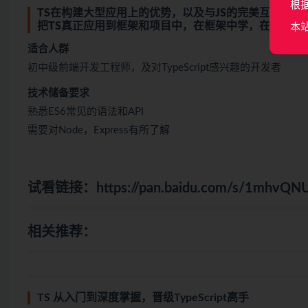
根
TS在构建大型应用上的优势，以及与JS的完美互通，让T
把TS真正应用到框架和项目中，在框架中学，在项目中
本
适合人群
初中级前端开发工程师，及对TypeScript感兴趣的开发者
技术储备要求
熟悉ES6常见的语法和API
需要对Node，Express有所了解
试看链接：
https://pan.baidu.com/s/1mhv
相关推荐：
TS 从入门到深度掌握，晋级TypeScript高手