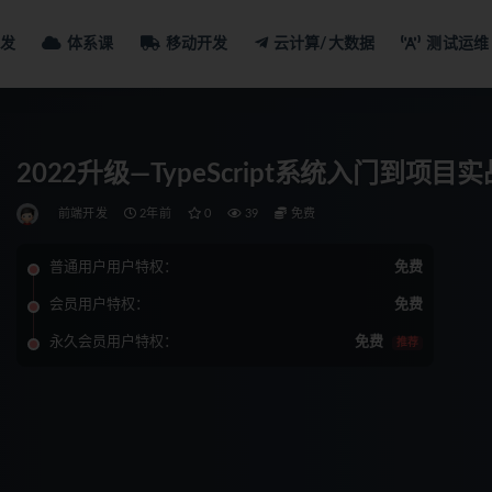
发
体系课
移动开发
云计算/大数据
测试运维
2022升级—TypeScript系统入门到项目
前端开发
2年前
0
39
免费
普通用户用户特权：
免费
会员用户特权：
免费
永久会员用户特权：
免费
推荐