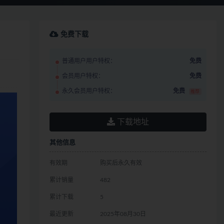
免费下载
普通用户用户特权：
免费
会员用户特权：
免费
永久会员用户特权：
免费
推荐
下载地址
其他信息
有效期
购买后永久有效
累计销量
482
累计下载
5
最近更新
2025年08月30日