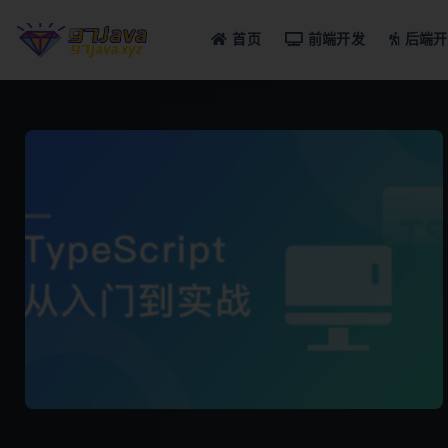
首页
前端开发
后端开
全部