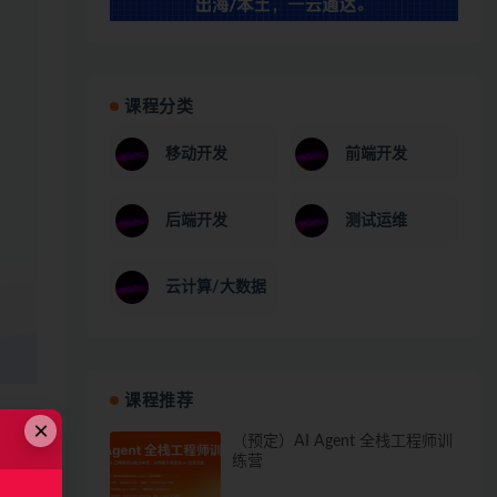
课程分类
移动开发
前端开发
后端开发
测试运维
云计算/大数据
课程推荐
×
（预定）AI Agent 全栈工程师训
练营