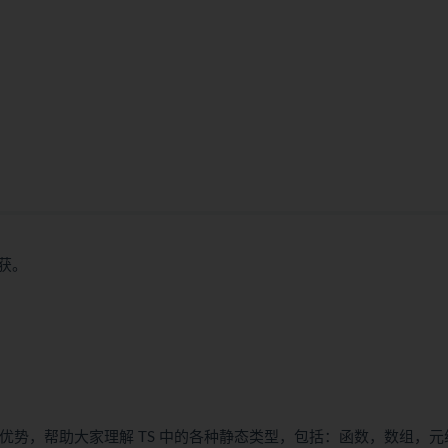
】
获。
带来的优势，帮助大家理解 TS 中的各种静态类型，包括：函数，数组，