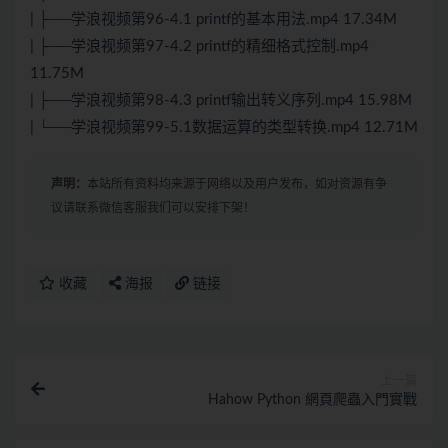
| ├──学浪视频第96-4.1 printf的基本用法.mp4 17.34M
| ├──学浪视频第97-4.2 printf的精细格式控制.mp4
11.75M
| ├──学浪视频第98-4.3 printf输出转义序列.mp4 15.98M
| └──学浪视频第99-5.1数据运算的类型转换.mp4 12.71M
声明：
本站所有资料均来源于网络以及用户发布，如对资源有争
议请联系微信客服我们可以安排下架！
收藏
海报
链接
上一篇
Hahow Python 網頁爬蟲入門實戰