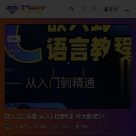
登录
全部
嵌入式C语言-从入门到精通-叶大鹏老师
后端开发
2年前
0
70
免费