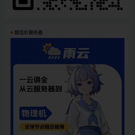
超低价服务器