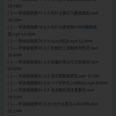
10.98M
| ├──学浪视频第77-2.2 为什么要引入数据类型.mp4
18.50M
| ├──学浪视频第78-2.3 为什么要使用C99的整数类
型.mp4 14.42M
| ├──学浪视频第79-2.4 sizeof用法.mp4 12.44M
| ├──学浪视频第80-2.5 负数的二进制表现形式.mp4
16.86M
| ├──学浪视频第81-2.6 变量的用法与注意事项.mp4
29.07M
| ├──学浪视频第82-2.7 浮点型数据类型.mp4 3.73M
| ├──学浪视频第83-2.8 一个字符引入的BUG.mp4 8.85M
| ├──学浪视频第84-2.9 浮点数应用注意事项.mp4
16.31M
| ├──学浪视频第85-2.10 为什么要引入ASCII码.mp4
22.19M