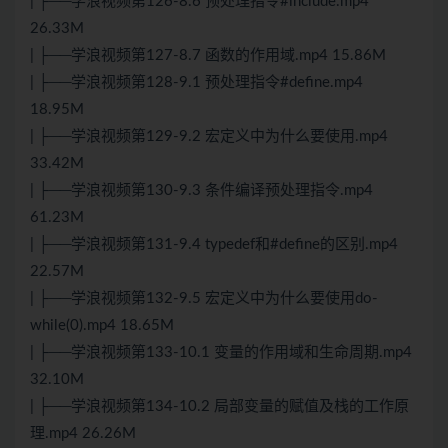
| ├──学浪视频第126-8.6 预处理指令#include.mp4
26.33M
| ├──学浪视频第127-8.7 函数的作用域.mp4 15.86M
| ├──学浪视频第128-9.1 预处理指令#define.mp4
18.95M
| ├──学浪视频第129-9.2 宏定义中为什么要使用.mp4
33.42M
| ├──学浪视频第130-9.3 条件编译预处理指令.mp4
61.23M
| ├──学浪视频第131-9.4 typedef和#define的区别.mp4
22.57M
| ├──学浪视频第132-9.5 宏定义中为什么要使用do-
while(0).mp4 18.65M
| ├──学浪视频第133-10.1 变量的作用域和生命周期.mp4
32.10M
| ├──学浪视频第134-10.2 局部变量的赋值及栈的工作原
理.mp4 26.26M