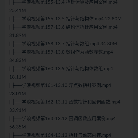
| ├──学浪视频第155-13.4 指针运算及应用案例.mp4
25.41M
| ├──学浪视频第156-13.5 指针与结构体.mp4 22.80M
| ├──学浪视频第157-13.6 结构体指针应用案例.mp4
31.89M
| ├──学浪视频第158-13.7 指针与数组.mp4 34.30M
| ├──学浪视频第159-13.8 数组作为函数参数.mp4
34.83M
| ├──学浪视频第160-13.9 指针与结构体数组.mp4
18.11M
| ├──学浪视频第161-13.10 浮点数指针案例.mp4
23.01M
| ├──学浪视频第162-13.11 函数指针和回调函数.mp4
33.91M
| ├──学浪视频第163-13.12 回调函数应用案例.mp4
56.35M
| ├──学浪视频第164-13.13 指针与动态内存.mp4