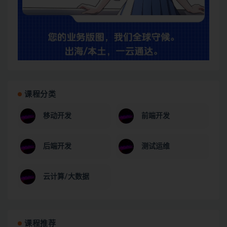
课程分类
移动开发
前端开发
后端开发
测试运维
云计算/大数据
课程推荐