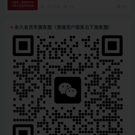
AI
2月前
108
180
永久会员专属客服（普通用户联系右下角客服）