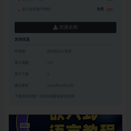
永久会员用户特权：
免费
推荐
资源名称
其他信息
有效期
购买后永久有效
累计销量
175
累计下载
4
最近更新
2026年04月20日
下载遇到问题？可联系客服或留言反馈