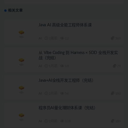
相关文章
Java AI 高级全能工程师体系课
AI
2周前
12
360
从 Vibe Coding 到 Harness × SDD 全栈开发实
战（完结）
AI
1月前
18
79
Java+AI全栈开发工程师（完结）
AI
2月前
56
180
程序员AI量化理财体系课（完结）
AI
2月前
108
180