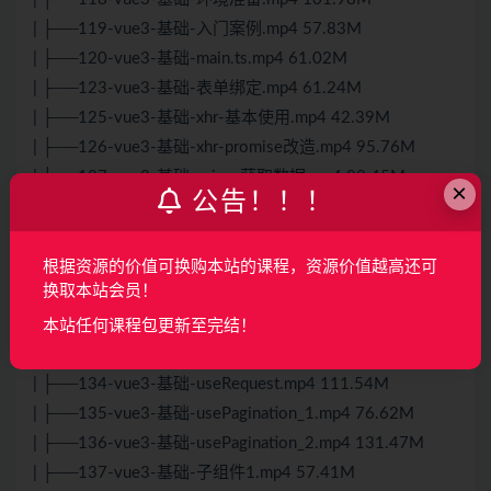
| ├──119-vue3-基础-入门案例.mp4 57.83M
| ├──120-vue3-基础-main.ts.mp4 61.02M
| ├──123-vue3-基础-表单绑定.mp4 61.24M
| ├──125-vue3-基础-xhr-基本使用.mp4 42.39M
| ├──126-vue3-基础-xhr-promise改造.mp4 95.76M
| ├──127-vue3-基础-axios-获取数据.mp4 89.45M
×
公告！！！
| ├──128-vue3-基础-axios-发送数据.mp4 60.03M
| ├──129-vue3-基础-axios-baseURL.mp4 129.76M
| ├──130-vue3-基础-axios-拦截器.mp4 149.54M
根据资源的价值可换购本站的课程，资源价值越高还可
换取本站会员！
| ├──131-vue3-基础-条件与列表.mp4 168.39M
| ├──132-vue3-基础-监听器.mp4 78.92M
本站任何课程包更新至完结！
| ├──133-vue3-基础-vueuse.mp4 49.09M
| ├──134-vue3-基础-useRequest.mp4 111.54M
| ├──135-vue3-基础-usePagination_1.mp4 76.62M
| ├──136-vue3-基础-usePagination_2.mp4 131.47M
| ├──137-vue3-基础-子组件1.mp4 57.41M