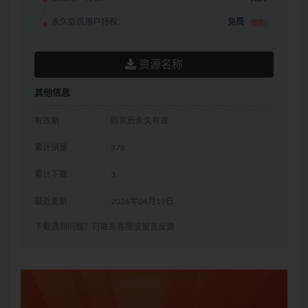
永久会员用户特权：
免费
推荐
资源名称
其他信息
有效期
购买后永久有效
累计销量
378
累计下载
3
最近更新
2026年04月19日
下载遇到问题？可联系客服或留言反馈