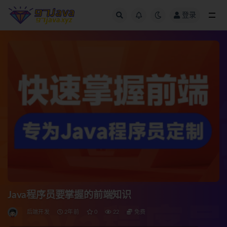
登录
全部
Java程序员要掌握的前端知识
后端开发
2年前
0
22
免费