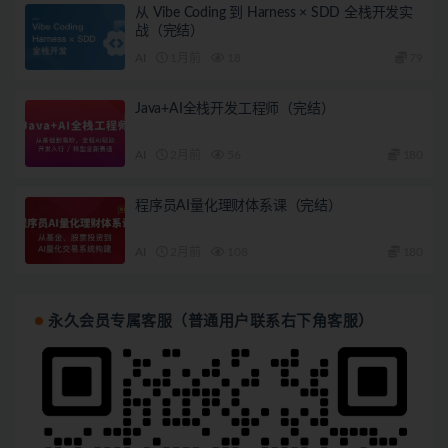
从 Vibe Coding 到 Harness × SDD 全栈开发实
战（完结）
AI
1月前
18
79
Java+AI全栈开发工程师（完结）
AI
2月前
56
180
程序员AI量化理财体系课（完结）
AI
2月前
108
180
永久会员专属客服（普通用户联系右下角客服）