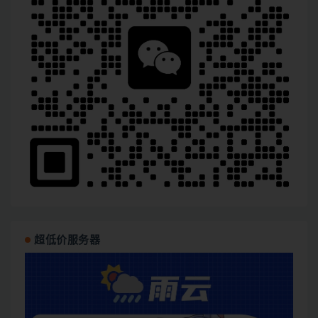
超低价服务器