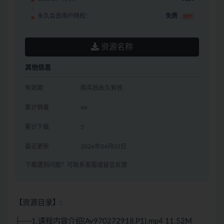
永久会员用户特权：
免费
推荐
资源名称
其他信息
有效期
购买后永久有效
累计销量
66
累计下载
5
最近更新
2026年04月02日
下载遇到问题？可联系客服或留言反馈
【资源目录】:
├──1.课程内容介绍(Av970272918,P1).mp4 11.52M