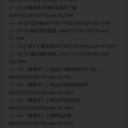
(Av970272918,P36).mp4 151.32M
├──37.向量数乘,点乘和叉乘的了解
(Av970272918,P37).mp4 93.74M
├──38.QT定时器(Av970272918,P38).mp4 104.63M
├──39.QT基本图形绘制一(Av970272918,P39).mp4
91.74M
├──4.QT简介下载安装(Av970272918,P4).mp4 45.70M
├──40.QT基本图形绘制二(Av970272918,P40).mp4
142.04M
├──41.《推箱子》二维瓦片地图资源文件分析
(Av970272918,P41).mp4 8.79M
├──42.《推箱子》二维瓦片地图读取操作
(Av970272918,P42).mp4 61.32M
├──43.《推箱子》二维瓦片地图映射
(Av970272918,P43).mp4 80.88M
├──44.《推箱子》人物移动逻辑
(Av970272918,P44).mp4 54.43M