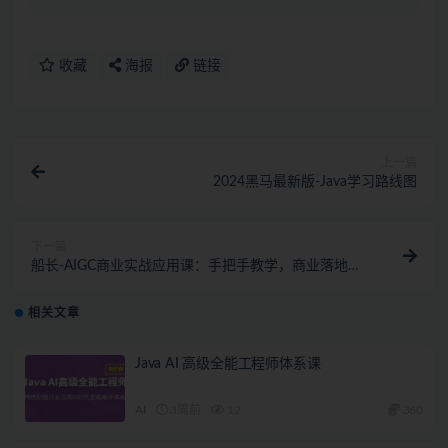
收藏
海报
链接
上一篇
2024黑马最新版-Java学习路线图
下一篇
船长-AIGC商业实战应用课：手把手教学，商业落地，
学以致用，实现第二职业腾飞
相关文章
Java AI 高级全能工程师体系课
AI
3周前
12
360