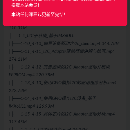
| ├──1-7_3-6_结合APP分析LCD驱动程序.mp4 176.94M
换取本站会员！
| ├──1-8_3-7_硬件_8080接口LCD时序分析.mp4 110.60M
本站任何课程包更新至完结！
| └──1-9_3-8_硬件_TFT-RGB接口LCD时序分析.mp4
110.31M
├──1-4_I2C子系统_基于IMX6ULL
| ├──1-10_4-10_编写设备驱动之i2c_client.mp4 344.78M
| ├──1-11_4-11_I2C_Adapter驱动框架讲解与编写.mp4
274.11M
| ├──1-12_4-12_完善虚拟的I2C_Adapter驱动并模拟
EEPROM.mp4 220.78M
| ├──1-13_4-13_使用GPIO模拟I2C的驱动程序分析.mp4
222.78M
| ├──1-14_4-14_使用GPIO操作I2C设备_基于
IMX6ULL.mp4 126.93M
| ├──1-15_4-15_具体芯片的I2C_Adapter驱动分析.mp4
317.45M
| ├──1-1_4-1_I2C视频介绍.mp4 36.38M