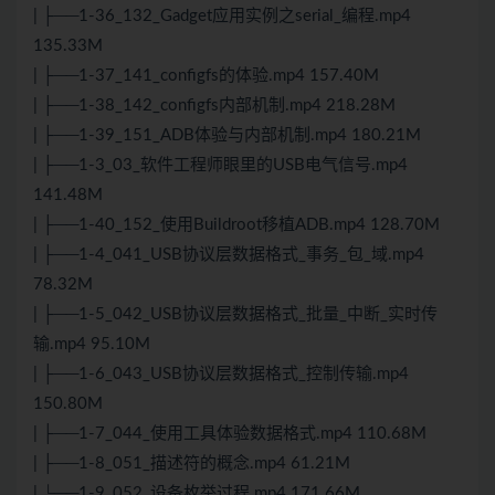
| ├──1-36_132_Gadget应用实例之serial_编程.mp4
135.33M
| ├──1-37_141_configfs的体验.mp4 157.40M
| ├──1-38_142_configfs内部机制.mp4 218.28M
| ├──1-39_151_ADB体验与内部机制.mp4 180.21M
| ├──1-3_03_软件工程师眼里的USB电气信号.mp4
141.48M
| ├──1-40_152_使用Buildroot移植ADB.mp4 128.70M
| ├──1-4_041_USB协议层数据格式_事务_包_域.mp4
78.32M
| ├──1-5_042_USB协议层数据格式_批量_中断_实时传
输.mp4 95.10M
| ├──1-6_043_USB协议层数据格式_控制传输.mp4
150.80M
| ├──1-7_044_使用工具体验数据格式.mp4 110.68M
| ├──1-8_051_描述符的概念.mp4 61.21M
| └──1-9_052_设备枚举过程.mp4 171.66M