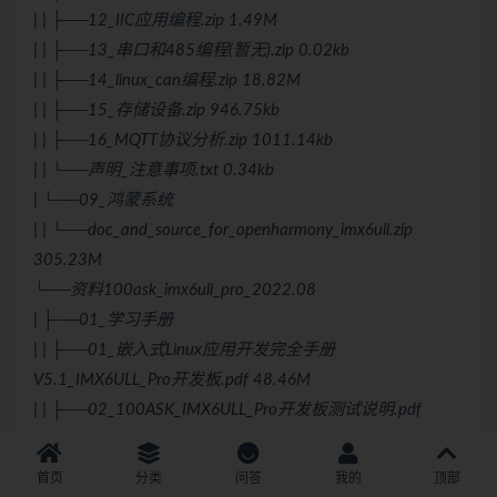
| | ├──12_IIC应用编程.zip 1.49M
| | ├──13_串口和485编程(暂无).zip 0.02kb
| | ├──14_linux_can编程.zip 18.82M
| | ├──15_存储设备.zip 946.75kb
| | ├──16_MQTT协议分析.zip 1011.14kb
| | └──声明_注意事项.txt 0.34kb
| └──09_鸿蒙系统
| | └──doc_and_source_for_openharmony_imx6ull.zip
305.23M
└──资料100ask_imx6ull_pro_2022.08
| ├──01_学习手册
| | ├──01_嵌入式Linux应用开发完全手册
V5.1_IMX6ULL_Pro开发板.pdf 48.46M
| | ├──02_100ASK_IMX6ULL_Pro开发板测试说明.pdf
1.09M
| | ├──03_i.MX.6ULL裸机开发手册_V1.0.pdf 36.57M
首页
分类
问答
我的
顶部