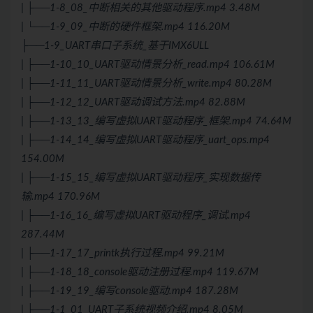
| ├──1-8_08_中断相关的其他驱动程序.mp4 3.48M
| └──1-9_09_中断的硬件框架.mp4 116.20M
├──1-9_UART串口子系统_基于IMX6ULL
| ├──1-10_10_UART驱动情景分析_read.mp4 106.61M
| ├──1-11_11_UART驱动情景分析_write.mp4 80.28M
| ├──1-12_12_UART驱动调试方法.mp4 82.88M
| ├──1-13_13_编写虚拟UART驱动程序_框架.mp4 74.64M
| ├──1-14_14_编写虚拟UART驱动程序_uart_ops.mp4
154.00M
| ├──1-15_15_编写虚拟UART驱动程序_实现数据传
输.mp4 170.96M
| ├──1-16_16_编写虚拟UART驱动程序_调试.mp4
287.44M
| ├──1-17_17_printk执行过程.mp4 99.21M
| ├──1-18_18_console驱动注册过程.mp4 119.67M
| ├──1-19_19_编写console驱动.mp4 187.28M
| ├──1-1_01_UART子系统视频介绍.mp4 8.05M