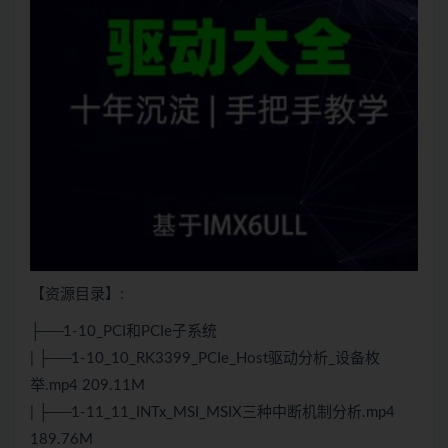
【资源目录】:
├──1-10_PCI和PCIe子系统
| ├──1-10_10_RK3399_PCIe_Host驱动分析_设备枚
举.mp4 209.11M
| ├──1-11_11_INTx_MSI_MSIX三种中断机制分析.mp4
189.76M