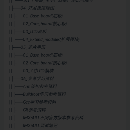
| | └──第1个项目_电子产品量产测试与烧写
| ├──04_开发板原理图
| | ├──01_Base_board(底板)
| | ├──02_Core_board(核心板)
| | ├──03_LCD底板
| | └──04_Extend_modules(扩展模块)
| ├──05_芯片手册
| | ├──01_Base_board(底板)
| | ├──02_Core_board(核心板)
| | └──03_7寸LCD模块
| ├──06_参考学习资料
| | ├──Arm架构参考资料
| | ├──Buildroot学习参考资料
| | ├──Gcc学习参考资料
| | ├──
Git
参考资料
| | ├──IMX6ULL不同官方版本参考资料
| | ├──IMX6ULL调试笔记