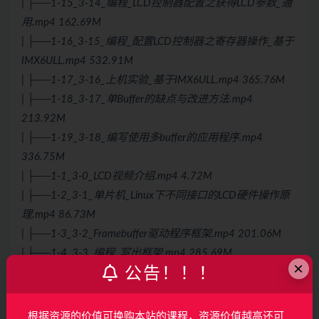
| ├──1-15_3-14_编程_LCD控制器配置之获得LCD参数_通
用.mp4 162.69M
| ├──1-16_3-15_编程_配置LCD控制器之寄存器操作_基于
IMX6ULL.mp4 532.91M
| ├──1-17_3-16_上机实验_基于IMX6ULL.mp4 365.76M
| ├──1-18_3-17_单Buffer的缺点与改进方法.mp4
213.92M
| ├──1-19_3-18_编写使用多buffer的应用程序.mp4
336.75M
| ├──1-1_3-0_LCD视频介绍.mp4 4.72M
| ├──1-2_3-1_单片机_Linux下不同接口的LCD硬件操作原
理.mp4 86.73M
| ├──1-3_3-2_Framebuffer驱动程序框架.mp4 201.06M
| ├──1-4_3-3_编程_写出框架.mp4 285.69M
×
公告！！！
| ├──1-5_3-4_编程_最简单的LCD驱动_基于QEMU.mp4
89.10M
| ├──1-6_3-5_上机实验_基于QEMU.mp4 329.14M
根据资源的价值可换购本站的课程，资源价值越高还可