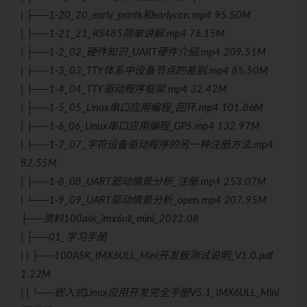
| ├──1-20_20_early_printk和earlycon.mp4 95.50M
| ├──1-21_21_RS485简单讲解.mp4 76.15M
| ├──1-2_02_硬件知识_UART硬件介绍.mp4 209.51M
| ├──1-3_03_TTY体系中设备节点的差别.mp4 85.50M
| ├──1-4_04_TTY驱动程序框架.mp4 32.42M
| ├──1-5_05_Linux串口应用编程_回环.mp4 101.86M
| ├──1-6_06_Linux串口应用编程_GPS.mp4 132.97M
| ├──1-7_07_字符设备驱动程序的另一种注册方法.mp4
82.55M
| ├──1-8_08_UART驱动情景分析_注册.mp4 253.07M
| └──1-9_09_UART驱动情景分析_open.mp4 207.95M
├──资料100ask_imx6ull_mini_2022.08
| ├──01_学习手册
| | ├──100ASK_IMX6ULL_Mini开发板测试说明_V1.0.pdf
1.22M
| | └──
嵌入式
Linux应用开发完全手册V5.1_IMX6ULL_Mini