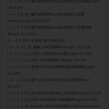
| ├──1-7_07_编写虚拟的Pinctrl驱动程序之实现框架.mp4
186.41M
| ├──1-8_08_编写虚拟的Pinctrl驱动程序之设置
pinctrl_desc.mp4 348.35M
| └──1-9_09_编写虚拟的Pinctrl驱动程序之处理设备
树.mp4 201.87M
├──1-7_DPIO子系统_基于IMX6ULL
| ├──1-10_10_编程_GPIO使用Pinctrl.mp4 138.57M
| ├──1-11_11_GPIO子系统的sysfs接口.mp4 35.70M
| ├──1-1_01_GPIO子系统视频介绍.mp4 19.47M
| ├──1-2_02_使用GPIO子系统要掌握的重要概念.mp4
56.16M
| ├──1-3_03_基于GPIO子系统的LED驱动程序.mp4
66.17M
| ├──1-4_04_在100ASK_IMX6ULL上机实验.mp4 110.10M
| ├──1-5_05_GPIO子系统层次与数据结构.mp4 84.92M
| ├──1-6_06_IMX6ULL的GPIO驱动源码分析.mp4 68.84M