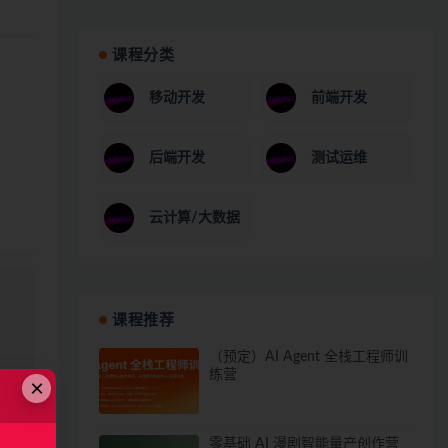
课程分类
移动开发
前端开发
后端开发
测试运维
云计算/大数据
课程推荐
（预定）AI Agent 全栈工程师训
练营
×
零基础 AI 漫剧智能量产创作营