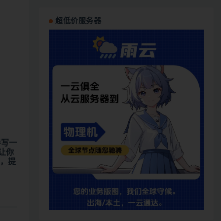
超低价服务器
手写一
时让你
颈，提