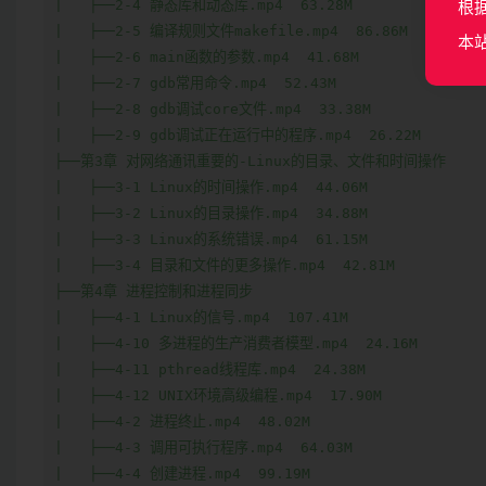
|   ├──2-4 静态库和动态库.mp4  63.28M

根
|   ├──2-5 编译规则文件makefile.mp4  86.86M

本
|   ├──2-6 main函数的参数.mp4  41.68M

|   ├──2-7 gdb常用命令.mp4  52.43M

|   ├──2-8 gdb调试core文件.mp4  33.38M

|   ├──2-9 gdb调试正在运行中的程序.mp4  26.22M

├──第3章 对网络通讯重要的-Linux的目录、文件和时间操作  

|   ├──3-1 Linux的时间操作.mp4  44.06M

|   ├──3-2 Linux的目录操作.mp4  34.88M

|   ├──3-3 Linux的系统错误.mp4  61.15M

|   ├──3-4 目录和文件的更多操作.mp4  42.81M

├──第4章 进程控制和进程同步  

|   ├──4-1 Linux的信号.mp4  107.41M

|   ├──4-10 多进程的生产消费者模型.mp4  24.16M

|   ├──4-11 pthread线程库.mp4  24.38M

|   ├──4-12 UNIX环境高级编程.mp4  17.90M

|   ├──4-2 进程终止.mp4  48.02M

|   ├──4-3 调用可执行程序.mp4  64.03M

|   ├──4-4 创建进程.mp4  99.19M
