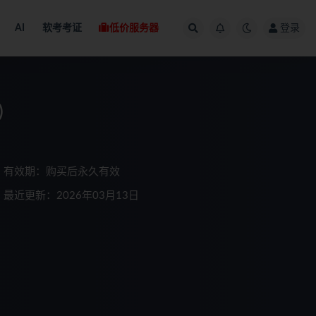
AI
软考考证
低价服务器
登录
)
有效期：购买后永久有效
最近更新：2026年03月13日