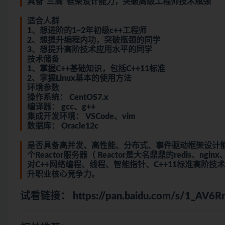
具备“三高”框架设计能力，突破高级工程师技术瓶颈
适合人群
1、想进阶的1~2年初级c++工程师
2、想提升编程内功，突破瓶颈的同学
3、想提升高阶技术应用水平的同学
技术储备
1、掌握C++基础知识，包括C++11标准
2、掌握Linux基本的使用方法
环境参数
操作系统： CentOS7.x
编译器： gcc、g++
集成开发环境： VSCode、vim
数据库： Oracle12c
是否具备高并发、高性能、分布式、事件驱动框架设计能
个Reactor服务器（ Reactor是大名鼎鼎的redis
对C++网络编程、线程、智能指针、C++11标准高阶
升职业核心竞争力。
试看链接：
https://pan.baidu.com/s/1_AV