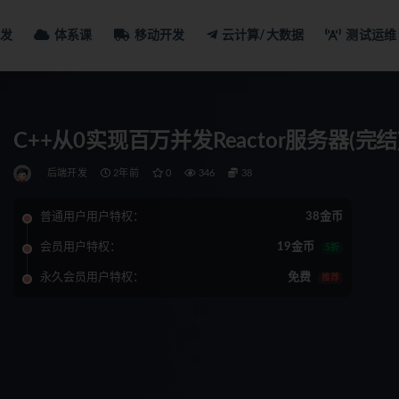
发
体系课
移动开发
云计算/大数据
测试运维
C++从0实现百万并发Reactor服务器(完结
后端开发
2年前
0
346
38
普通用户用户特权：
38金币
会员用户特权：
19金币
5折
永久会员用户特权：
免费
推荐