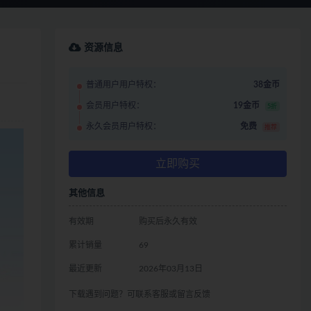
资源信息
普通用户用户特权：
38金币
会员用户特权：
19金币
5折
永久会员用户特权：
免费
推荐
立即购买
其他信息
有效期
购买后永久有效
累计销量
69
最近更新
2026年03月13日
下载遇到问题？可联系客服或留言反馈