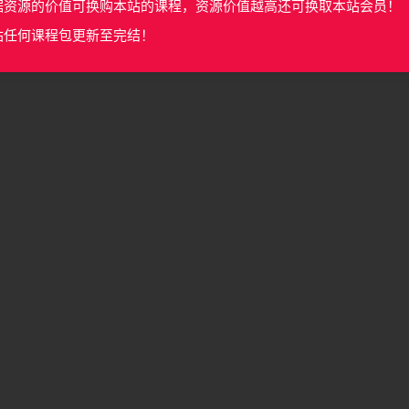
据资源的价值可换购本站的课程，资源价值越高还可换取本站会员！
站任何课程包更新至完结！