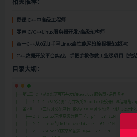
相关推荐：
慕课 C++中高级工程师
零声 C/C++Linux服务器开发/高级架构师
基于C++从0到1手写Linux高性能网络编程框架(超清)
C++数据开放平台实战，手把手教你做工业级项目【完
目录大纲：
├──第1章 C++从0实现百万并发的Reactor服务器-课程概览  

|   ├──1-1 C++从0实现百万并发的Reactor服务器-课程概览.mp4
├──第2章 C++工程师必须掌握-脱离Linux操作系统，谈并发没什么意
|   ├──2-1 Linux环境高级编程导学.mp4  13.91M

|   ├──2-2 Linux的Hello world.mp4  61.41M

|   ├──2-3 VSCode的安装和配置.mp4  77.19M
