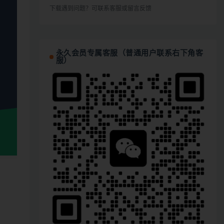
下载遇到问题？可联系客服或留言反馈
永久会员专属客服（普通用户联系右下角客
服）