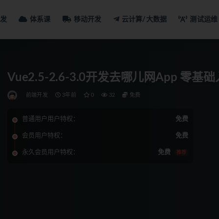
发
体系课
移动开发
云计算/大数据
测试运维
Vue2.5-2.6-3.0开发去哪儿网App 零
前端开发
3年前
0
32
免费
普通用户用户特权：
免费
会员用户特权：
免费
永久会员用户特权：
免费
推荐