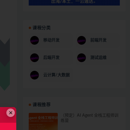
课程分类
移动开发
前端开发
后端开发
测试运维
云计算/大数据
课程推荐
×
（预定）AI Agent 全栈工程师训
练营