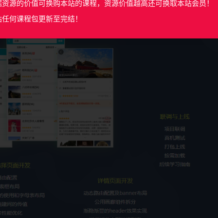
据资源的价值可换购本站的课程，资源价值越高还可换取本站会员！
站任何课程包更新至完结！