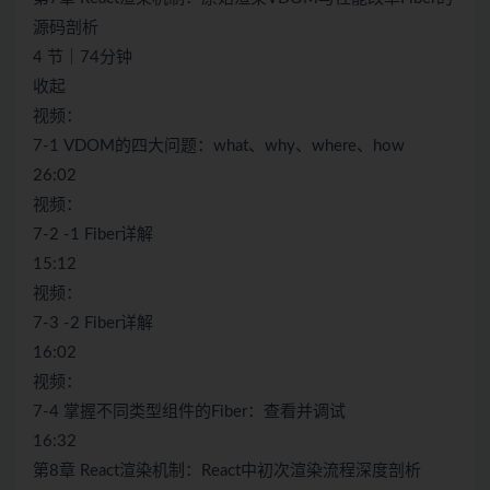
源码剖析
4 节｜74分钟
收起
视频：
7-1 VDOM的四大问题：what、why、where、how
26:02
视频：
7-2 -1 Fiber详解
15:12
视频：
7-3 -2 Fiber详解
16:02
视频：
7-4 掌握不同类型组件的Fiber：查看并调试
16:32
第8章 React渲染机制：React中初次渲染流程深度剖析