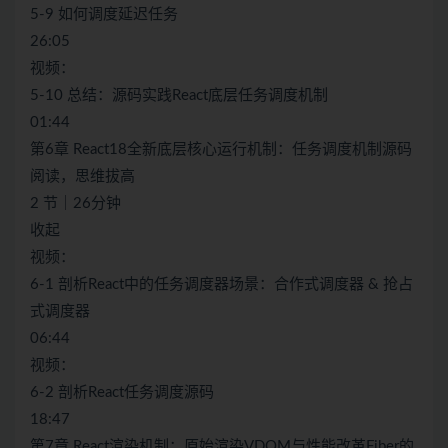
5-9 如何调度延迟任务
26:05
视频：
5-10 总结：源码实践React底层任务调度机制
01:44
第6章 React18全新底层核心运行机制：任务调度机制源码
阅读，思维拔高
2 节｜26分钟
收起
视频：
6-1 剖析React中的任务调度器场景：合作式调度器 & 抢占
式调度器
06:44
视频：
6-2 剖析React任务调度源码
18:47
第7章 React渲染机制：原始渲染VDOM与性能改革Fiber的