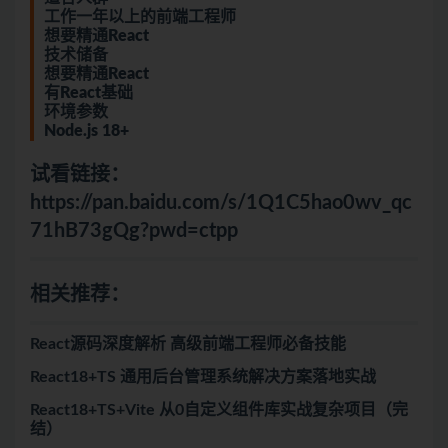
工作一年以上的前端工程师
想要精通React
技术储备
想要精通React
有React基础
环境参数
Node.js 18+
试看链接：
https://pan.baidu.com/s/1Q1C5hao0wv_qc
71hB73gQg?pwd=ctpp
相关推荐：
React源码深度解析 高级前端工程师必备技能
React18+TS 通用后台管理系统解决方案落地实战
React18+TS+Vite 从0自定义组件库实战复杂项目（完
结）