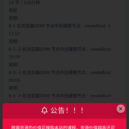
15 节｜238分钟
收起
视频：
8-1 在浏览器DOM 节点中创建根节点：createRoot -1
11:57
视频：
8-2 -2 在浏览器DOM 节点中创建根节点：createRoot
19:59
视频：
8-3 -3 在浏览器DOM 节点中创建根节点：createRoot
04:06
视频：
8-4 -4 在浏览器DOM 节点中创建根节点：createRoot
04:56
×
公告！！！
视频：
8-5 -1 root.render与unmount函数的流程
22:20
根据资源的价值可换购本站的课程，资源价值越高还可