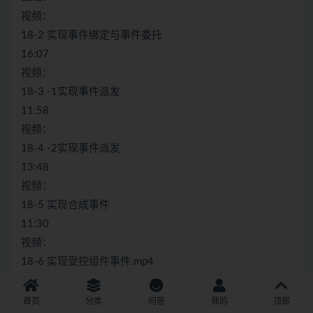
视频：
18-2 实现事件绑定与事件委托
16:07
视频：
18-3 -1实现事件派发
11:58
视频：
18-4 -2实现事件派发
13:48
视频：
18-5 实现合成事件
11:30
视频：
18-6 实现受控组件事件.mp4
18:07
第19章 性能提高：React Lanes模型源码剖析
首页
分类
问答
我的
顶部