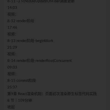
8-11 -3 scheduleUpdateOnFiber调度更新
14:03
视频：
8-12 render阶段
17:46
视频：
8-13 render阶段-beginWork
21:29
视频：
8-14 render阶段-renderRootConcurrent
09:03
视频：
8-15 commit阶段
25:37
第9章 React渲染机制：页面初次渲染原生标签代码实践
8 节｜109分钟
收起