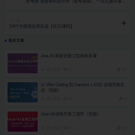
新考纲-系统架构设计师（软考高级） 一站式通关课程
(完结)
下一篇
DIFY大模型应用实战【共12课时】
相关文章
Java AI 高级全能工程师体系课
AI
2周前
12
360
从 Vibe Coding 到 Harness × SDD 全栈开发实
战（完结）
AI
1月前
18
79
Java+AI全栈开发工程师（完结）
AI
2月前
56
180