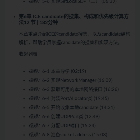
视频：
5-6 实现SetLocalSDP（二） (06:39)
第6章 ICE candidate的搜集、构成和优先级计算方
法
12 节 | 182分钟
本章重点介绍ICE的candidate搜集，以及candidate结构
解析，帮助学员掌握candidate的搜集和实现方法。
收起列表
视频：
6-1 本章导学 (02:19)
视频：
6-2 实现NetworkManager (16:09)
视频：
6-3 获取可用的本地网络接口 (16:26)
视频：
6-4 封装PortAllocator类 (19:45)
视频：
6-5 开始收集本地candidate (14:31)
视频：
6-6 创建UDPPort类 (12:49)
视频：
6-7 分配UDP端口 (15:24)
视频：
6-8 准备socket address (15:03)