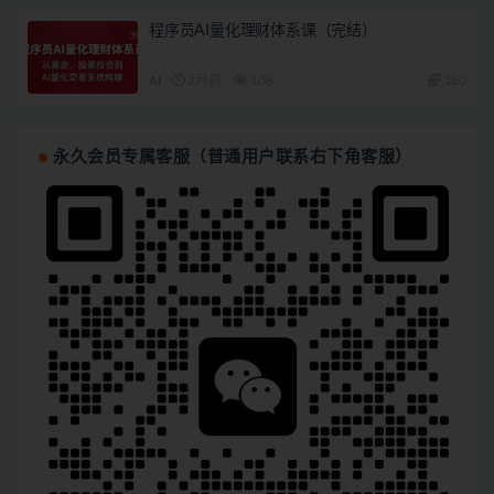
程序员AI量化理财体系课（完结）
AI
2月前
108
180
永久会员专属客服（普通用户联系右下角客服）