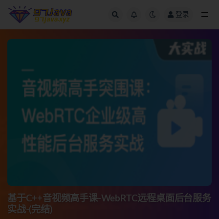
登录
全部
基于C++音视频高手课-WebRTC远程桌面后台服务
实战-(完结)