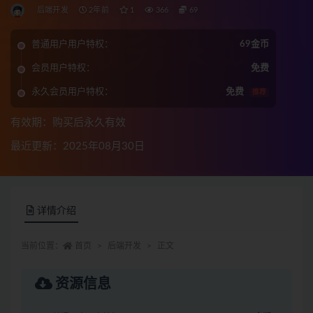
后端开发
2年前
1
366
69
普通用户用户特权：
69金币
会员用户特权：
免费
永久会员用户特权：
免费
推荐
有效期：购买后永久有效
最近更新：2025年08月30日
详情介绍
当前位置：
首页
后端开发
正文
资源信息