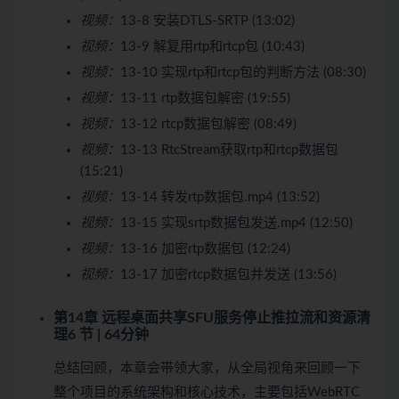
视频：
13-8 安装DTLS-SRTP (13:02)
视频：
13-9 解复用rtp和rtcp包 (10:43)
视频：
13-10 实现rtp和rtcp包的判断方法 (08:30)
视频：
13-11 rtp数据包解密 (19:55)
视频：
13-12 rtcp数据包解密 (08:49)
视频：
13-13 RtcStream获取rtp和rtcp数据包
(15:21)
视频：
13-14 转发rtp数据包.mp4 (13:52)
视频：
13-15 实现srtp数据包发送.mp4 (12:50)
视频：
13-16 加密rtp数据包 (12:24)
视频：
13-17 加密rtcp数据包并发送 (13:56)
第14章 远程桌面共享SFU服务停止推拉流和资源清
理
6 节 | 64分钟
总结回顾，本章会带领大家，从全局视角来回顾一下
整个项目的系统架构和核心技术，主要包括WebRTC