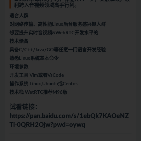
利跨入音视频领域高手行列。
适合人群
对网络传输、高性能Linux后台服务感兴趣人群
想要提升实时音视频&WebRTC开发水平的
技术储备
具备C/C++/Java/GO等任意一门语言开发经验
熟悉Linux系统基本命令
环境参数
开发工具 Vim或者VsCode
操作系统 Linux,Ubuntu或Centos
技术栈 WetRTC推荐M96版
试看链接：
https://pan.baidu.com/s/1ebQk7KAOeNZ
Ti-0QRH2Ojw?pwd=oywq