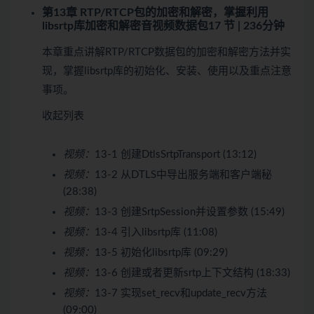
第13章 RTP/RTCP包的加密和解密，掌握利用
libsrtp库加密和解密音视频数据包
17 节 | 236分钟
本章重点讲解RTP/RTCP数据包的加密和解密方法并实
现，掌握libsrtp库的初始化、安装、使用以及重点注意
事项。
收起列表
视频：
13-1 创建DtlsSrtpTransport (13:12)
视频：
13-2 从DTLS中导出服务端和客户端秘
(28:38)
视频：
13-3 创建SrtpSession并设置参数 (15:49)
视频：
13-4 引入libsrtp库 (11:08)
视频：
13-5 初始化libsrtp库 (09:29)
视频：
13-6 创建或者更新srtp上下文结构 (18:33)
视频：
13-7 实现set_recv和update_recv方法
(09:00)