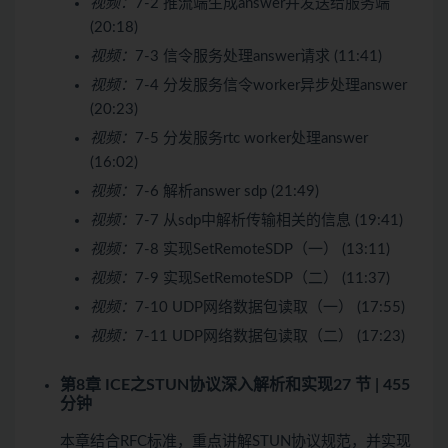
视频：
7-2 推流端生成answer并发送给服务端
(20:18)
视频：
7-3 信令服务处理answer请求 (11:41)
视频：
7-4 分发服务信令worker异步处理answer
(20:23)
视频：
7-5 分发服务rtc worker处理answer
(16:02)
视频：
7-6 解析answer sdp (21:49)
视频：
7-7 从sdp中解析传输相关的信息 (19:41)
视频：
7-8 实现SetRemoteSDP（一） (13:11)
视频：
7-9 实现SetRemoteSDP（二） (11:37)
视频：
7-10 UDP网络数据包读取（一） (17:55)
视频：
7-11 UDP网络数据包读取（二） (17:23)
第8章 ICE之STUN协议深入解析和实现
27 节 | 455
分钟
本章结合RFC标准，重点讲解STUN协议规范，并实现