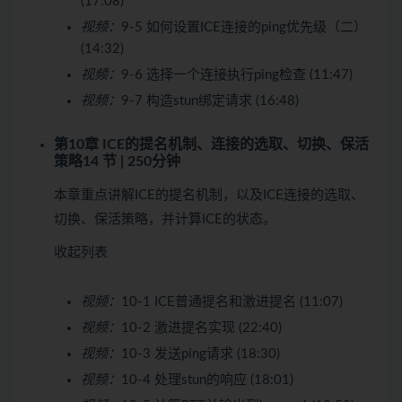
(17:08)
视频：
9-5 如何设置ICE连接的ping优先级（二）
(14:32)
视频：
9-6 选择一个连接执行ping检查 (11:47)
视频：
9-7 构造stun绑定请求 (16:48)
第10章 ICE的提名机制、连接的选取、切换、保活
策略
14 节 | 250分钟
本章重点讲解ICE的提名机制，以及ICE连接的选取、
切换、保活策略，并计算ICE的状态。
收起列表
视频：
10-1 ICE普通提名和激进提名 (11:07)
视频：
10-2 激进提名实现 (22:40)
视频：
10-3 发送ping请求 (18:30)
视频：
10-4 处理stun的响应 (18:01)