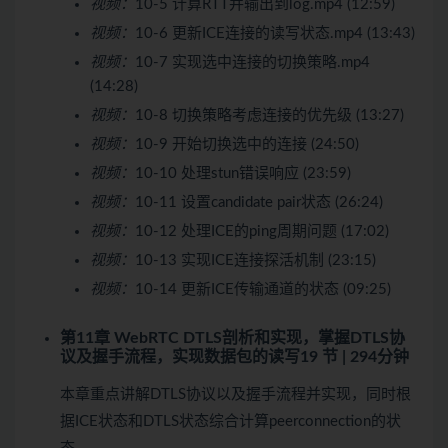
视频：
10-5 计算RTT并输出到log.mp4 (12:59)
视频：
10-6 更新ICE连接的读写状态.mp4 (13:43)
视频：
10-7 实现选中连接的切换策略.mp4
(14:28)
视频：
10-8 切换策略考虑连接的优先级 (13:27)
视频：
10-9 开始切换选中的连接 (24:50)
视频：
10-10 处理stun错误响应 (23:59)
视频：
10-11 设置candidate pair状态 (26:24)
视频：
10-12 处理ICE的ping周期问题 (17:02)
视频：
10-13 实现ICE连接探活机制 (23:15)
视频：
10-14 更新ICE传输通道的状态 (09:25)
第11章 WebRTC DTLS剖析和实现，掌握DTLS协
议及握手流程，实现数据包的读写
19 节 | 294分钟
本章重点讲解DTLS协议以及握手流程并实现，同时根
据ICE状态和DTLS状态综合计算peerconnection的状