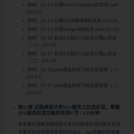
视频：
11-13 计算PeerConnection的状态.mp4
(16:51)
视频：
11-14 计算ICE传输通道的状态 (10:15)
视频：
11-15 计算IceAgent的状态.mp4 (12:25)
视频：
11-16 联合ICE和DTLS状态计算pc状态
（一） (10:57)
视频：
11-17 联合ICE和DTLS状态计算pc状态
（二） (19:14)
视频：
11-18 peer建连失败下的资源清理（一）
(19:53)
视频：
11-19 peer建连失败下的资源清理（二）
(22:37)
第12章 远程桌面共享SFU服务之拉流实现，掌握
SFU服务拉流功能的实现
9 节 | 120分钟
本章重点讲解远程桌面共享SFU服务拉流功能并实现，
主要包括音视频转发架构的设计、ssrc的解析和设置、