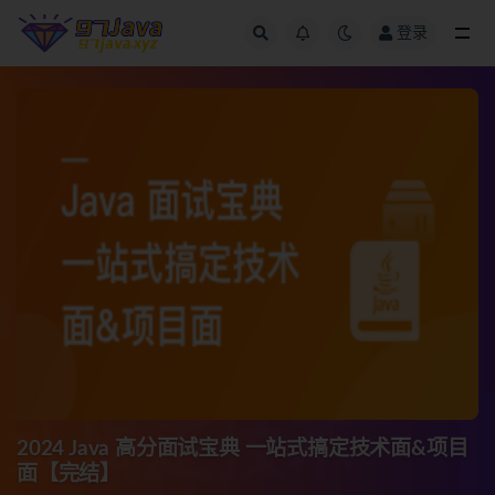
登录
全部
2024 Java 高分面试宝典 一站式搞定技术面&项目
面【完结】