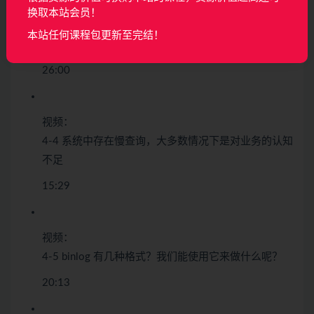
换取本站会员！
视频：
本站任何课程包更新至完结！
4-3 基于业务场景，合理的使用乐观锁和悲观锁
26:00
视频：
4-4 系统中存在慢查询，大多数情况下是对业务的认知
不足
15:29
视频：
4-5 binlog 有几种格式？我们能使用它来做什么呢？
20:13