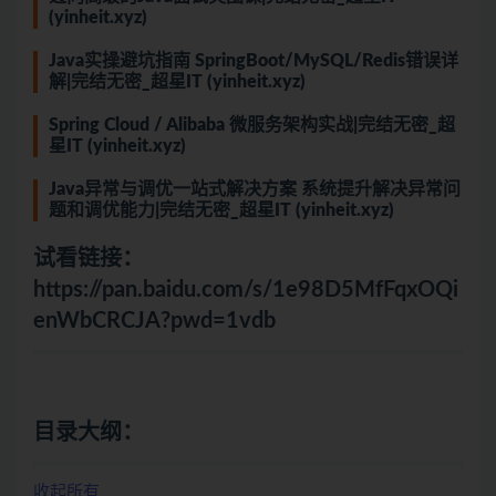
(yinheit.xyz)
Java实操避坑指南 SpringBoot/MySQL/Redis错误详
解|完结无密_超星IT (yinheit.xyz)
Spring Cloud / Alibaba 微服务架构实战|完结无密_超
星IT (yinheit.xyz)
Java异常与调优一站式解决方案 系统提升解决异常问
题和调优能力|完结无密_超星IT (yinheit.xyz)
试看链接：
https://pan.baidu.com/s/1e98D5MfFqxOQi
enWbCRCJA?pwd=1vdb
目录大纲：
收起所有